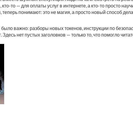
о-то — для оплаты услуг в интернете, а кто-то просто научил
теперь понимают: это не магия, а просто новый способ делат
то было важно: разборы новых токенов, инструкции по безопа
. Здесь нет пустых заголовков — только то, что помогло чита