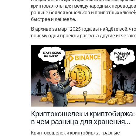
криптовалюты для международных переводов, кт
раньше боялся кошельков и приватных ключей, 
быстрее и дешевле.
В архиве за март 2025 года вы найдёте всё, ч
почему одни проекты растут, а другие исчезают
Криптокошелек и криптобиржа:
в чем разница для хранения
криптовалют
Криптокошелек и криптобиржа - разные