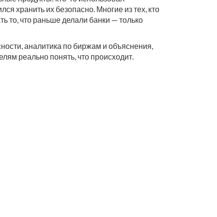
ся хранить их безопасно. Многие из тех, кто
ь то, что раньше делали банки — только
сности, аналитика по биржам и объяснения,
телям реально понять, что происходит.