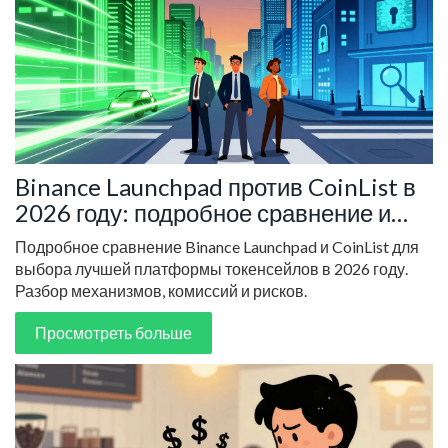
Binance Launchpad против CoinList в
2026 году: подробное сравнение и
выбор лучшей платформы
Подробное сравнение Binance Launchpad и CoinList для
выбора лучшей платформы токенсейлов в 2026 году.
Разбор механизмов, комиссий и рисков.
Просмотреть больше