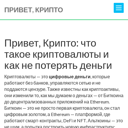
ПРИВЕТ, КРИПТО
Привет, Крипто: что
такое криптовалюты и
как не потерять деньги
Криптовалюты — это
цифровые деньги
,
которые
работают без банков, управляются сетью и не
поддаются цензуре
. Также известны как
криптоактивы
,
они изменили то, как мы думаем о деньгах — от Биткоина
до децентрализованных приложений на Ethereum.
Биткоин — это не просто первая криптовалюта, он стал
цифровым золотом, а Ethereum — платформой, где
работают смарт-контракты, DeFi и NFT. Альткоины — это
не шум, а попытка построить новую инфраструктуру: