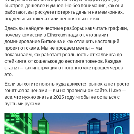
быстрее, дешевле и умнее. Но без понимания, как они
работают, вы рискуете потерять деньги на мемкоинах,
поддельных токенах или непонятных сетях.
Здесь вы найдете честные разборы: как читать графики,
почему комиссии в Ethereum падают, что значит
доминирование Биткоина и как отличить настоящий
проект от скама. Мы не продаем мечты — мы
показываем, как работает реальность: от халвинга до
стейкинга, от кошельков до вестинга токенов. Каждая
статья — как инструкция от того, кто уже прошел через
это.
Если вы хотите понять, куда движется рынок, а не просто
гоняться за ценами — вы на правильном сайте. Ниже —
все, что нужно знать в 2025 году, чтобы не остаться с
пустыми руками.