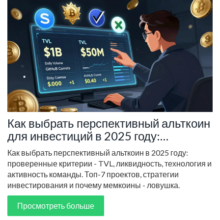
Как выбрать перспективный альткоин
для инвестиций в 2025 году:
проверенные критерии и топ-7
Как выбрать перспективный альткоин в 2025 году:
проектов
проверенные критерии - TVL, ликвидность, технология и
активность команды. Топ-7 проектов, стратегии
инвестирования и почему мемкоины - ловушка.
Просмотреть больше