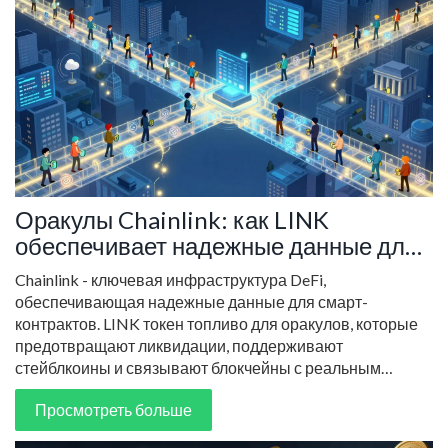
Оракулы Chainlink: как LINK
обеспечивает надежные данные для
DeFi-протоколов
Chainlink - ключевая инфраструктура DeFi,
обеспечивающая надежные данные для смарт-
контрактов. LINK токен топливо для оракулов, которые
предотвращают ликвидации, поддерживают
стейблкоины и связывают блокчейны с реальным
миром.
Просмотреть больше