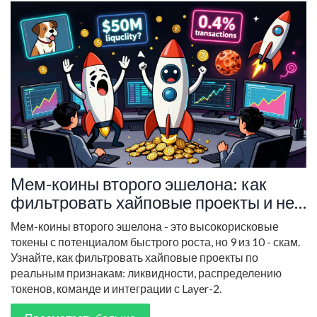
Мем-коины второго эшелона: как
фильтровать хайповые проекты и не
остаться без денег
Мем-коины второго эшелона - это высокорисковые
токены с потенциалом быстрого роста, но 9 из 10 - скам.
Узнайте, как фильтровать хайповые проекты по
реальным признакам: ликвидности, распределению
токенов, команде и интеграции с Layer-2.