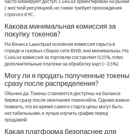
часто блокируют доступ. CoinList ориентирован на рынки
с жесткой регуляцией, но также требует прохождения
строгого KYC.
Какова минимальная комиссия за
покупку токенов?
На Binance Launchpad основная комиссия скрыта в
спреде и газовых сборах сети BNB, они минимальны. На
CoinList комиссия за торговлю составляет 0.25%, плюс
дополнительные платежи за обработку карт (~3.5%).
Могу ли я продать полученные токены
сразу после распределения?
Обычно да. Токены становятся доступны на балансе
биржи сразу после окончания токенсейла. Однако важно
помнить, что во время самого старта цены могут быть
нестабильными, и лучше изучить график перед
продажей.
Какая платформа безопаснее для