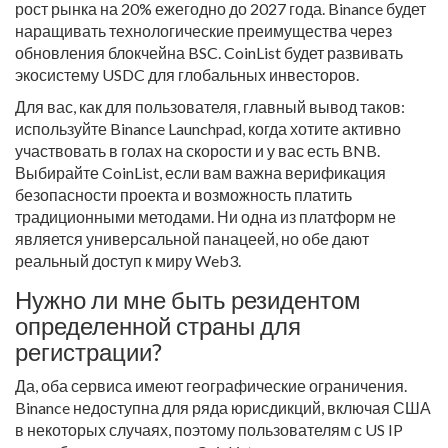
рост рынка на 20% ежегодно до 2027 года. Binance будет
наращивать технологические преимущества через
обновления блокчейна BSC. CoinList будет развивать
экосистему USDC для глобальных инвесторов.
Для вас, как для пользователя, главный вывод таков:
используйте Binance Launchpad, когда хотите активно
участвовать в голах на скорости и у вас есть BNB.
Выбирайте CoinList, если вам важна верификация
безопасности проекта и возможность платить
традиционными методами. Ни одна из платформ не
является универсальной панацеей, но обе дают
реальный доступ к миру Web3.
Нужно ли мне быть резидентом
определенной страны для
регистрации?
Да, оба сервиса имеют географические ограничения.
Binance недоступна для ряда юрисдикций, включая США
в некоторых случаях, поэтому пользователям с US IP