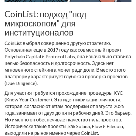
CoinList: подход "под
микроскопом" для
институционалов
CoinList выбрал совершенно другую стратегию.
Основанная еще в 2017 году как совместный проект
Polychain Capital и Protocol Labs, она изначально ставила
целью безопасность и долгосрочность. Здесь нет
мгновенного стейкинга монет ради доли. Вместо этого
платформу характеризует глубокая проверка проектов
(Due Diligence).
Для участия требуется прохождение процедуры KYC
(Know Your Customer). Это идентификация личности,
которая, согласно отчетам поддержки от августа 2025
года, занимает от двух до пяти рабочих дней. Это барьер.
Но именно он обеспечивает качество пула проектов.
Исторически такие проекты, как Solana, Flow и Filecoin,
выходили на рынок именно через CoinList.