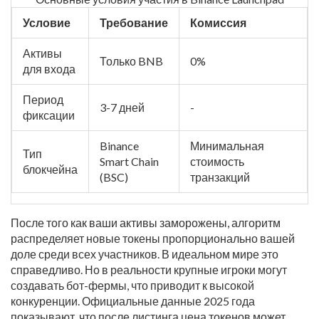
Условие
Требование
Комиссия
Активы
Только BNB
0%
для входа
Период
3-7 дней
-
фиксации
Binance
Минимальная
Тип
Smart Chain
стоимость
блокчейна
(BSC)
транзакций
После того как ваши активы заморожены, алгоритм
распределяет новые токены пропорционально вашей
доле среди всех участников. В идеальном мире это
справедливо. Но в реальности крупные игроки могут
создавать бот-фермы, что приводит к высокой
конкуренции. Официальные данные 2025 года
показывают, что после листинга цена токенов может