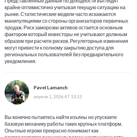
Представленные данные по доходности выглядят
крайне оптимистично учитывая текущую ситуацию на
рынке. Статистические модели часто искажаются
манипуляциями со стороны организаторов первичных
продаж. Риск заморозки активов остается основным
фактором который инвесторы не учитывают должным
образом при расчете рисков. Регуляторные изменения
могут привести к полному закрытию доступа для
региональных пользователей без предварительного
уведомления.
Pavel Lamanch
апреля 1, 2026 AT 13:13
Вы конечно пытаетесь найти изъяны но упускаете
базовую механику работы таких крупных платформ.
Опытные игроки прекрасно понимают как