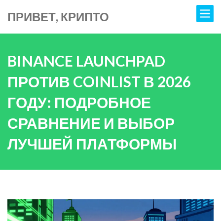
ПРИВЕТ, КРИПТО
BINANCE LAUNCHPAD
ПРОТИВ COINLIST В 2026
ГОДУ: ПОДРОБНОЕ
СРАВНЕНИЕ И ВЫБОР
ЛУЧШЕЙ ПЛАТФОРМЫ