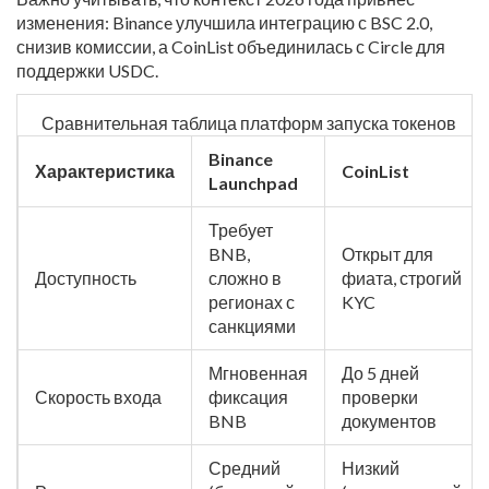
изменения: Binance улучшила интеграцию с BSC 2.0,
снизив комиссии, а CoinList объединилась с Circle для
поддержки USDC.
Сравнительная таблица платформ запуска токенов
Binance
Характеристика
CoinList
Launchpad
Требует
BNB,
Открыт для
Доступность
сложно в
фиата, строгий
регионах с
KYC
санкциями
Мгновенная
До 5 дней
Скорость входа
фиксация
проверки
BNB
документов
Средний
Низкий