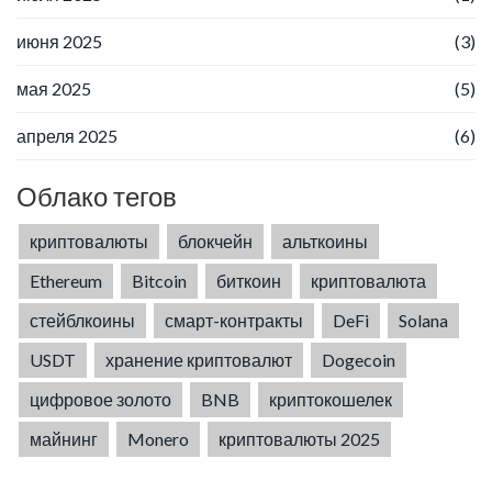
июня 2025
(3)
мая 2025
(5)
апреля 2025
(6)
Облако тегов
криптовалюты
блокчейн
альткоины
Ethereum
Bitcoin
биткоин
криптовалюта
стейблкоины
смарт-контракты
DeFi
Solana
USDT
хранение криптовалют
Dogecoin
цифровое золото
BNB
криптокошелек
майнинг
Monero
криптовалюты 2025