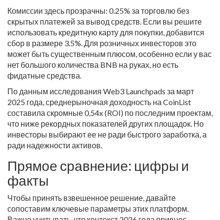
Комиссии здесь прозрачны: 0.25% за торговлю без
скрытых платежей за вывод средств. Если вы решите
использовать кредитную карту для покупки, добавится
сбор в размере 3.5%. Для розничных инвесторов это
может быть существенным плюсом, особенно если у вас
нет большого количества BNB на руках, но есть
фидатные средства.
По данным исследования Web3 Launchpads за март
2025 года, среднерыночная доходность на CoinList
составила скромные 0,54x (ROI) по последним проектам,
что ниже рекордных показателей других площадок. Но
инвесторы выбирают ее не ради быстрого заработка, а
ради надежности активов.
Прямое сравнение: цифры и
факты
Чтобы принять взвешенное решение, давайте
сопоставим ключевые параметры этих платформ.
Важно учитывать, что контекст 2026 года привнес