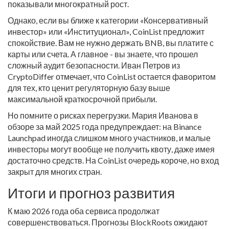
показывали многократный рост.
Однако, если вы ближе к категории «Консервативный
инвестор» или «Институционал», CoinList предложит
спокойствие. Вам не нужно держать BNB, вы платите с
карты или счета. А главное - вы знаете, что прошел
сложный аудит безопасности. Иван Петров из
CryptoDiffer отмечает, что CoinList остается фаворитом
для тех, кто ценит регуляторную базу выше
максимальной краткосрочной прибыли.
Но помните о рисках перегрузки. Мария Иванова в
обзоре за май 2025 года предупреждает: на Binance
Launchpad иногда слишком много участников, и малые
инвесторы могут вообще не получить квоту, даже имея
достаточно средств. На CoinList очередь короче, но вход
закрыт для многих стран.
Итоги и прогноз развития
К маю 2026 года оба сервиса продолжат
совершенствоваться. Прогнозы BlockRoots ожидают