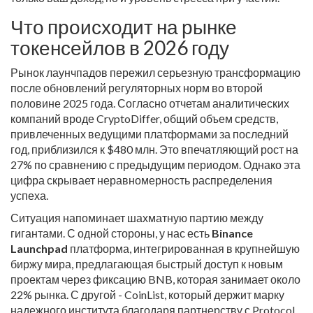
Что происходит на рынке
токенсейлов в 2026 году
Рынок лаунчпадов пережил серьезную трансформацию
после обновлений регуляторных норм во второй
половине 2025 года. Согласно отчетам аналитических
компаний вроде CryptoDiffer, общий объем средств,
привлеченных ведущими платформами за последний
год, приблизился к $480 млн. Это впечатляющий рост на
27% по сравнению с предыдущим периодом. Однако эта
цифра скрывает неравномерность распределения
успеха.
Ситуация напоминает шахматную партию между
гигантами. С одной стороны, у нас есть
Binance
Launchpad
платформа, интегрированная в крупнейшую
биржу мира, предлагающая быстрый доступ к новым
проектам через фиксацию BNB
,
которая занимает около
22% рынка. С другой - CoinList, который держит марку
надежного института благодаря партнерству с Protocol