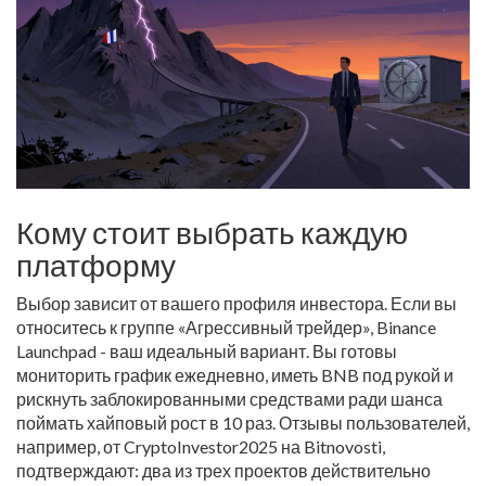
Кому стоит выбрать каждую
платформу
Выбор зависит от вашего профиля инвестора. Если вы
относитесь к группе «Агрессивный трейдер», Binance
Launchpad - ваш идеальный вариант. Вы готовы
мониторить график ежедневно, иметь BNB под рукой и
рискнуть заблокированными средствами ради шанса
поймать хайповый рост в 10 раз. Отзывы пользователей,
например, от CryptoInvestor2025 на Bitnovosti,
подтверждают: два из трех проектов действительно