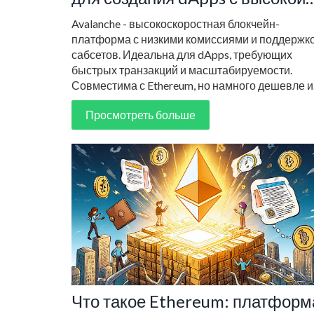
скоростью и низкими
Avalanche - высокоскоростная блокчейн-
комиссиями
платформа с низкими комиссиями и поддержк
сабсетов. Идеальна для dApps, требующих
быстрых транзакций и масштабируемости.
Совместима с Ethereum, но намного дешевле и
быстрее.
Просмотреть больше
Что такое Ethereum: платформ