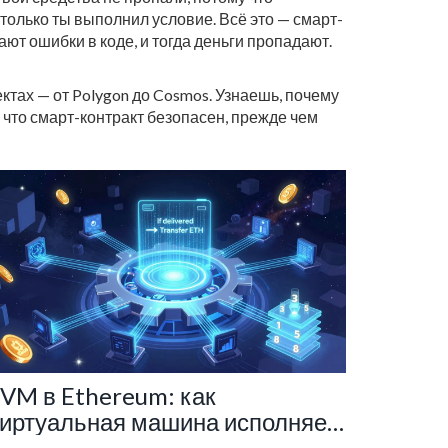
 только ты выполнил условие. Всё это — смарт-
ют ошибки в коде, и тогда деньги пропадают.
ктах — от Polygon до Cosmos. Узнаешь, почему
, что смарт-контракт безопасен, прежде чем
VM в Ethereum: как
иртуальная машина исполняет
март-контракты