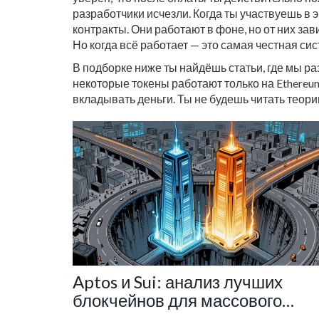
разработчики исчезли. Когда ты участвуешь в 
контракты. Они работают в фоне, но от них за
Но когда всё работает — это самая честная си
В подборке ниже ты найдёшь статьи, где мы ра
некоторые токены работают только на Ethereum
вкладывать деньги. Ты не будешь читать теорию
Aptos и Sui: анализ лучших
блокчейнов для массового
внедрения