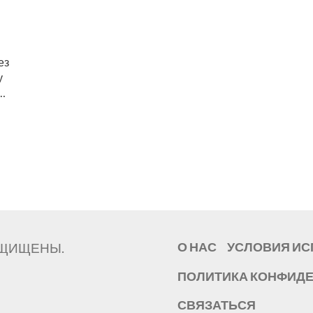
ез
у
ЗАЩИЩЕНЫ.
О НАС
УСЛОВИЯ И
ПОЛИТИКА КОНФИД
СВЯЗАТЬСЯ