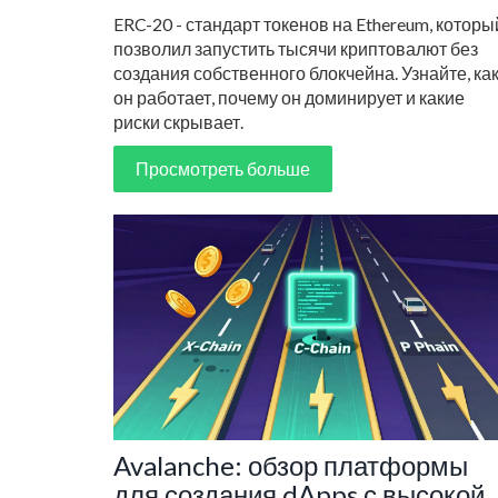
Ethereum
ERC-20 - стандарт токенов на Ethereum, которы
позволил запустить тысячи криптовалют без
создания собственного блокчейна. Узнайте, ка
он работает, почему он доминирует и какие
риски скрывает.
Просмотреть больше
Avalanche: обзор платформы
для создания dApps с высокой