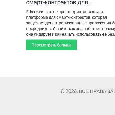
смарт-контрактов для
начинающих
Ethereum - это не просто криптовалюта, а
платформа для смарт-контрактов, которая
запускает децентрализованные приложения б
посредников. Узнайте, как она работает, почем
она лидирует и как начать использовать её без
рисков.
Просмотреть больше
© 2026. ВСЕ ПРАВА 