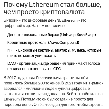
Почему Ethereum стал больше,
чем просто криптовалюта
Биткоин - это цифровые деньги. Ethereum - это
цифровой мир. На нём появились:
Децентрализованные биржи (Uniswap, SushiSwap)
Кредитные протоколы (Aave, Compound)
NFT - цифровые картины, аватары, музыка, которые
никто не может уничтожить
DAO - организации, где решения принимают голоса
владельцев токенов, а не CEO
В 2017 году, когда Ethereum начал расти, на нём
появилось больше 200 токенов. В 2021 году NFT-рынок
взорвался - миллионы людей купили цифровые
картинки за сотни тысяч долларов. Всё это работало на
Ethereum. Потому что он был создан не просто для
перевода денег. Он был создан для того, чтобы строить.