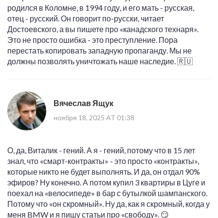
родился в Коломне, в 1994 году, и его мать - русская,
отец - русский. Он говорит по-русски, читает
Достоевского, а вы пишете про «канадского технаря».
Это не просто ошибка - это преступление. Пора
перестать копировать западную пропаганду. Мы не
должны позволять уничтожать наше наследие. 🇷🇺
Вячеслав Ящук
ноября 18, 2025 AT 01:38
О, да, Виталик - гений. А я - гений, потому что в 15 лет
знал, что «смарт-контракты» - это просто «контракты»,
которые никто не будет выполнять. И да, он отдал 90%
эфиров? Ну конечно. А потом купил 3 квартиры в Цуге и
поехал на «велосипеде» в бар с бутылкой шампанского.
Потому что «он скромный». Ну да, как я скромный, когда у
меня BMW и я пишу статьи про «свободу». 😏