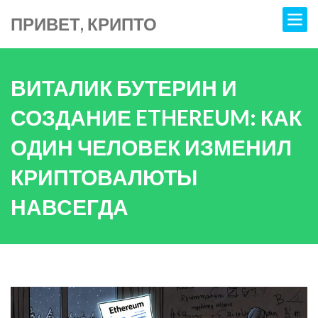
ПРИВЕТ, КРИПТО
ВИТАЛИК БУТЕРИН И
СОЗДАНИЕ ETHEREUM: КАК
ОДИН ЧЕЛОВЕК ИЗМЕНИЛ
КРИПТОВАЛЮТЫ
НАВСЕГДА