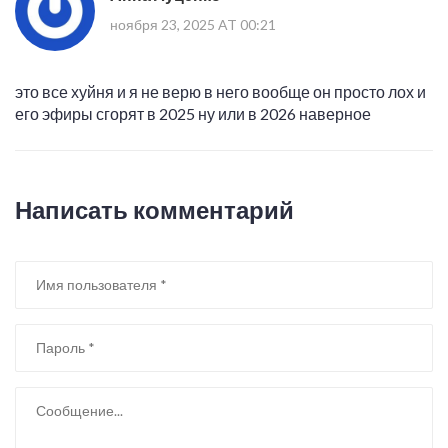
ноября 23, 2025 AT 00:21
это все хуйня и я не верю в него вообще он просто лох и
его эфиры сгорят в 2025 ну или в 2026 наверное
Написать комментарий