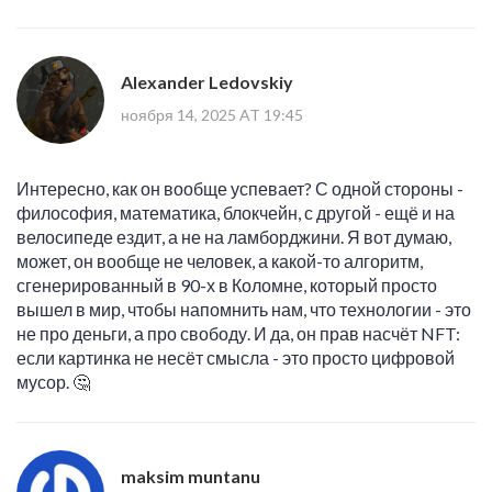
Alexander Ledovskiy
ноября 14, 2025 AT 19:45
Интересно, как он вообще успевает? С одной стороны -
философия, математика, блокчейн, с другой - ещё и на
велосипеде ездит, а не на ламборджини. Я вот думаю,
может, он вообще не человек, а какой-то алгоритм,
сгенерированный в 90-х в Коломне, который просто
вышел в мир, чтобы напомнить нам, что технологии - это
не про деньги, а про свободу. И да, он прав насчёт NFT:
если картинка не несёт смысла - это просто цифровой
мусор. 🤔
maksim muntanu