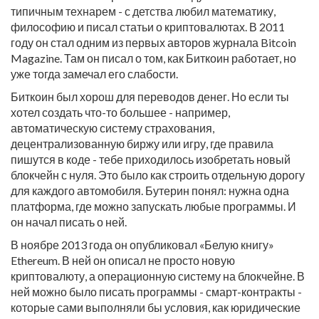
типичным технарем - с детства любил математику,
философию и писал статьи о криптовалютах. В 2011
году он стал одним из первых авторов журнала Bitcoin
Magazine. Там он писал о том, как Биткоин работает, но
уже тогда замечал его слабости.
Биткоин был хорош для переводов денег. Но если ты
хотел создать что-то большее - например,
автоматическую систему страхования,
децентрализованную биржу или игру, где правила
пишутся в коде - тебе приходилось изобретать новый
блокчейн с нуля. Это было как строить отдельную дорогу
для каждого автомобиля. Бутерин понял: нужна одна
платформа, где можно запускать любые программы. И
он начал писать о ней.
В ноябре 2013 года он опубликовал «Белую книгу»
Ethereum. В ней он описал не просто новую
криптовалюту, а операционную систему на блокчейне. В
ней можно было писать программы - смарт-контракты -
которые сами выполняли бы условия, как юридические