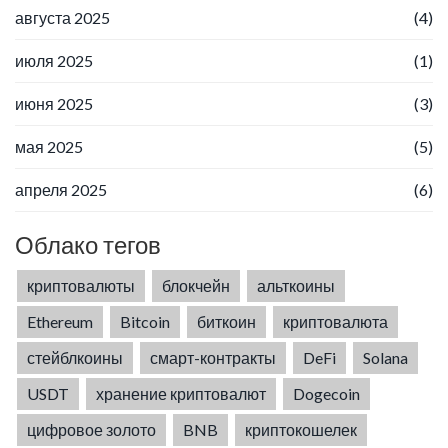
августа 2025
(4)
июля 2025
(1)
июня 2025
(3)
мая 2025
(5)
апреля 2025
(6)
Облако тегов
криптовалюты
блокчейн
альткоины
Ethereum
Bitcoin
биткоин
криптовалюта
стейблкоины
смарт-контракты
DeFi
Solana
USDT
хранение криптовалют
Dogecoin
цифровое золото
BNB
криптокошелек