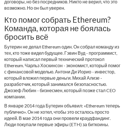
договоры, но без посредников. Никто не верил, что это
возможно. Но он был уверен.
Кто помог собрать Ethereum?
Команда, которая не боялась
бросить всё
Бутерин не делал Ethereum один. Он собрал команду из
тех, кто тоже видел будущее. Гэвин Вуд - программист,
который написал первый технический протокол
Ethereum. Чарльз Хоскинсон - экономист, который помог
с финансовой моделью. Антони Ди Иорио - инвестор,
который вложил первые деньги. Михай Ализе -
разработчик, который занимался безопасностью.
Джозеф Любин - бизнесмен, который позже стал CEO
компании.
В январе 2014 года Бутерин объявил: «Ethereum теперь
публично». Он не хотел, чтобы это осталось просто
идеей. В мае 2014 года они провели краудфандинг.
Люди покупали первые эфиры (ETH) за биткоины.