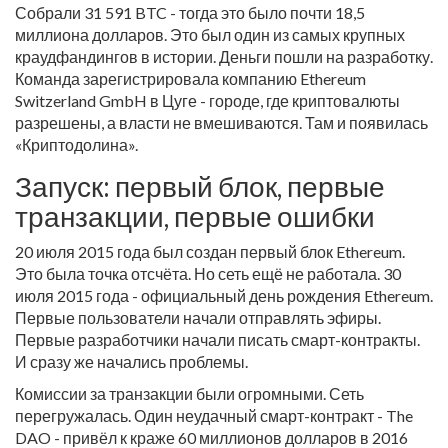
Собрали 31 591 BTC - тогда это было почти 18,5
миллиона долларов. Это был один из самых крупных
краудфандингов в истории. Деньги пошли на разработку.
Команда зарегистрировала компанию Ethereum
Switzerland GmbH в Цуге - городе, где криптовалюты
разрешены, а власти не вмешиваются. Там и появилась
«Криптодолина».
Запуск: первый блок, первые
транзакции, первые ошибки
20 июля 2015 года был создан первый блок Ethereum.
Это была точка отсчёта. Но сеть ещё не работала. 30
июля 2015 года - официальный день рождения Ethereum.
Первые пользователи начали отправлять эфиры.
Первые разработчики начали писать смарт-контракты.
И сразу же начались проблемы.
Комиссии за транзакции были огромными. Сеть
перегружалась. Один неудачный смарт-контракт - The
DAO - привёл к краже 60 миллионов долларов в 2016