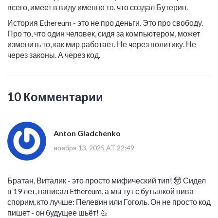
всего, имеет в виду именно то, что создал Бутерин.
История Ethereum - это не про деньги. Это про свободу.
Про то, что один человек, сидя за компьютером, может
изменить то, как мир работает. Не через политику. Не
через законы. А через код.
10 Комментарии
Anton Gladchenko
ноября 13, 2025 AT 22:49
Братан, Виталик - это просто мифический тип! 🤯 Сидел
в 19 лет, написал Ethereum, а мы тут с бутылкой пива
спорим, кто лучше: Пелевин или Гоголь. Он не просто код
пишет - он будущее шьёт! 💪