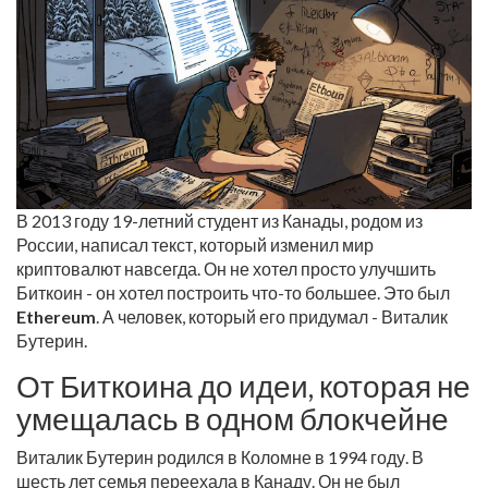
В 2013 году 19-летний студент из Канады, родом из
России, написал текст, который изменил мир
криптовалют навсегда. Он не хотел просто улучшить
Биткоин - он хотел построить что-то большее. Это был
Ethereum
. А человек, который его придумал - Виталик
Бутерин.
От Биткоина до идеи, которая не
умещалась в одном блокчейне
Виталик Бутерин родился в Коломне в 1994 году. В
шесть лет семья переехала в Канаду. Он не был