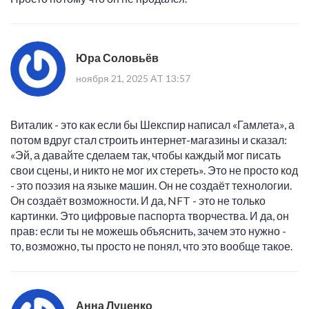
Юра Соловьёв
ноября 21, 2025 AT 13:57
Виталик - это как если бы Шекспир написал «Гамлета», а
потом вдруг стал строить интернет-магазины и сказал:
«Эй, а давайте сделаем так, чтобы каждый мог писать
свои сцены, и никто не мог их стереть». Это не просто код
- это поэзия на языке машин. Он не создаёт технологии.
Он создаёт возможности. И да, NFT - это не только
картинки. Это цифровые паспорта творчества. И да, он
прав: если ты не можешь объяснить, зачем это нужно -
то, возможно, ты просто не понял, что это вообще такое.
Анна Луценко