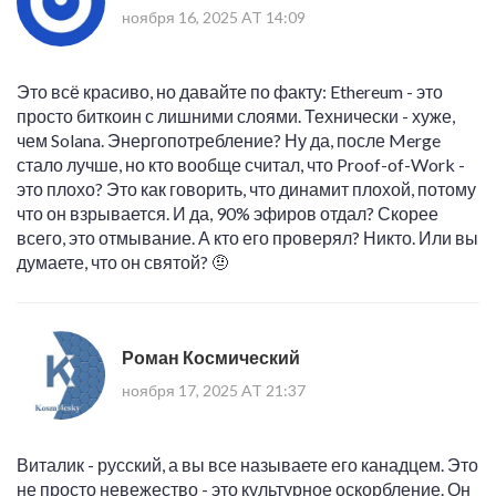
ноября 16, 2025 AT 14:09
Это всё красиво, но давайте по факту: Ethereum - это
просто биткоин с лишними слоями. Технически - хуже,
чем Solana. Энергопотребление? Ну да, после Merge
стало лучше, но кто вообще считал, что Proof-of-Work -
это плохо? Это как говорить, что динамит плохой, потому
что он взрывается. И да, 90% эфиров отдал? Скорее
всего, это отмывание. А кто его проверял? Никто. Или вы
думаете, что он святой? 🤨
Роман Космический
ноября 17, 2025 AT 21:37
Виталик - русский, а вы все называете его канадцем. Это
не просто невежество - это культурное оскорбление. Он