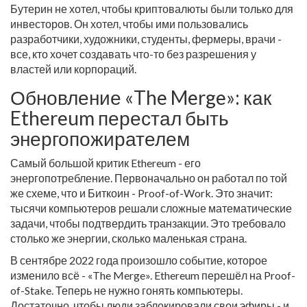
Бутерин не хотел, чтобы криптовалюты были только для
инвесторов. Он хотел, чтобы ими пользовались
разработчики, художники, студенты, фермеры, врачи -
все, кто хочет создавать что-то без разрешения у
властей или корпораций.
Обновление «The Merge»: как
Ethereum перестал быть
энергопожирателем
Самый большой критик Ethereum - его
энергопотребление. Первоначально он работал по той
же схеме, что и Биткоин - Proof-of-Work. Это значит:
тысячи компьютеров решали сложные математические
задачи, чтобы подтвердить транзакции. Это требовало
столько же энергии, сколько маленькая страна.
В сентябре 2022 года произошло событие, которое
изменило всё - «The Merge». Ethereum перешёл на Proof-
of-Stake. Теперь не нужно гонять компьютеры.
Достаточно, чтобы люди заблокировали свои эфиры - и