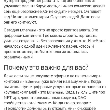
Бутерин продолжает работать над обновлениями:
улучшает масштабируемость, снижает комиссии, делает
сеть ещё безопаснее. Он не сидит и не ждёт. Он пишет
код. Читает комментарии. Слушает людей. Даже если
они его критикуют.
Сегодня Ethereum - это не просто криптовалюта. Это
цифровой континент. Где можно строить, торговать,
учиться, создавать - без разрешения у кого-то. И всё это
началось с одной идеи 19-летнего парня, который
просто не хотел, чтобы технологии оставались
ограниченными.
Почему это важно для вас?
Даже если вы не покупаете эфиры и не пишете смарт-
контракты - Ethereum уже влияет на вашу жизнь. Когда
вы используете цифровые услуги, которые не зависят от
крупных компаний - это Ethereum. Когда вы слышите про
NFT-арт, децентрализованные кредиты, DAO-
сообщества - это Ethereum. Когда кто-то говорит:
«Технологии должны быть открытыми» - он, скорее