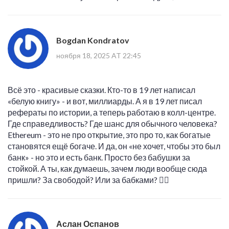
Bogdan Kondratov
ноября 18, 2025 AT 22:45
Всё это - красивые сказки. Кто-то в 19 лет написал
«белую книгу» - и вот, миллиарды. А я в 19 лет писал
рефераты по истории, а теперь работаю в колл-центре.
Где справедливость? Где шанс для обычного человека?
Ethereum - это не про открытие, это про то, как богатые
становятся ещё богаче. И да, он «не хочет, чтобы это был
банк» - но это и есть банк. Просто без бабушки за
стойкой. А ты, как думаешь, зачем люди вообще сюда
пришли? За свободой? Или за бабками? 🤷‍♂️
Аслан Оспанов