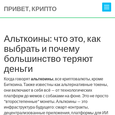
ПРИВЕТ, КРИПТО
Альткоины: что это, как
выбрать и почему
большинство теряют
деньги
Когда говорят
альткоины
,
все криптовалюты, кроме
Биткоина
. Также известны как
альтернативные токены
,
они включают в себя всё — от технологических
платформ до мемов с собаками на фоне
. Это не просто
"второстепенные" монеты. Альткоины — это
инфраструктура будущего: смарт-контракты,
децентрализованные приложения, платформы для ИИ