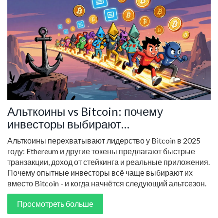
Альткоины vs Bitcoin: почему
инвесторы выбирают
альтернативные монеты
Альткоины перехватывают лидерство у Bitcoin в 2025
году: Ethereum и другие токены предлагают быстрые
транзакции, доход от стейкинга и реальные приложения.
Почему опытные инвесторы всё чаще выбирают их
вместо Bitcoin - и когда начнётся следующий альтсезон.
Просмотреть больше