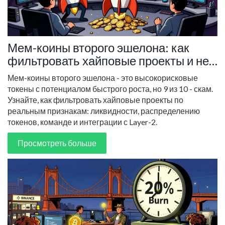
Мем-коины второго эшелона: как
фильтровать хайповые проекты и не
остаться без денег
Мем-коины второго эшелона - это высокорисковые
токены с потенциалом быстрого роста, но 9 из 10 - скам.
Узнайте, как фильтровать хайповые проекты по
реальным признакам: ликвидности, распределению
токенов, команде и интеграции с Layer-2.
Просмотреть больше