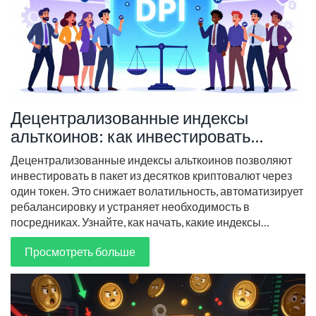
Децентрализованные индексы
альткоинов: как инвестировать
пакетно
Децентрализованные индексы альткоинов позволяют
инвестировать в пакет из десятков криптовалют через
один токен. Это снижает волатильность, автоматизирует
ребалансировку и устраняет необходимость в
посредниках. Узнайте, как начать, какие индексы
выбрать и на что обратить внимание в 2026 году.
Просмотреть больше