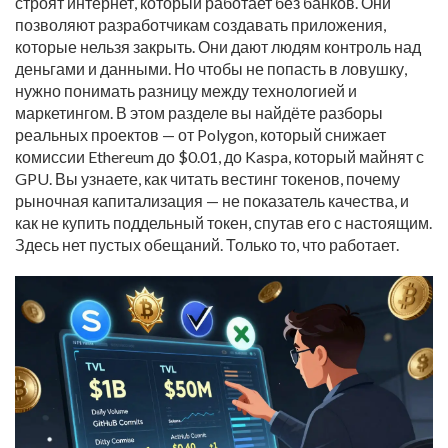
строят интернет, который работает без банков. Они
позволяют разработчикам создавать приложения,
которые нельзя закрыть. Они дают людям контроль над
деньгами и данными. Но чтобы не попасть в ловушку,
нужно понимать разницу между технологией и
маркетингом. В этом разделе вы найдёте разборы
реальных проектов — от Polygon, который снижает
комиссии Ethereum до $0.01, до Kaspa, который майнят с
GPU. Вы узнаете, как читать вестинг токенов, почему
рыночная капитализация — не показатель качества, и
как не купить поддельный токен, спутав его с настоящим.
Здесь нет пустых обещаний. Только то, что работает.