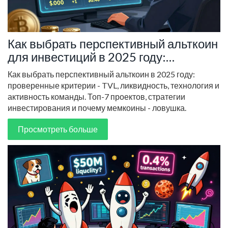
Как выбрать перспективный альткоин
для инвестиций в 2025 году:
проверенные критерии и топ-7
Как выбрать перспективный альткоин в 2025 году:
проектов
проверенные критерии - TVL, ликвидность, технология и
активность команды. Топ-7 проектов, стратегии
инвестирования и почему мемкоины - ловушка.
Просмотреть больше