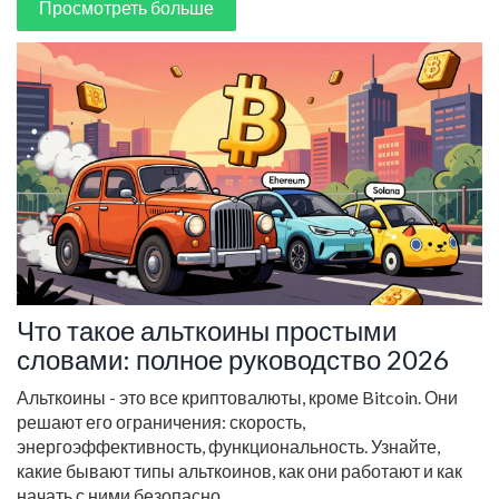
Просмотреть больше
Что такое альткоины простыми
словами: полное руководство 2026
Альткоины - это все криптовалюты, кроме Bitcoin. Они
решают его ограничения: скорость,
энергоэффективность, функциональность. Узнайте,
какие бывают типы альткоинов, как они работают и как
начать с ними безопасно.