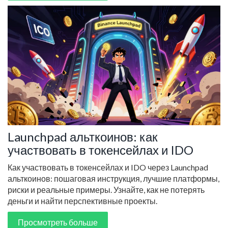
Launchpad альткоинов: как
участвовать в токенсейлах и IDO
Как участвовать в токенсейлах и IDO через Launchpad
альткоинов: пошаговая инструкция, лучшие платформы,
риски и реальные примеры. Узнайте, как не потерять
деньги и найти перспективные проекты.
Просмотреть больше