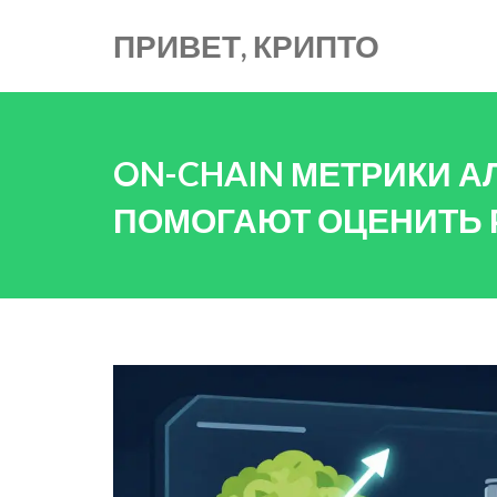
ПРИВЕТ, КРИПТО
ON-CHAIN МЕТРИКИ АЛ
ПОМОГАЮТ ОЦЕНИТЬ 