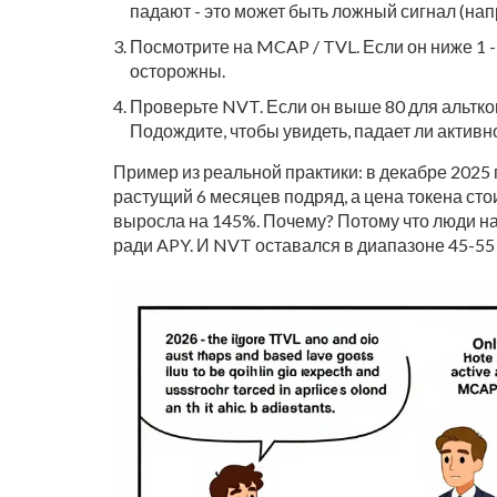
падают - это может быть ложный сигнал (напр
Посмотрите на MCAP / TVL. Если он ниже 1 -
осторожны.
Проверьте NVT. Если он выше 80 для альткои
Подождите, чтобы увидеть, падает ли активн
Пример из реальной практики: в декабре 2025 г
растущий 6 месяцев подряд, а цена токена стои
выросла на 145%. Почему? Потому что люди на
ради APY. И NVT оставался в диапазоне 45-55 