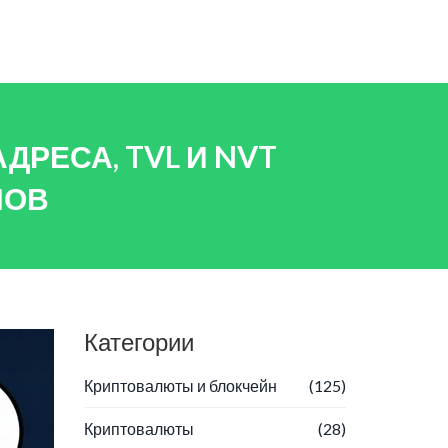
ДРЕСА, TVL И NVT
НОВ
Категории
Криптовалюты и блокчейн
(125)
Криптовалюты
(28)