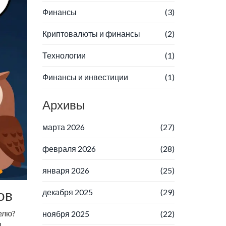
Финансы
(3)
Криптовалюты и финансы
(2)
Технологии
(1)
Финансы и инвестиции
(1)
Архивы
марта 2026
(27)
февраля 2026
(28)
января 2026
(25)
ов
декабря 2025
(29)
делю?
ноября 2025
(22)
ы