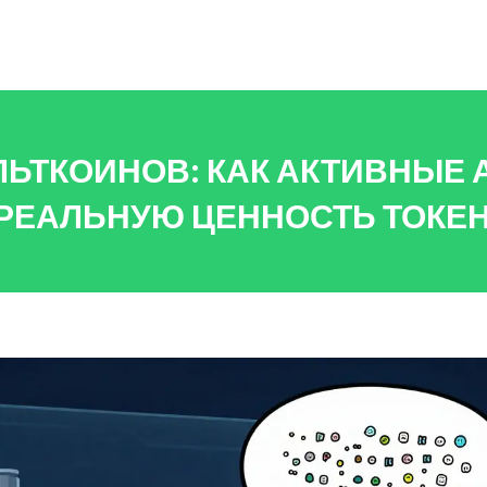
ЬТКОИНОВ: КАК АКТИВНЫЕ А
РЕАЛЬНУЮ ЦЕННОСТЬ ТОКЕ