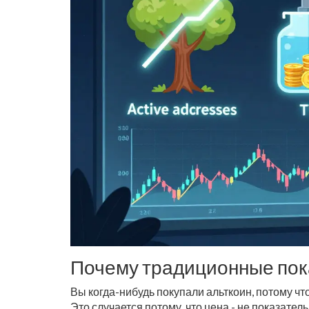
Почему традиционные пока
Вы когда-нибудь покупали альткоин, потому что
Это случается потому, что цена - не показател