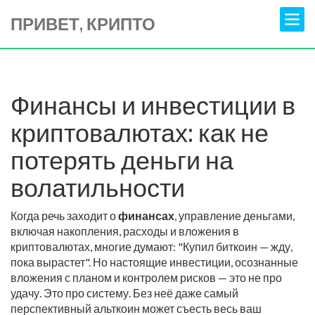
ПРИВЕТ, КРИПТО
Финансы и инвестиции в
криптовалютах: как не
потерять деньги на
волатильности
Когда речь заходит о
финансах
,
управление деньгами,
включая накопления, расходы и вложения
в
криптовалютах, многие думают: "Купил биткоин — жду,
пока вырастет". Но настоящие
инвестиции
,
осознанные
вложения с планом и контролем рисков
— это не про
удачу. Это про систему. Без неё даже самый
перспективный альткоин может съесть весь ваш