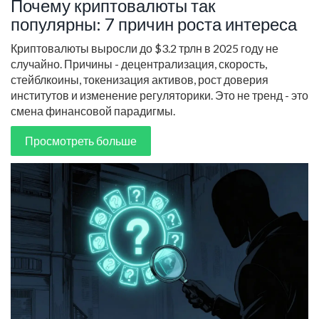
Почему криптовалюты так
популярны: 7 причин роста интереса
Криптовалюты выросли до $3.2 трлн в 2025 году не
случайно. Причины - децентрализация, скорость,
стейблкоины, токенизация активов, рост доверия
институтов и изменение регуляторики. Это не тренд - это
смена финансовой парадигмы.
Просмотреть больше