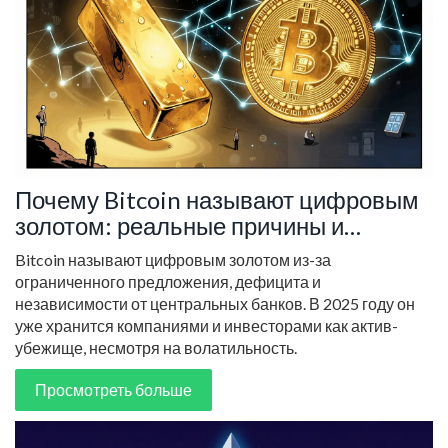
Почему Bitcoin называют цифровым
золотом: реальные причины и
текущие реалии 2025 года
Bitcoin называют цифровым золотом из-за
ограниченного предложения, дефицита и
независимости от центральных банков. В 2025 году он
уже хранится компаниями и инвесторами как актив-
убежище, несмотря на волатильность.
Просмотреть больше