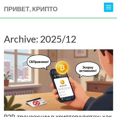
ПРИВЕТ, КРИПТО
Archive: 2025/12
P2P-транзакции в криптовалютах: как