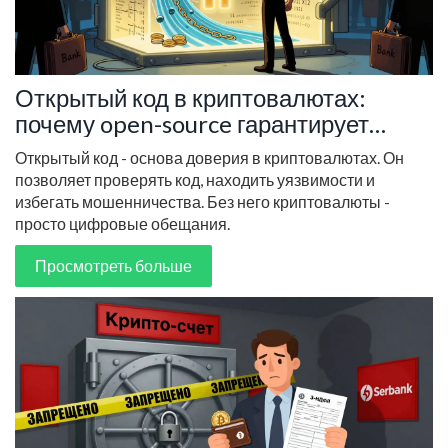
Открытый код в криптовалютах:
почему open-source гарантирует
доверие
Открытый код - основа доверия в криптовалютах. Он
позволяет проверять код, находить уязвимости и
избегать мошенничества. Без него криптовалюты -
просто цифровые обещания.
Просмотреть больше