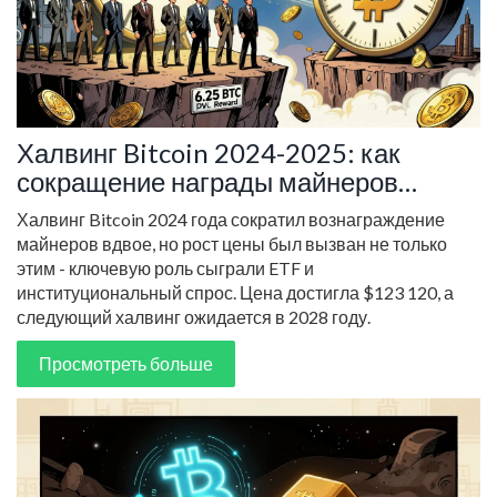
Халвинг Bitcoin 2024-2025: как
сокращение награды майнеров
изменило цену BTC
Халвинг Bitcoin 2024 года сократил вознаграждение
майнеров вдвое, но рост цены был вызван не только
этим - ключевую роль сыграли ETF и
институциональный спрос. Цена достигла $123 120, а
следующий халвинг ожидается в 2028 году.
Просмотреть больше