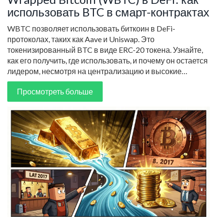
использовать BTC в смарт-контрактах
WBTC позволяет использовать биткоин в DeFi-
протоколах, таких как Aave и Uniswap. Это
токенизированный BTC в виде ERC-20 токена. Узнайте,
как его получить, где использовать, и почему он остается
лидером, несмотря на централизацию и высокие
комиссии.
Просмотреть больше