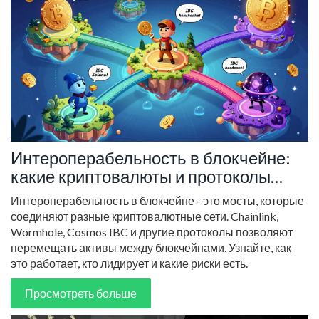
Интероперабельность в блокчейне:
какие криптовалюты и протоколы
соединяют разные сети
Интероперабельность в блокчейне - это мосты, которые
соединяют разные криптовалютные сети. Chainlink,
Wormhole, Cosmos IBC и другие протоколы позволяют
перемещать активы между блокчейнами. Узнайте, как
это работает, кто лидирует и какие риски есть.
Просмотреть больше