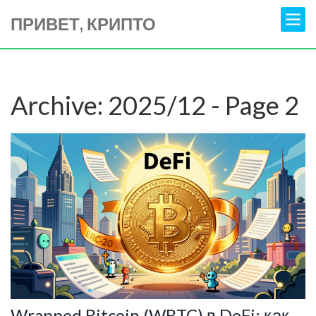
ПРИВЕТ, КРИПТО
Archive: 2025/12 - Page 2
Wrapped Bitcoin (WBTC) в DeFi: как