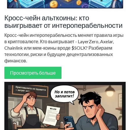
Кросс-чейн альткоины: кто
выигрывает от интероперабельности
Кросс-чейн интероперабельность меняет правила игры
в криптовалюте. Кто выигрывает - LayerZero, Axelar,
Chainlink или мем-коины вроде $SOLX? Разбираем
технологии, риски и будущее децентрализованных
финансов.
Просмотреть больше