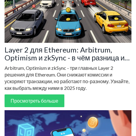
Layer 2 для Ethereum: Arbitrum,
Optimism и zkSync - в чём разница и
как выбрать
Arbitrum, Optimism и zkSync - три главных Layer 2
решения для Ethereum. Они снижают комиссии и
ускоряют транзакции, но работают по-разному. Узнайте,
как выбрать между ними в 2025 году.
Просмотреть больше