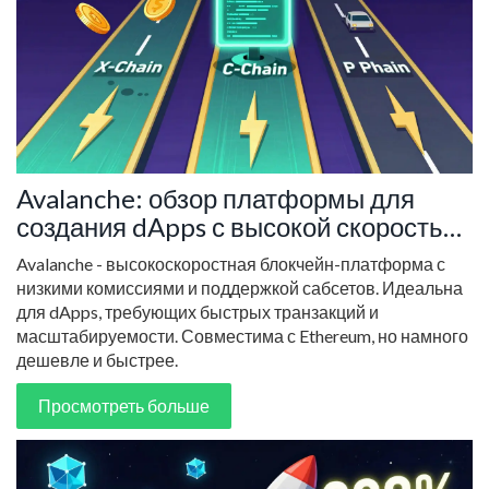
Avalanche: обзор платформы для
создания dApps с высокой скоростью
и низкими комиссиями
Avalanche - высокоскоростная блокчейн-платформа с
низкими комиссиями и поддержкой сабсетов. Идеальна
для dApps, требующих быстрых транзакций и
масштабируемости. Совместима с Ethereum, но намного
дешевле и быстрее.
Просмотреть больше