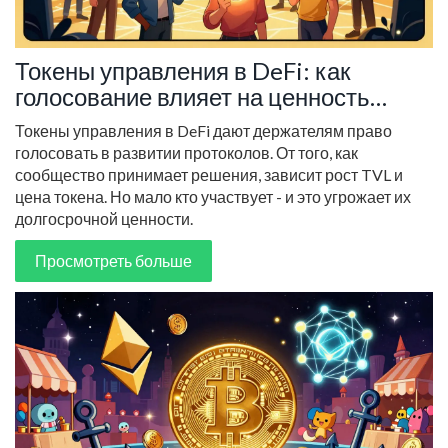
Токены управления в DeFi: как
голосование влияет на ценность
токенов
Токены управления в DeFi дают держателям право
голосовать в развитии протоколов. От того, как
сообщество принимает решения, зависит рост TVL и
цена токена. Но мало кто участвует - и это угрожает их
долгосрочной ценности.
Просмотреть больше