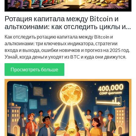
Ротация капитала между Bitcoin и
альткоинами: как отследить циклы и
не остаться на дне
Как отследить ротацию капитала между Bitcoin и
альткоинами: три ключевых индикатора, стратегии
входа и выхода, ошибки новичков и прогноз на 2025 год.
Узнай, когда деньги уходят из BTC и куда они движутся.
Просмотреть больше