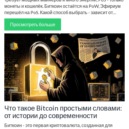
монеты и кошелёк. Биткоин остаётся на PoW, Эфириум
перешёл на PoS. Какой способ выбрать - зависит от
ваших целей.
Просмотреть больше
Что такое Bitcoin простыми словами:
от истории до современности
Биткоин - это первая криптовалюта, созданная для