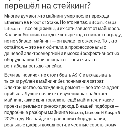
перешёл на стейкинг?
Многие думают, что майнинг умер после перехода
Ethereum на Proof of Stake. Но это не так. Bitcoin, Kaspa,
Litecoin — всё ещё живы, и их сети зависят от майнеров.
Халвинг биткоина каждые четыре года снижает награду,
но не убивает майнинг — он делает его жестче. Тот, кто
остаётся, — это не любители, а профессионалы с
дешёвой электроэнергией и высокой эффективностью
оборудования. Они не играют — они считают
рентабельность до копейки.
Если вы новичок, не стоит брать ASIC и вкладывать
тысячи рублей в майнинг без понимания затрат.
Электричество, охлаждение, ремонт — всё это съедает
прибыль. Лучше начните с изучения, как работает
майнинг, какие криптовалюты ещё майнятся, и какие
проекты реально приносят доход. В нашей подборке —
подробные разборы майнинга Bitcoin, Litecoin и Kaspa в
2025 году. Вы найдёте сравнения оборудования,
реальные цифры доходности, и честные советы, кому