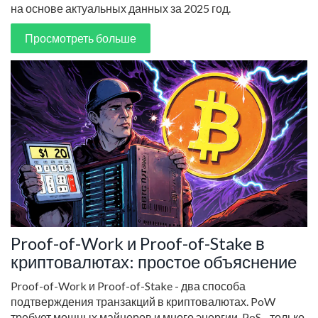
на основе актуальных данных за 2025 год.
Просмотреть больше
Proof-of-Work и Proof-of-Stake в
криптовалютах: простое объяснение
Proof-of-Work и Proof-of-Stake - два способа
подтверждения транзакций в криптовалютах. PoW
требует мощных майнеров и много энергии, PoS - только