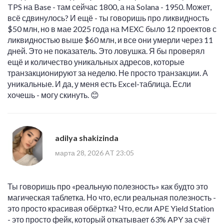
TPS на Base - там сейчас 1800, а на Solana - 1950. Может,
всё сдвинулось? И ещё - ты говоришь про ликвидность
$50 млн, но в мае 2025 года на MEXC было 12 проектов с
ликвидностью выше $60 млн, и все они умерли через 11
дней. Это не показатель. Это ловушка. Я бы проверял
ещё и количество уникальных адресов, которые
транзакционируют за неделю. Не просто транзакции. А
уникальные. И да, у меня есть Excel-таблица. Если
хочешь - могу скинуть. 😊
adilya shakizinda
марта 28, 2026 AT 23:05
Ты говоришь про «реальную полезность» как будто это
магическая таблетка. Но что, если реальная полезность -
это просто красивая обёртка? Что, если APE Yield Station
- это просто фейк, который откатывает 63% APY за счёт