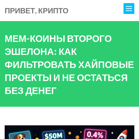
ПРИВЕТ, КРИПТО
МЕМ-КОИНЫ ВТОРОГО
ЭШЕЛОНА: КАК
ФИЛЬТРОВАТЬ ХАЙПОВЫЕ
ПРОЕКТЫ И НЕ ОСТАТЬСЯ
БЕЗ ДЕНЕГ