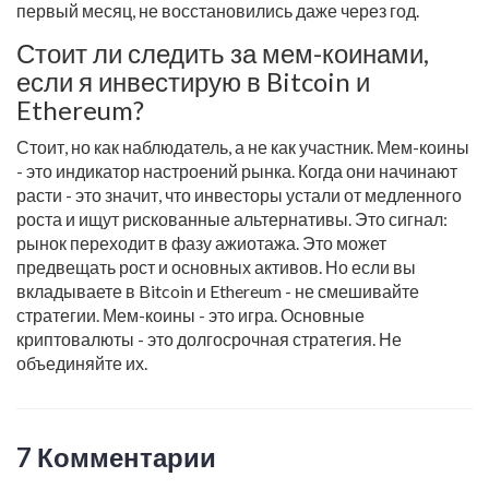
первый месяц, не восстановились даже через год.
Стоит ли следить за мем-коинами,
если я инвестирую в Bitcoin и
Ethereum?
Стоит, но как наблюдатель, а не как участник. Мем-коины
- это индикатор настроений рынка. Когда они начинают
расти - это значит, что инвесторы устали от медленного
роста и ищут рискованные альтернативы. Это сигнал:
рынок переходит в фазу ажиотажа. Это может
предвещать рост и основных активов. Но если вы
вкладываете в Bitcoin и Ethereum - не смешивайте
стратегии. Мем-коины - это игра. Основные
криптовалюты - это долгосрочная стратегия. Не
объединяйте их.
7 Комментарии