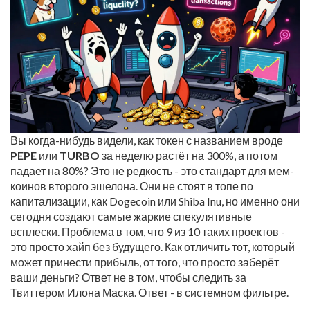
Вы когда-нибудь видели, как токен с названием вроде
PEPE
или
TURBO
за неделю растёт на 300%, а потом
падает на 80%? Это не редкость - это стандарт для мем-
коинов второго эшелона. Они не стоят в топе по
капитализации, как Dogecoin или Shiba Inu, но именно они
сегодня создают самые жаркие спекулятивные
всплески. Проблема в том, что 9 из 10 таких проектов -
это просто хайп без будущего. Как отличить тот, который
может принести прибыль, от того, что просто заберёт
ваши деньги? Ответ не в том, чтобы следить за
Твиттером Илона Маска. Ответ - в системном фильтре.