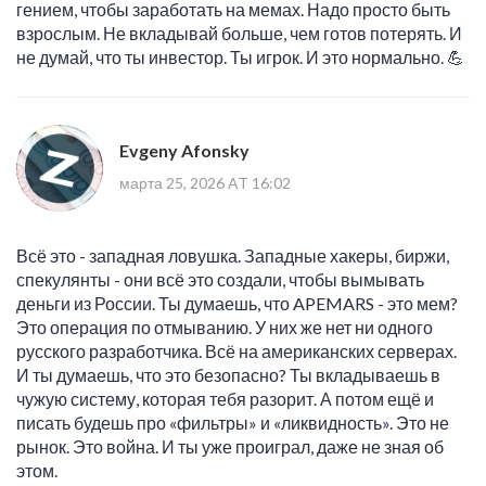
гением, чтобы заработать на мемах. Надо просто быть
взрослым. Не вкладывай больше, чем готов потерять. И
не думай, что ты инвестор. Ты игрок. И это нормально. 💪
Evgeny Afonsky
марта 25, 2026 AT 16:02
Всё это - западная ловушка. Западные хакеры, биржи,
спекулянты - они всё это создали, чтобы вымывать
деньги из России. Ты думаешь, что APEMARS - это мем?
Это операция по отмыванию. У них же нет ни одного
русского разработчика. Всё на американских серверах.
И ты думаешь, что это безопасно? Ты вкладываешь в
чужую систему, которая тебя разорит. А потом ещё и
писать будешь про «фильтры» и «ликвидность». Это не
рынок. Это война. И ты уже проиграл, даже не зная об
этом.