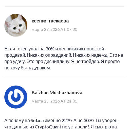
ксения таскаева
марта 27, 2026 AT 07:30
Если токен упал на 30% и нет никаких новостей -
продавай. Никаких оправданий. Никаких надежд. Это не
про удачу. Это про дисциплину. Я не трейдер. Я просто
не хочу быть дураком.
Balzhan Mukhazhanova
марта 28, 2026 AT 21:01
А почему на Solana именно 22%? А не 30%? Ты уверен,
что данные из CryptoQuant не устарели? Я смотрю на