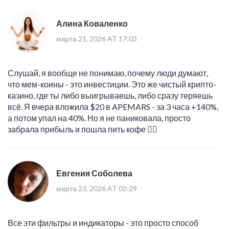
Алина Коваленко
марта 21, 2026 AT 17:03
Слушай, я вообще не понимаю, почему люди думают,
что мем-коины - это инвестиции. Это же чистый крипто-
казино, где ты либо выигрываешь, либо сразу теряешь
всё. Я вчера вложила $20 в APEMARS - за 3 часа +140%,
а потом упал на 40%. Но я не паниковала, просто
забрала прибыль и пошла пить кофе 🤷‍♀️
Евгения Соболева
марта 23, 2026 AT 02:29
Все эти фильтры и индикаторы - это просто способ