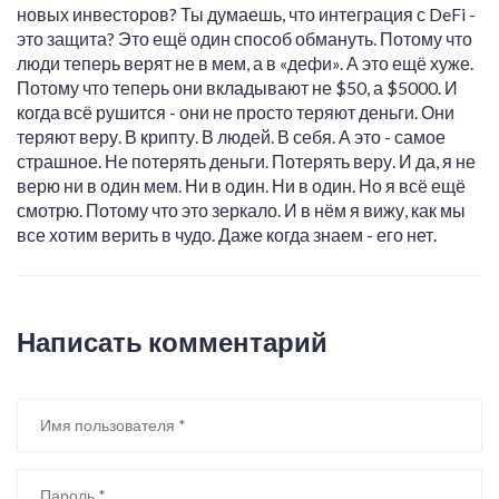
новых инвесторов? Ты думаешь, что интеграция с DeFi -
это защита? Это ещё один способ обмануть. Потому что
люди теперь верят не в мем, а в «дефи». А это ещё хуже.
Потому что теперь они вкладывают не $50, а $5000. И
когда всё рушится - они не просто теряют деньги. Они
теряют веру. В крипту. В людей. В себя. А это - самое
страшное. Не потерять деньги. Потерять веру. И да, я не
верю ни в один мем. Ни в один. Ни в один. Но я всё ещё
смотрю. Потому что это зеркало. И в нём я вижу, как мы
все хотим верить в чудо. Даже когда знаем - его нет.
Написать комментарий