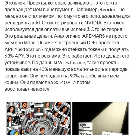
Это ключ. Проекты, которые выживают, - это те, кто
превращает мем в инструмент. Например,
Render
- не
мем, но он стал мемом, потому что его использовали для
рендеринга в AI. Он интегрирован с NVIDIA. Его токен
используется для оплаты вычислений. Это не теория.
Это реальные деньги. Аналогично,
APEMARS
не просто
мем про Марс. Он имеет встроенный DeFi-протокол -
APE Yield Station - где можно стейкать токены и получать
63% APY. Это не реклама. Это работает. И это делает его
устойчивее. По данным Veles.finance, такие проекты
показывают на 40% меньшую волатильность в периоды
коррекции. Они не падают на 90%, как обычные мем-
коины. Они падают на 30-40%. И потом
восстанавливаются.