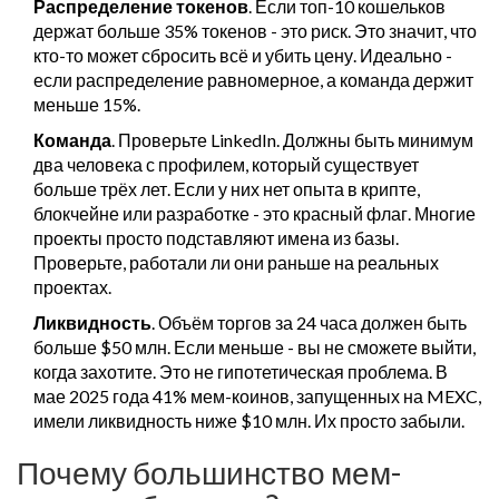
Распределение токенов
. Если топ-10 кошельков
держат больше 35% токенов - это риск. Это значит, что
кто-то может сбросить всё и убить цену. Идеально -
если распределение равномерное, а команда держит
меньше 15%.
Команда
. Проверьте LinkedIn. Должны быть минимум
два человека с профилем, который существует
больше трёх лет. Если у них нет опыта в крипте,
блокчейне или разработке - это красный флаг. Многие
проекты просто подставляют имена из базы.
Проверьте, работали ли они раньше на реальных
проектах.
Ликвидность
. Объём торгов за 24 часа должен быть
больше $50 млн. Если меньше - вы не сможете выйти,
когда захотите. Это не гипотетическая проблема. В
мае 2025 года 41% мем-коинов, запущенных на MEXC,
имели ликвидность ниже $10 млн. Их просто забыли.
Почему большинство мем-