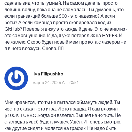
сделать вид, что ты умный. На самом деле ты просто
ловишь волну, пока она не сломалась. Ты думаешь, что
если транзакций больше 500 - это надежно? А если
боты? А если команда просто скопировала код из
GitHub? Поверь, я вижу это каждый день. Это не анализ -
это самовнушение. И да, я уже потерял 3к на HYPER. И
не жалею. Скоро будет новый мем про кота с лазером - и
я в него вложусь. Снова. 🤷‍♂️
Ilya Filipushko
марта 24, 2026 AT 20:51
Мне нравится, что ты не пытался обмануть людей. Ты
честно сказал - это игра. И это правда. Я сам вложил
$100 в TURBO, когда он взлетел. Вышел на +210%. Не
стал ждать «всё будет лучше». Ушёл. И теперь смотрю,
как другие сидят и молятся на график. Не надо быть