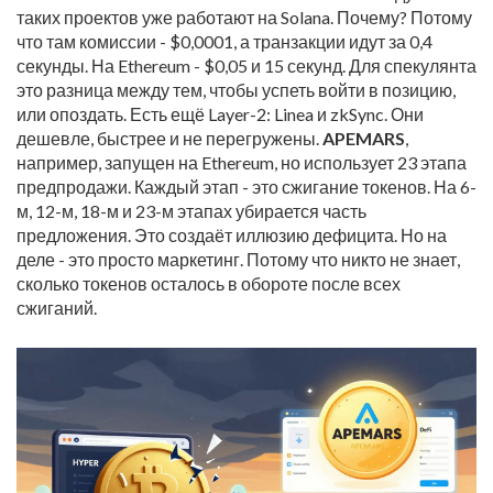
таких проектов уже работают на Solana. Почему? Потому
что там комиссии - $0,0001, а транзакции идут за 0,4
секунды. На Ethereum - $0,05 и 15 секунд. Для спекулянта
это разница между тем, чтобы успеть войти в позицию,
или опоздать. Есть ещё Layer-2: Linea и zkSync. Они
дешевле, быстрее и не перегружены.
APEMARS
,
например, запущен на Ethereum, но использует 23 этапа
предпродажи. Каждый этап - это сжигание токенов. На 6-
м, 12-м, 18-м и 23-м этапах убирается часть
предложения. Это создаёт иллюзию дефицита. Но на
деле - это просто маркетинг. Потому что никто не знает,
сколько токенов осталось в обороте после всех
сжиганий.