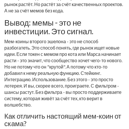
рынок растёт. Но растёт за счёт качественных проектов.
А не за счёт мемов без кода.
Вывод: мемы - это не
инвестиции. Это сигнал.
Мем-коины второго эшелона - это не способ
разбогатеть. Это способ понять, где рынок ищет новые
идеи. Если токен с мемом про кота или Марса начинает
расти - это значит, что сообщество хочет чего-то нового.
Но не потому что он "крутой". А потому что кто-то
добавил к нему реальную функцию. Стейкинг.
Интеграцию. Использование. Без этого - это просто
лотерея. И вы, скорее всего, проиграете. С фильтром -
шансы растут. Без фильтра - вы просто поддерживаете
систему, которая живёт за счёт тех, кто верит в
волшебство.
Как отличить настоящий мем-коин от
скама?