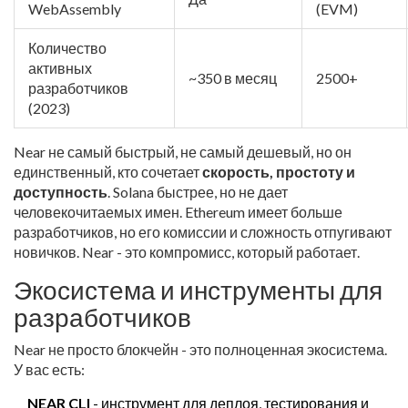
WebAssembly
(EVM)
Количество
активных
~350 в месяц
2500+
разработчиков
(2023)
Near не самый быстрый, не самый дешевый, но он
единственный, кто сочетает
скорость, простоту и
доступность
. Solana быстрее, но не дает
человекочитаемых имен. Ethereum имеет больше
разработчиков, но его комиссии и сложность отпугивают
новичков. Near - это компромисс, который работает.
Экосистема и инструменты для
разработчиков
Near не просто блокчейн - это полноценная экосистема.
У вас есть:
NEAR CLI
- инструмент для деплоя, тестирования и