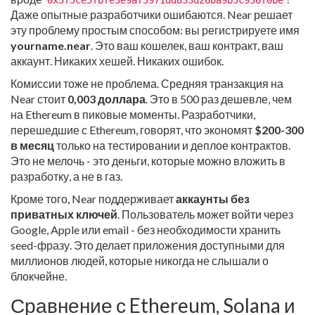
Даже опытные разработчики ошибаются. Near решает
эту проблему простым способом: вы регистрируете имя
yourname.near
. Это ваш кошелек, ваш контракт, ваш
аккаунт. Никаких хешей. Никаких ошибок.
Комиссии тоже не проблема. Средняя транзакция на
Near стоит
0,003 доллара
. Это в 500 раз дешевле, чем
на Ethereum в пиковые моменты. Разработчики,
перешедшие с Ethereum, говорят, что экономят
$200-300
в месяц
только на тестировании и деплое контрактов.
Это не мелочь - это деньги, которые можно вложить в
разработку, а не в газ.
Кроме того, Near поддерживает
аккаунты без
приватных ключей
. Пользователь может войти через
Google, Apple или email - без необходимости хранить
seed-фразу. Это делает приложения доступными для
миллионов людей, которые никогда не слышали о
блокчейне.
Сравнение с Ethereum, Solana и