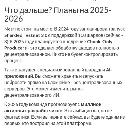
Что дальше? Планы на 2025-
2026
Near не стоит на месте. В 2024 году запланирован запуск
Sharded Testnet 3.0
с поддержкой 100 шардов (сейчас -
8). К 2025 году планируется внедрение
Chunk-Only
Producers
- это сделает обработку шардов полностью
децентрализованной. Никто не будет контролировать
процесс.
Также запущен специализированный шард для
AI-
приложений
. Вы сможете хранить и запускать
нейросети прямо на блокчейне - без централизованных
серверов. Это может изменить рынок
децентрализованного ИИ.
К 2026 году команда прогнозирует
1 миллион
активных разработчиков
. Это амбициозно, но не
фантастика. Если вы начнете сейчас, вы будете одним из
первых, кто построил на этой платформе.