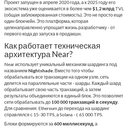
Проект запущен в апреле 2020 года, а к 2025 году его
экосистема уже оценивается в более чем
$1,2 млрд
TVL
(общая заблокированная стоимость). Это не просто еще
один блокчейн. Это платформа, которая
целенаправленно упрощает жизнь разработчику - от
первого кода до запуска в продакшн.
Как работает техническая
архитектура Near?
Near использует уникальный механизм шардинга под
названием
Nightshade
. Вместо того чтобы
обрабатывать все транзакции на одном узле, сеть
делится на параллельные части - шарды. Каждый шард
обрабатывает свою часть транзакций, а затем
результаты объединяются в единый блок. Это позволяет
сети обрабатывать до
100 000 транзакций в секунду
.
Для сравнения: Ethereum до перехода на шардинг
справлялся с 15-30 TPS, а Solana - с 65 000 TPS.
Блоки формируются за
600 миллисекунд
, а