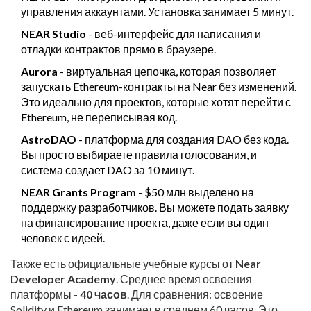
управления аккаунтами. Установка занимает 5 минут.
NEAR Studio
- веб-интерфейс для написания и
отладки контрактов прямо в браузере.
Aurora
- виртуальная цепочка, которая позволяет
запускать Ethereum-контракты на Near без изменений.
Это идеально для проектов, которые хотят перейти с
Ethereum, не переписывая код.
AstroDAO
- платформа для создания DAO без кода.
Вы просто выбираете правила голосования, и
система создает DAO за 10 минут.
NEAR Grants Program
- $50 млн выделено на
поддержку разработчиков. Вы можете подать заявку
на финансирование проекта, даже если вы один
человек с идеей.
Также есть официальные учебные курсы от
Near
Developer Academy
. Среднее время освоения
платформы -
40 часов
. Для сравнения: освоение
Solidity и Ethereum занимает в среднем 60 часов. Это