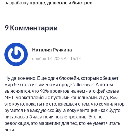
разработку
проще, дешевле и быстрее
.
9 Комментарии
Наталия Ручкина
ноября 13, 2025 AT 16:18
Ну да, конечно. Еще один блокчейн, который обещает
мир без газа и с именами вроде 'alice.near'. А потом
выясняется, что 90% проектов на нем - это фейковые
NFT-маркетплейсы с пустыми кошельками. И да, Rust -
это круто, пока ты не столкнешься с тем, что компилятор
ругается на каждую скобку, а документация - как будто
писалась в 3 часа ночи после трех пив. Это не
революция, это маркетинг для тех, кто не умеет читать
логи.