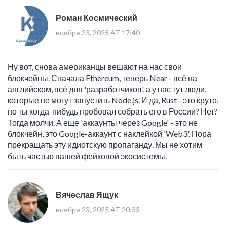
Роман Космический
ноября 23, 2025 AT 17:40
Ну вот, снова американцы вешают на нас свои
блокчейны. Сначала Ethereum, теперь Near - всё на
английском, всё для 'разработчиков', а у нас тут люди,
которые не могут запустить Node.js. И да, Rust - это круто,
но ты когда-нибудь пробовал собрать его в России? Нет?
Тогда молчи. А еще 'аккаунты через Google' - это не
блокчейн, это Google-аккаунт с наклейкой 'Web3'. Пора
прекращать эту идиотскую пропаганду. Мы не хотим
быть частью вашей фейковой экосистемы.
Вячеслав Ящук
ноября 23, 2025 AT 20:33