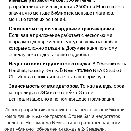
разработчиков в месяц против 2500+ на Ethereum. Это
значит, что меньше библиотек, меньше плагинов,
меньше готовых решений.
Сложности с кросс-шардными транзакциями.
Если ваше приложение работает с несколькими
шардами одновременно - могут возникать ошибки,
которые сложно отладить. Документация по этому
аспекту пока недостаточно подробна.
Недостаток инструментов отладки.
В Ethereum есть
Hardhat, Foundry, Remix. В Near - только NEAR Studio и
CLI. Иногда приходится лезть в логи вручную.
Зависимость от валидаторов.
Топ-10 валидаторов
контролируют 34% всего стейка. Это не
централизация, но и не полная децентрализация.
Иногда разработчики жалуются на неясные ошибки при
компиляции Rust-контрактов. Это не баг, а недостаток
зрелости. Но команда Near активно работает над этим -
они публикуют обновления каждые 2-3 недели.