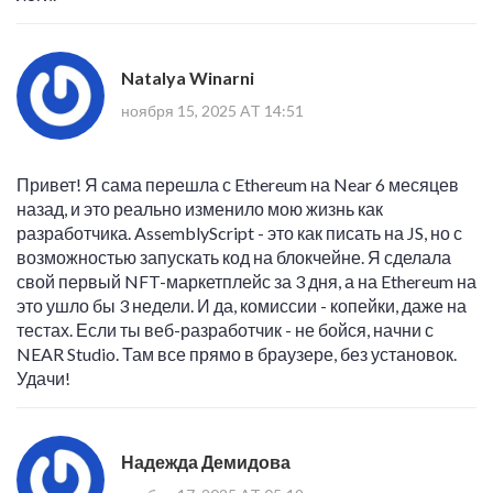
Natalya Winarni
ноября 15, 2025 AT 14:51
Привет! Я сама перешла с Ethereum на Near 6 месяцев
назад, и это реально изменило мою жизнь как
разработчика. AssemblyScript - это как писать на JS, но с
возможностью запускать код на блокчейне. Я сделала
свой первый NFT-маркетплейс за 3 дня, а на Ethereum на
это ушло бы 3 недели. И да, комиссии - копейки, даже на
тестах. Если ты веб-разработчик - не бойся, начни с
NEAR Studio. Там все прямо в браузере, без установок.
Удачи!
Надежда Демидова