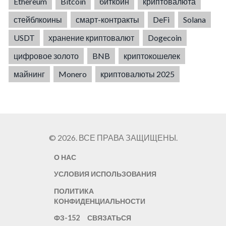
Ethereum
Bitcoin
биткоин
криптовалюта
стейблкоины
смарт-контракты
DeFi
Solana
USDT
хранение криптовалют
Dogecoin
цифровое золото
BNB
криптокошелек
майнинг
Monero
криптовалюты 2025
© 2026. ВСЕ ПРАВА ЗАЩИЩЕНЫ.
О НАС
УСЛОВИЯ ИСПОЛЬЗОВАНИЯ
ПОЛИТИКА
КОНФИДЕНЦИАЛЬНОСТИ
ФЗ-152
СВЯЗАТЬСЯ