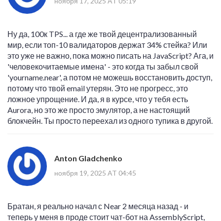
ноября 17, 2025 AT 05:19
Ну да, 100к TPS... а где же твой децентрализованный
мир, если топ-10 валидаторов держат 34% стейка? Или
это уже не важно, пока можно писать на JavaScript? Ага, и
'человекочитаемые имена' - это когда ты забыл свой
'yourname.near', а потом не можешь восстановить доступ,
потому что твой email утерян. Это не прогресс, это
ложное упрощение. И да, я в курсе, что у тебя есть
Aurora, но это же просто эмулятор, а не настоящий
блокчейн. Ты просто переехал из одного тупика в другой.
Anton Gladchenko
ноября 19, 2025 AT 04:45
Братан, я реально начал с Near 2 месяца назад - и
теперь у меня в проде стоит чат-бот на AssemblyScript,