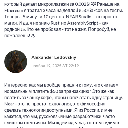
который делает микроплатежи за 0.002$! 🤯 Раньше на
Ethereum я тратил 3 часа на деплой и 50 баксов на тесты.
Теперь - 5 минут и 10 центов. NEAR Studio - это просто
магия. И да, я не знаю Rust, но AssemblyScript - как
родной JS. Кто не пробовал - тот не жил. Попробуй, не
пожалеешь! 💪
Alexander Ledovskiy
ноября 19, 2025 AT 22:19
Интересно, как мы вообще пришли к тому, что считаем
нормальным платить $50 за транзакцию? Это же как
платить за чашку кофе, чтобы напечатать одну страницу.
Near - это не просто технология, это философия:
сделать технологии доступными. Я из России, и мне
кажется, что мы, русскоязычные разработчики, часто
слишком скептичны. Мы ждем идеала, а потом сидим в