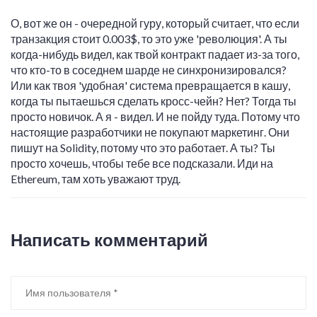
О, вот же он - очередной гуру, который считает, что если
транзакция стоит 0.003$, то это уже 'революция'. А ты
когда-нибудь видел, как твой контракт падает из-за того,
что кто-то в соседнем шарде не синхронизировался?
Или как твоя 'удобная' система превращается в кашу,
когда ты пытаешься сделать кросс-чейн? Нет? Тогда ты
просто новичок. А я - видел. И не пойду туда. Потому что
настоящие разработчики не покупают маркетинг. Они
пишут на Solidity, потому что это работает. А ты? Ты
просто хочешь, чтобы тебе все подсказали. Иди на
Ethereum, там хоть уважают труд.
Написать комментарий