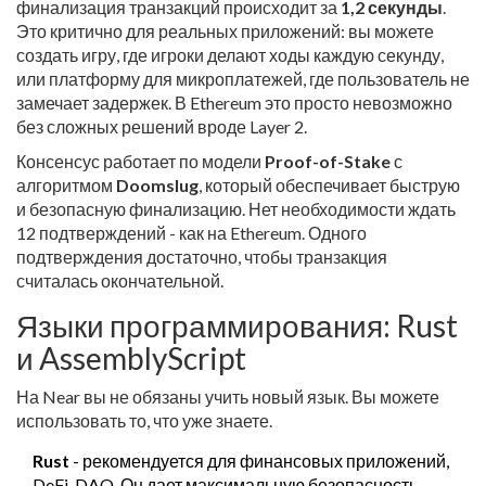
финализация транзакций происходит за
1,2 секунды
.
Это критично для реальных приложений: вы можете
создать игру, где игроки делают ходы каждую секунду,
или платформу для микроплатежей, где пользователь не
замечает задержек. В Ethereum это просто невозможно
без сложных решений вроде Layer 2.
Консенсус работает по модели
Proof-of-Stake
с
алгоритмом
Doomslug
, который обеспечивает быструю
и безопасную финализацию. Нет необходимости ждать
12 подтверждений - как на Ethereum. Одного
подтверждения достаточно, чтобы транзакция
считалась окончательной.
Языки программирования: Rust
и AssemblyScript
На Near вы не обязаны учить новый язык. Вы можете
использовать то, что уже знаете.
Rust
- рекомендуется для финансовых приложений,
DeFi, DAO. Он дает максимальную безопасность,