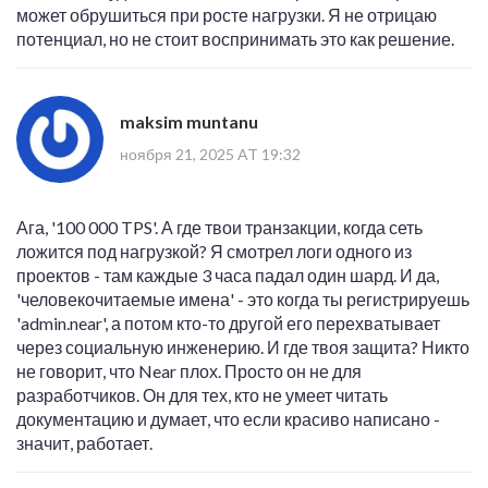
может обрушиться при росте нагрузки. Я не отрицаю
потенциал, но не стоит воспринимать это как решение.
maksim muntanu
ноября 21, 2025 AT 19:32
Ага, '100 000 TPS'. А где твои транзакции, когда сеть
ложится под нагрузкой? Я смотрел логи одного из
проектов - там каждые 3 часа падал один шард. И да,
'человекочитаемые имена' - это когда ты регистрируешь
'admin.near', а потом кто-то другой его перехватывает
через социальную инженерию. И где твоя защита? Никто
не говорит, что Near плох. Просто он не для
разработчиков. Он для тех, кто не умеет читать
документацию и думает, что если красиво написано -
значит, работает.