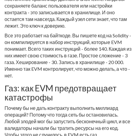
сохраняете баланс пользователя или настройки
контракта - это записывается в хранилище. И оно
остается там навсегда. Каждый узел сети знает, что там
лежит. Это ключ к доверию.
Все это работает на байткоде. Вы пишете код на Solidity -
он компилируется в набор инструкций, которые EVM
понимает. Всего таких инструкций - более 140. Каждая из
них имеет свою стоимость в газе. Простое сложение - 3
газа. Хеширование - 30. Запись в хранилище - 20 000.
Именно так EVM контролирует, что можно делать, а что -
нет.
Газ: как EVM предотвращает
катастрофы
Почему бы не дать контракту выполнить миллиард
операций? Потому что тогда сеть бы остановилась.
Любой злодей мог бы запустить бесконечный цикл, и все
валидаторы начали бы тратить ресурсы на его код.
Чтобы этого не случилось, в EVM есть газ.