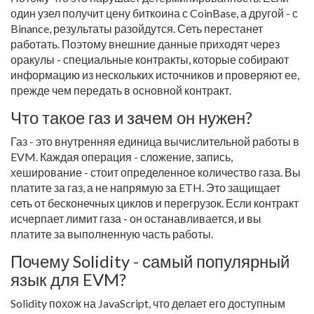
один узел получит цену биткоина с CoinBase, а другой - с
Binance, результаты разойдутся. Сеть перестанет
работать. Поэтому внешние данные приходят через
оракулы - специальные контракты, которые собирают
информацию из нескольких источников и проверяют ее,
прежде чем передать в основной контракт.
Что такое газ и зачем он нужен?
Газ - это внутренняя единица вычислительной работы в
EVM. Каждая операция - сложение, запись,
хеширование - стоит определенное количество газа. Вы
платите за газ, а не напрямую за ETH. Это защищает
сеть от бесконечных циклов и перегрузок. Если контракт
исчерпает лимит газа - он останавливается, и вы
платите за выполненную часть работы.
Почему Solidity - самый популярный
язык для EVM?
Solidity похож на JavaScript, что делает его доступным