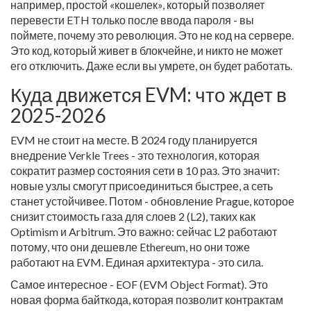
например, простой «кошелек», который позволяет
перевести ETH только после ввода пароля - вы
поймете, почему это революция. Это не код на сервере.
Это код, который живет в блокчейне, и никто не может
его отключить. Даже если вы умрете, он будет работать.
Куда движется EVM: что ждет в
2025-2026
EVM не стоит на месте. В 2024 году планируется
внедрение Verkle Trees - это технология, которая
сократит размер состояния сети в 10 раз. Это значит:
новые узлы смогут присоединиться быстрее, а сеть
станет устойчивее. Потом - обновление Prague, которое
снизит стоимость газа для слоев 2 (L2), таких как
Optimism и Arbitrum. Это важно: сейчас L2 работают
потому, что они дешевле Ethereum, но они тоже
работают на EVM. Единая архитектура - это сила.
Самое интересное - EOF (EVM Object Format). Это
новая форма байткода, которая позволит контрактам