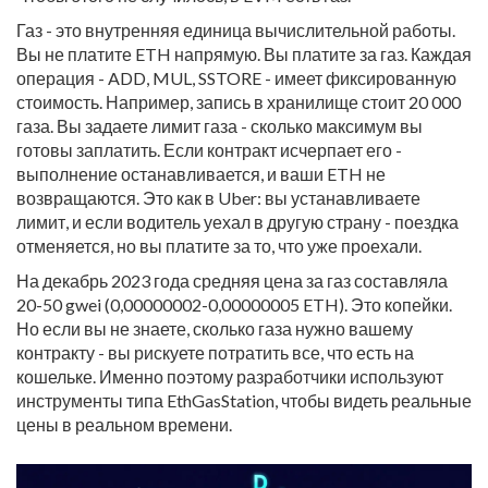
Газ - это внутренняя единица вычислительной работы.
Вы не платите ETH напрямую. Вы платите за газ. Каждая
операция - ADD, MUL, SSTORE - имеет фиксированную
стоимость. Например, запись в хранилище стоит 20 000
газа. Вы задаете лимит газа - сколько максимум вы
готовы заплатить. Если контракт исчерпает его -
выполнение останавливается, и ваши ETH не
возвращаются. Это как в Uber: вы устанавливаете
лимит, и если водитель уехал в другую страну - поездка
отменяется, но вы платите за то, что уже проехали.
На декабрь 2023 года средняя цена за газ составляла
20-50 gwei (0,00000002-0,00000005 ETH). Это копейки.
Но если вы не знаете, сколько газа нужно вашему
контракту - вы рискуете потратить все, что есть на
кошельке. Именно поэтому разработчики используют
инструменты типа EthGasStation, чтобы видеть реальные
цены в реальном времени.