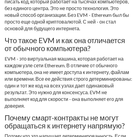
писать код, который работает на тысячах компьютеров,
без единого центра. Это не просто технология. Это
новый способ организации. Без EVM - Ethereum был бы
просто еще одной криптовалютой. С ней - он стал
основой для будущего интернета.
Что такое EVM и как она отличается
от обычного компьютера?
EVM - это виртуальная машина, которая работает на
каждом узле сети Ethereum. В отличие от обычного
компьютера, она не имеет доступа к интернету, файлам
или времени. Все ее действия строго детерминированы:
один и тот же код на всех узлах дает одинаковый
результат. Это нужно для консенсуса. EVM не
выполняет код для скорости - она выполняет его для
доверия.
Почему смарт-контракты не могут
обращаться к интернету напрямую?
Потому что это нарушает детерминированность. Если