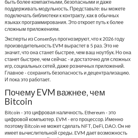
быть более компактными, безопасными и даже
поддерживать модульность. Представьте: вы можете
подключать библиотеки к контракту, как в обычных
языках программирования. Это откроет путь к более
сложным приложениям.
Эксперты из ConsenSys прогнозируют, что к 2026 году
производительность EVM вырастет в 5 раз. Это не
значит, что она станет быстрее, чем ваш ноутбук. Но она
станет быстрее, чем сейчас - и достаточно для сложных
игр, социальных сетей, даже розничных приложений.
Главное - сохранить безопасность и децентрализацию.
И пока это работает.
Почему EVM важнее, чем
Bitcoin
Bitcoin - это цифровая наличность. Ethereum - это
цифровой компьютер. EVM - его процессор. Именно
поэтому Bitcoin не может сделать NFT, DeFi, DAO. Он не
имеет вычислительной среды. EVM дает возможность