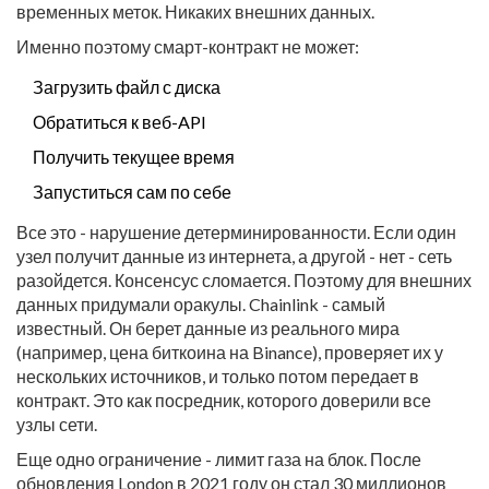
временных меток. Никаких внешних данных.
Именно поэтому смарт-контракт не может:
Загрузить файл с диска
Обратиться к веб-API
Получить текущее время
Запуститься сам по себе
Все это - нарушение детерминированности. Если один
узел получит данные из интернета, а другой - нет - сеть
разойдется. Консенсус сломается. Поэтому для внешних
данных придумали оракулы. Chainlink - самый
известный. Он берет данные из реального мира
(например, цена биткоина на Binance), проверяет их у
нескольких источников, и только потом передает в
контракт. Это как посредник, которого доверили все
узлы сети.
Еще одно ограничение - лимит газа на блок. После
обновления London в 2021 году он стал 30 миллионов