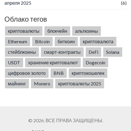
апреля 2025
(6)
Облако тегов
криптовалюты
блокчейн
альткоины
Ethereum
Bitcoin
биткоин
криптовалюта
стейблкоины
смарт-контракты
DeFi
Solana
USDT
хранение криптовалют
Dogecoin
цифровое золото
BNB
криптокошелек
майнинг
Monero
криптовалюты 2025
© 2026. ВСЕ ПРАВА ЗАЩИЩЕНЫ.