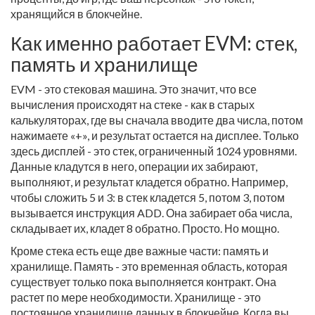
хранящийся в блокчейне.
Как именно работает EVM: стек,
память и хранилище
EVM - это стековая машина. Это значит, что все
вычисления происходят на стеке - как в старых
калькуляторах, где вы сначала вводите два числа, потом
нажимаете «+», и результат остается на дисплее. Только
здесь дисплей - это стек, ограниченный 1024 уровнями.
Данные кладутся в него, операции их забирают,
выполняют, и результат кладется обратно. Например,
чтобы сложить 5 и 3: в стек кладется 5, потом 3, потом
вызывается инструкция ADD. Она забирает оба числа,
складывает их, кладет 8 обратно. Просто. Но мощно.
Кроме стека есть еще две важные части: память и
хранилище. Память - это временная область, которая
существует только пока выполняется контракт. Она
растет по мере необходимости. Хранилище - это
постоянное хранилище данных в блокчейне. Когда вы