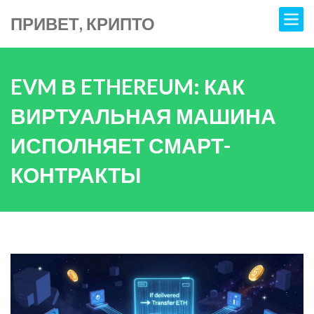
ПРИВЕТ, КРИПТО
EVM В ETHEREUM: КАК
ВИРТУАЛЬНАЯ МАШИНА
ИСПОЛНЯЕТ СМАРТ-
КОНТРАКТЫ