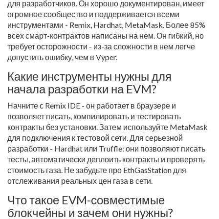
для разработчиков. Он хорошо документирован, имеет
огромное сообщество и поддерживается всеми
инструментами - Remix, Hardhat, MetaMask. Более 85%
всех смарт-контрактов написаны на нем. Он гибкий, но
требует осторожности - из-за сложности в нем легче
допустить ошибку, чем в Vyper.
Какие инструменты нужны для
начала разработки на EVM?
Начните с Remix IDE - он работает в браузере и
позволяет писать, компилировать и тестировать
контракты без установки. Затем используйте MetaMask
для подключения к тестовой сети. Для серьезной
разработки - Hardhat или Truffle: они позволяют писать
тесты, автоматически деплоить контракты и проверять
стоимость газа. Не забудьте про EthGasStation для
отслеживания реальных цен газа в сети.
Что такое EVM-совместимые
блокчейны и зачем они нужны?