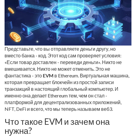
Представьте, что вы отправляете деньги другу, но
вместо банка - код. Этот код сам проверяет условия:
«Если товар доставлен - переведи деньги». Никто не
вмешивается. Никто не может отменить. Это не
фантастика - это
EVM
в Ethereum. Виртуальная машина,
которая превращает блокчейн из простой записи
транзакций в настоящий глобальный компьютер. И
именно она делает Ethereum тем, чем он стал -
платформой для децентрализованных приложений,
NFT, DeFi и всего, что мы теперь называем веб3.
Что такое EVM и зачем она
нужна?