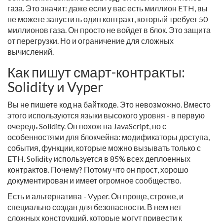
газа. Это значит: даже если у вас есть миллион ETH, вы
не можете запустить один контракт, который требует 50
миллионов газа. Он просто не войдет в блок. Это защита
от перегрузки. Но и ограничение для сложных
вычислений.
Как пишут смарт-контракты:
Solidity и Vyper
Вы не пишете код на байткоде. Это невозможно. Вместо
этого используются языки высокого уровня - в первую
очередь Solidity. Он похож на JavaScript, но с
особенностями для блокчейна: модификаторы доступа,
события, функции, которые можно вызывать только с
ETH. Solidity используется в 85% всех деплоенных
контрактов. Почему? Потому что он прост, хорошо
документирован и имеет огромное сообщество.
Есть и альтернатива - Vyper. Он проще, строже, и
специально создан для безопасности. В нем нет
сложных конструкций, которые могут привести к