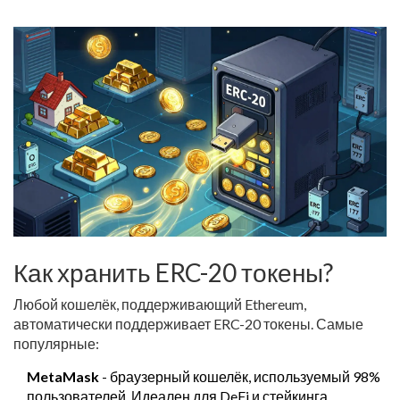
Как хранить ERC-20 токены?
Любой кошелёк, поддерживающий Ethereum,
автоматически поддерживает ERC-20 токены. Самые
популярные:
MetaMask
- браузерный кошелёк, используемый 98%
пользователей. Идеален для DeFi и стейкинга.