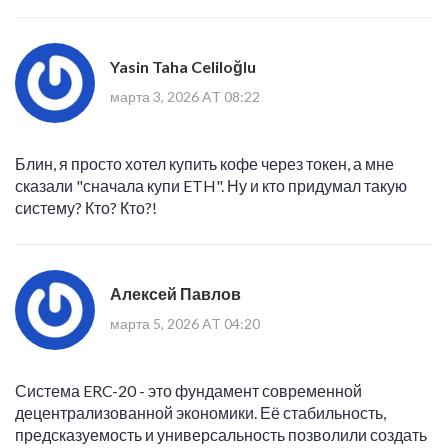
Yasin Taha Celiloğlu
марта 3, 2026 AT 08:22
Блин, я просто хотел купить кофе через токен, а мне
сказали "сначала купи ETH". Ну и кто придумал такую
систему? Кто? Кто?!
Алексей Павлов
марта 5, 2026 AT 04:20
Система ERC-20 - это фундамент современной
децентрализованной экономики. Её стабильность,
предсказуемость и универсальность позволили создать