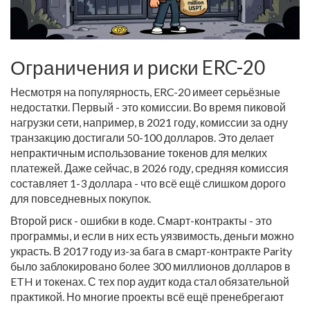
Ограничения и риски ERC-20
Несмотря на популярность, ERC-20 имеет серьёзные
недостатки. Первый - это комиссии. Во время пиковой
нагрузки сети, например, в 2021 году, комиссии за одну
транзакцию достигали 50-100 долларов. Это делает
непрактичным использование токенов для мелких
платежей. Даже сейчас, в 2026 году, средняя комиссия
составляет 1-3 доллара - что всё ещё слишком дорого
для повседневных покупок.
Второй риск - ошибки в коде. Смарт-контракты - это
программы, и если в них есть уязвимость, деньги можно
украсть. В 2017 году из-за бага в смарт-контракте Parity
было заблокировано более 300 миллионов долларов в
ETH и токенах. С тех пор аудит кода стал обязательной
практикой. Но многие проекты всё ещё пренебрегают