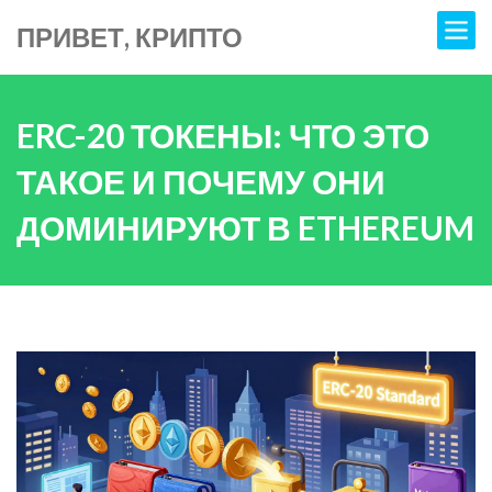
ПРИВЕТ, КРИПТО
ERC-20 ТОКЕНЫ: ЧТО ЭТО
ТАКОЕ И ПОЧЕМУ ОНИ
ДОМИНИРУЮТ В ETHEREUM