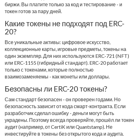
биржи. Вы платите только за код и тестирование - и
токен готов за пару дней.
Какие токены не подходят под ERC-
20?
Все уникальные активы: цифровое искусство,
коллекционные карты, игровые предметы, токены на
один экземпляр. Для них используются ERC-721 (NFT)
или ERC-1155 (гибридный стандарт). ERC-20 работает
только с токенами, которые полностью
взаимозаменяемы - как монеты или доллары.
Безопасны ли ERC-20 токены?
Сам стандарт безопасен - он проверен годами. Но
безопасность зависит от кода смарт-контракта. Если
разработчик сделал ошибку - деньги могут быть
украдены. Поэтому всегда проверяйте, прошёл ли токен
аудит (например, от CertiK или Quantstamp). Не
инвестируйте в токены без открытого кода и аудита.