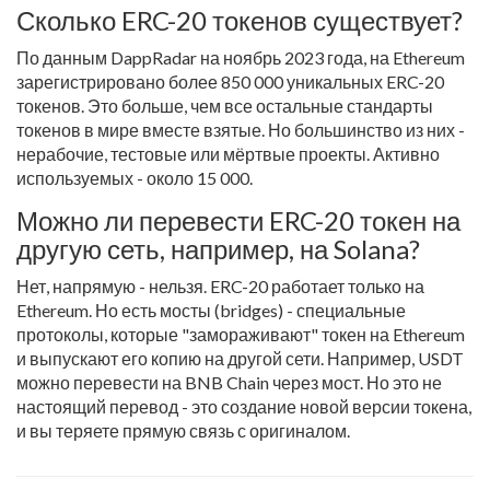
Сколько ERC-20 токенов существует?
По данным DappRadar на ноябрь 2023 года, на Ethereum
зарегистрировано более 850 000 уникальных ERC-20
токенов. Это больше, чем все остальные стандарты
токенов в мире вместе взятые. Но большинство из них -
нерабочие, тестовые или мёртвые проекты. Активно
используемых - около 15 000.
Можно ли перевести ERC-20 токен на
другую сеть, например, на Solana?
Нет, напрямую - нельзя. ERC-20 работает только на
Ethereum. Но есть мосты (bridges) - специальные
протоколы, которые "замораживают" токен на Ethereum
и выпускают его копию на другой сети. Например, USDT
можно перевести на BNB Chain через мост. Но это не
настоящий перевод - это создание новой версии токена,
и вы теряете прямую связь с оригиналом.