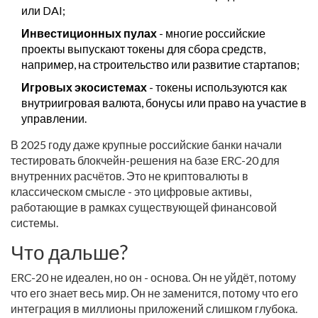
или DAI;
Инвестиционных пулах
- многие российские
проекты выпускают токены для сбора средств,
например, на строительство или развитие стартапов;
Игровых экосистемах
- токены используются как
внутриигровая валюта, бонусы или право на участие в
управлении.
В 2025 году даже крупные российские банки начали
тестировать блокчейн-решения на базе ERC-20 для
внутренних расчётов. Это не криптовалюты в
классическом смысле - это цифровые активы,
работающие в рамках существующей финансовой
системы.
Что дальше?
ERC-20 не идеален, но он - основа. Он не уйдёт, потому
что его знает весь мир. Он не заменится, потому что его
интеграция в миллионы приложений слишком глубока.