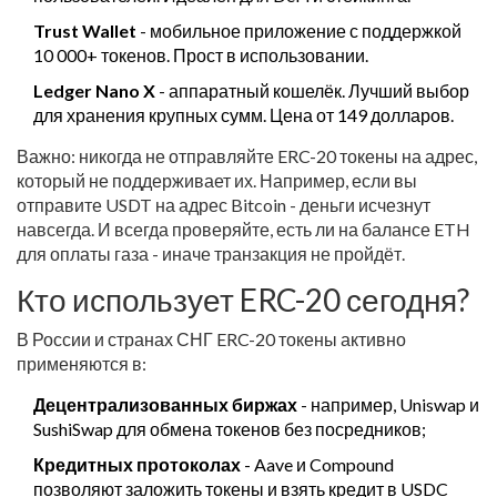
Trust Wallet
- мобильное приложение с поддержкой
10 000+ токенов. Прост в использовании.
Ledger Nano X
- аппаратный кошелёк. Лучший выбор
для хранения крупных сумм. Цена от 149 долларов.
Важно: никогда не отправляйте ERC-20 токены на адрес,
который не поддерживает их. Например, если вы
отправите USDT на адрес Bitcoin - деньги исчезнут
навсегда. И всегда проверяйте, есть ли на балансе ETH
для оплаты газа - иначе транзакция не пройдёт.
Кто использует ERC-20 сегодня?
В России и странах СНГ ERC-20 токены активно
применяются в:
Децентрализованных биржах
- например, Uniswap и
SushiSwap для обмена токенов без посредников;
Кредитных протоколах
- Aave и Compound
позволяют заложить токены и взять кредит в USDC