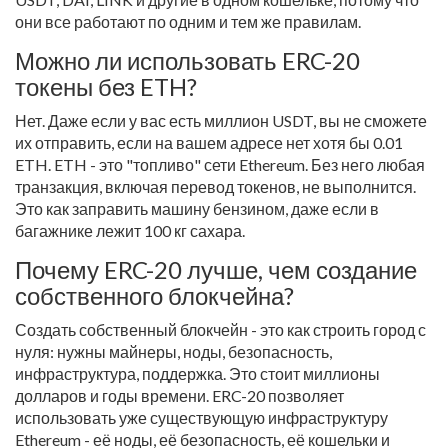
они все работают по одним и тем же правилам.
Можно ли использовать ERC-20
токены без ETH?
Нет. Даже если у вас есть миллион USDT, вы не сможете
их отправить, если на вашем адресе нет хотя бы 0.01
ETH. ETH - это "топливо" сети Ethereum. Без него любая
транзакция, включая перевод токенов, не выполнится.
Это как заправить машину бензином, даже если в
багажнике лежит 100 кг сахара.
Почему ERC-20 лучше, чем создание
собственного блокчейна?
Создать собственный блокчейн - это как строить город с
нуля: нужны майнеры, ноды, безопасность,
инфраструктура, поддержка. Это стоит миллионы
долларов и годы времени. ERC-20 позволяет
использовать уже существующую инфраструктуру
Ethereum - её ноды, её безопасность, её кошельки и