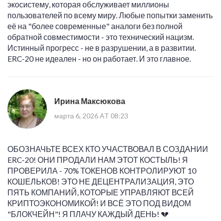
экосистему, которая обслуживает миллионы
пользователей по всему миру. Любые попытки заменить
её на "более современные" аналоги без полной
обратной совместимости - это технический нацизм.
Истинный прогресс - не в разрушении, а в развитии.
ERC-20 не идеален - но он работает. И это главное.
Ирина Максюкова
марта 6, 2026 AT 08:23
ОБОЗНАЧЬТЕ ВСЕХ КТО УЧАСТВОВАЛ В СОЗДАНИИ
ERC-20! ОНИ ПРОДАЛИ НАМ ЭТОТ КОСТЫЛЬ! Я
ПРОВЕРИЛА - 70% ТОКЕНОВ КОНТРОЛИРУЮТ 10
КОШЕЛЬКОВ! ЭТО НЕ ДЕЦЕНТРАЛИЗАЦИЯ, ЭТО
ПЯТЬ КОМПАНИЙ, КОТОРЫЕ УПРАВЛЯЮТ ВСЕЙ
КРИПТОЭКОНОМИКОЙ! И ВСЁ ЭТО ПОД ВИДОМ
"БЛОКЧЕЙН"! Я ПЛАЧУ КАЖДЫЙ ДЕНЬ! 💔