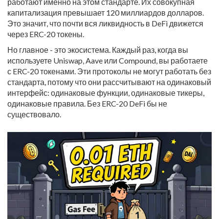
работают именно на этом стандарте. Их совокупная
капитализация превышает 120 миллиардов долларов.
Это значит, что почти вся ликвидность в DeFi движется
через ERC-20 токены.
Но главное - это экосистема. Каждый раз, когда вы
используете Uniswap, Aave или Compound, вы работаете
с ERC-20 токенами. Эти протоколы не могут работать без
стандарта, потому что они рассчитывают на одинаковый
интерфейс: одинаковые функции, одинаковые тикеры,
одинаковые правила. Без ERC-20 DeFi бы не
существовало.