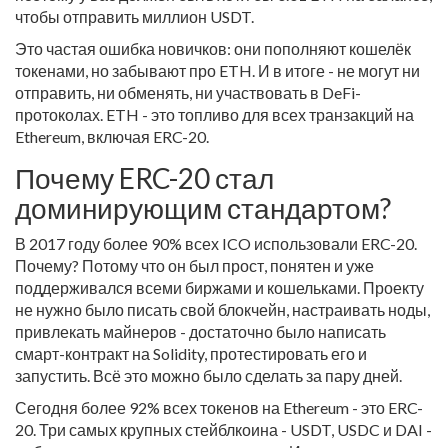
чтобы отправить миллион USDT.
Это частая ошибка новичков: они пополняют кошелёк
токенами, но забывают про ETH. И в итоге - не могут ни
отправить, ни обменять, ни участвовать в DeFi-
протоколах. ETH - это топливо для всех транзакций на
Ethereum, включая ERC-20.
Почему ERC-20 стал
доминирующим стандартом?
В 2017 году более 90% всех ICO использовали ERC-20.
Почему? Потому что он был прост, понятен и уже
поддерживался всеми биржами и кошельками. Проекту
не нужно было писать свой блокчейн, настраивать ноды,
привлекать майнеров - достаточно было написать
смарт-контракт на Solidity, протестировать его и
запустить. Всё это можно было сделать за пару дней.
Сегодня более 92% всех токенов на Ethereum - это ERC-
20. Три самых крупных стейблкоина - USDT, USDC и DAI -