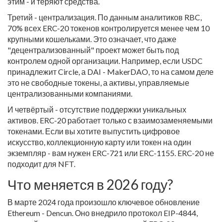
этим - и теряют средства.
Третий - централизация. По данным аналитиков RBC,
70% всех ERC-20 токенов контролируется менее чем 10
крупными кошельками. Это означает, что даже
"децентрализованный" проект может быть под
контролем одной организации. Например, если USDC
принадлежит Circle, а DAI - MakerDAO, то на самом деле
это не свободные токены, а активы, управляемые
централизованными компаниями.
И четвёртый - отсутствие поддержки уникальных
активов. ERC-20 работает только с взаимозаменяемыми
токенами. Если вы хотите выпустить цифровое
искусство, коллекционную карту или токен на один
экземпляр - вам нужен ERC-721 или ERC-1155. ERC-20 не
подходит для NFT.
Что меняется в 2026 году?
В марте 2024 года произошло ключевое обновление
Ethereum - Dencun. Оно внедрило протокол EIP-4844,