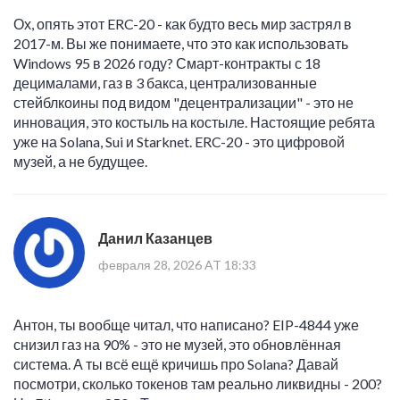
Ох, опять этот ERC-20 - как будто весь мир застрял в
2017-м. Вы же понимаете, что это как использовать
Windows 95 в 2026 году? Смарт-контракты с 18
децималами, газ в 3 бакса, централизованные
стейблкоины под видом "децентрализации" - это не
инновация, это костыль на костыле. Настоящие ребята
уже на Solana, Sui и Starknet. ERC-20 - это цифровой
музей, а не будущее.
Данил Казанцев
февраля 28, 2026 AT 18:33
Антон, ты вообще читал, что написано? EIP-4844 уже
снизил газ на 90% - это не музей, это обновлённая
система. А ты всё ещё кричишь про Solana? Давай
посмотри, сколько токенов там реально ликвидны - 200?