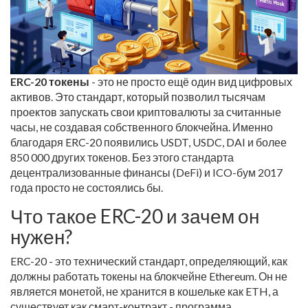
ERC-20 токены
- это не просто ещё один вид цифровых
активов. Это стандарт, который позволил тысячам
проектов запускать свои криптовалюты за считанные
часы, не создавая собственного блокчейна. Именно
благодаря ERC-20 появились USDT, USDC, DAI и более
850 000 других токенов. Без этого стандарта
децентрализованные финансы (DeFi) и ICO-бум 2017
года просто не состоялись бы.
Что такое ERC-20 и зачем он
нужен?
ERC-20 - это технический стандарт, определяющий, как
должны работать токены на блокчейне Ethereum. Он не
является монетой, не хранится в кошельке как ETH, а
существует как смарт-контракт - программа,