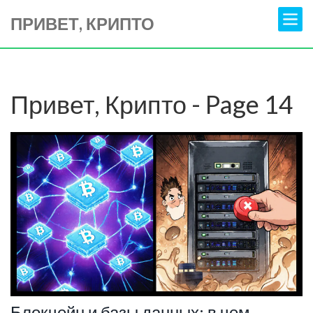
ПРИВЕТ, КРИПТО
Привет, Крипто - Page 14
Блокчейн и базы данных: в чем