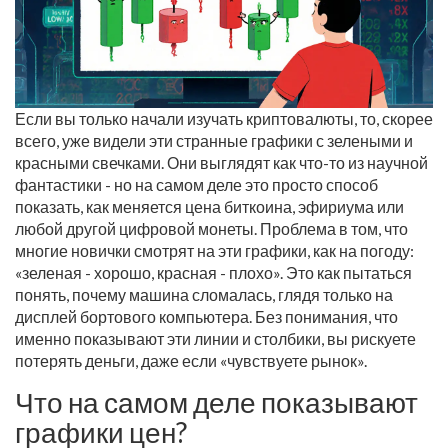
Если вы только начали изучать криптовалюты, то, скорее
всего, уже видели эти странные графики с зелеными и
красными свечками. Они выглядят как что-то из научной
фантастики - но на самом деле это просто способ
показать, как меняется цена биткоина, эфириума или
любой другой цифровой монеты. Проблема в том, что
многие новички смотрят на эти графики, как на погоду:
«зеленая - хорошо, красная - плохо». Это как пытаться
понять, почему машина сломалась, глядя только на
дисплей бортового компьютера. Без понимания, что
именно показывают эти линии и столбики, вы рискуете
потерять деньги, даже если «чувствуете рынок».
Что на самом деле показывают
графики цен?