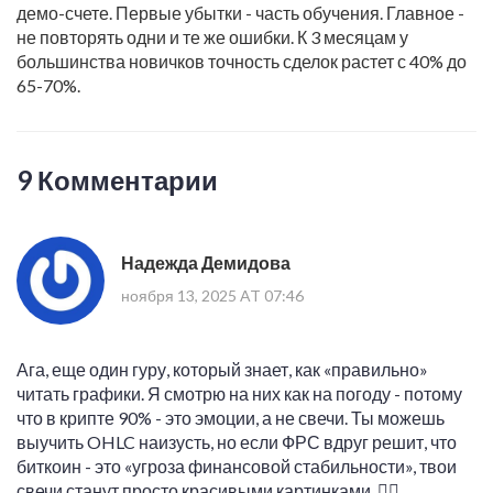
демо-счете. Первые убытки - часть обучения. Главное -
не повторять одни и те же ошибки. К 3 месяцам у
большинства новичков точность сделок растет с 40% до
65-70%.
9 Комментарии
Надежда Демидова
ноября 13, 2025 AT 07:46
Ага, еще один гуру, который знает, как «правильно»
читать графики. Я смотрю на них как на погоду - потому
что в крипте 90% - это эмоции, а не свечи. Ты можешь
выучить OHLC наизусть, но если ФРС вдруг решит, что
биткоин - это «угроза финансовой стабильности», твои
свечи станут просто красивыми картинками. 🤷‍♀️