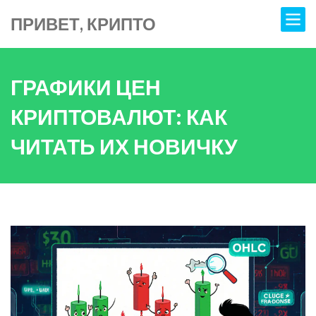
ПРИВЕТ, КРИПТО
ГРАФИКИ ЦЕН
КРИПТОВАЛЮТ: КАК
ЧИТАТЬ ИХ НОВИЧКУ