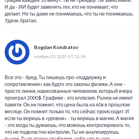
И да - ИИ будет заменять тех, кто не понимает, что
делает. Но ты даже не понимаешь, что ты не понимаешь.
Удачи, братан.
Bogdan Kondratov
ноября 20, 2025 AT 12:54
Все это - бред. Ты пишешь про «поддержку и
сопротивление» как будто это законы физики. А они -
просто линии, нарисованные человеком, который вчера
проиграл 2000$. Графики - это иллюзия. Рынок не имеет
памяти. Он не помнит, что цена была на 60к в прошлом
месяце. Он помнит только то, что сейчас происходит. И
если ты веришь в «уровни» - ты веришь в магию. А магия
- это когда ты думаешь, что можешь контролировать то,
что не подвластно контролю. Ты не анализируешь
рынок. Ты пытаешься убедить себя, что ты его