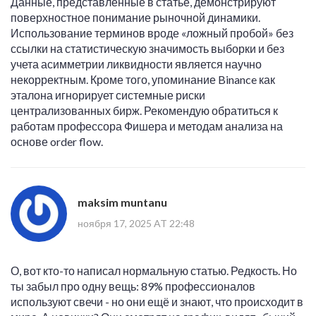
Данные, представленные в статье, демонстрируют
поверхностное понимание рыночной динамики.
Использование терминов вроде «ложный пробой» без
ссылки на статистическую значимость выборки и без
учета асимметрии ликвидности является научно
некорректным. Кроме того, упоминание Binance как
эталона игнорирует системные риски
централизованных бирж. Рекомендую обратиться к
работам профессора Фишера и методам анализа на
основе order flow.
maksim muntanu
ноября 17, 2025 AT 22:48
О, вот кто-то написал нормальную статью. Редкость. Но
ты забыл про одну вещь: 89% профессионалов
используют свечи - но они ещё и знают, что происходит в