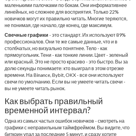
маленькими палочками по бокам. Они информативнее
линейных, но сложнее для восприятия. Только 22%
новичков могут их правильно читать. Многие теряются,
не понимая, где начало, где конец, где максимум.
Свечные графики
- это стандарт. Их используют 89%
профессионалов. Они те же самые данные, что и в
столбчатых, но визуально понятнее. Тело - как
прямоугольник. Тени - как тонкие линии. Цвет - зеленый
или красный. Это не просто красиво - это быстро. Вы за
долю секунды понимаете: кто выиграл в этом отрезке
времени. На Binance, Bybit, OKX - все они используют
свечи по умолчанию. Если вы не умеете читать свечи -
вы не умеете читать рынок.
Как выбрать правильный
временной интервал?
Одна из самых частых ошибок новичков - смотреть на
графики с неправильным таймфреймом. Вы видите, что
биткоин упал за последние 5 минут, и сразу хотите