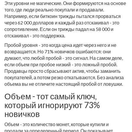
Эти уровни не магические. Они формируются на основе
того, где люди реально покупали и продавали.
Например, если биткоин трижды пытался прорваться
через 62 000 долларов и каждый раз отскакивал - это
сопротивление. Если он трижды падал на 58 000 и
отскакивал - это поддержка.
Пробой уровня - это когда цена идет через него и не
возвращается. Но 71% новичков ошибаются: они
думают, что любой пробой - это сигнал. На самом деле,
если объем при пробое низкий - это ложный пробой.
Продавцы просто сбрасывают актив, чтобы заманить
покупателей, а потом резко откатываются. Без анализа
объема вы не отличите настоящий пробой от ловушки.
Объем - тот самый ключ,
который игнорируют 73%
новичков
Объем - это количество монет, которые купили и
продали за определенный период. Он показывает,