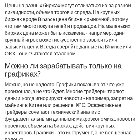
Цены на разных биржах могут отличаться из-за разной
ликвидности, объема торгов и спреда. На крупных
биржах вроде Binance цена ближе к рыночной, потому
что там много покупателей и продавцов. На маленьких
биржах цена может быть искажена - например, один
крупный игрок может искусственно завысить или
завысить цену. Всегда сверяйте данные на Binance или
OKX - они считаются эталоном.
Можно ли зарабатывать только на
графиках?
Можно, но не надолго. Графики показывают, что уже
произошло, а не что будет. Многие трейдеры теряют
деньги, когда игнорируют новости - например, запрет на
майнинг в Китае или решение ФРС. Эффективные
трейдеры сочетают технический анализ с
фундаментальными данными: макроэкономика, новости
проектов, объемы на биржах, действия крупных
инвесторов. Графики - это инструмент, а не волшебная
палочка.