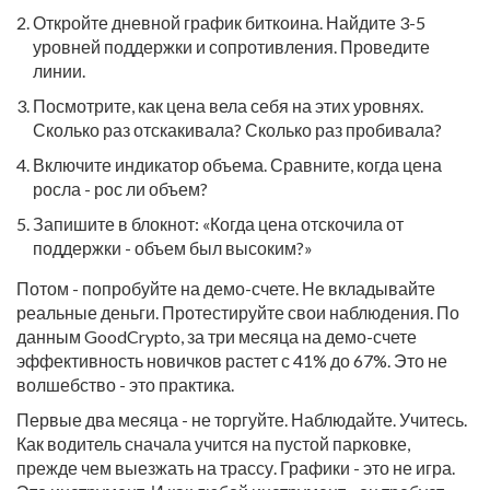
Откройте дневной график биткоина. Найдите 3-5
уровней поддержки и сопротивления. Проведите
линии.
Посмотрите, как цена вела себя на этих уровнях.
Сколько раз отскакивала? Сколько раз пробивала?
Включите индикатор объема. Сравните, когда цена
росла - рос ли объем?
Запишите в блокнот: «Когда цена отскочила от
поддержки - объем был высоким?»
Потом - попробуйте на демо-счете. Не вкладывайте
реальные деньги. Протестируйте свои наблюдения. По
данным GoodCrypto, за три месяца на демо-счете
эффективность новичков растет с 41% до 67%. Это не
волшебство - это практика.
Первые два месяца - не торгуйте. Наблюдайте. Учитесь.
Как водитель сначала учится на пустой парковке,
прежде чем выезжать на трассу. Графики - это не игра.