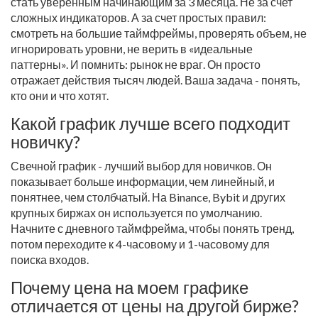
стать уверенным начинающим за 3 месяца. Не за счет
сложных индикаторов. А за счет простых правил:
смотреть на большие таймфреймы, проверять объем, не
игнорировать уровни, не верить в «идеальные
паттерны». И помнить: рынок не враг. Он просто
отражает действия тысяч людей. Ваша задача - понять,
кто они и что хотят.
Какой график лучше всего подходит
новичку?
Свечной график - лучший выбор для новичков. Он
показывает больше информации, чем линейный, и
понятнее, чем столбчатый. На Binance, Bybit и других
крупных биржах он используется по умолчанию.
Начните с дневного таймфрейма, чтобы понять тренд,
потом переходите к 4-часовому и 1-часовому для
поиска входов.
Почему цена на моем графике
отличается от цены на другой бирже?