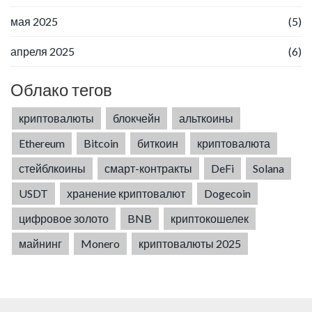
мая 2025
(5)
апреля 2025
(6)
Облако тегов
криптовалюты
блокчейн
альткоины
Ethereum
Bitcoin
биткоин
криптовалюта
стейблкоины
смарт-контракты
DeFi
Solana
USDT
хранение криптовалют
Dogecoin
цифровое золото
BNB
криптокошелек
майнинг
Monero
криптовалюты 2025