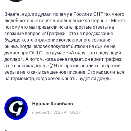
Знаете, я долго думал, почему в России и СНГ так много
людей, которые верят в «волшебные паттерны»... Может,
потому что мы привыкли искать простые ответы на
сложные вопросы? Графики - это не предсказание
будущего, это отражение коллективного сознания
рынка. Когда человек покупает биткоин на 60к, он не
думает про OHLC - он думает: «А вдруг это следующий
доллар?» А потом, когда цена падает, он винит графики,
а не свою жадность. 🤔 Я не против анализа - я против
веры в него как в священное писание. Это как молиться
на термометр, когда хочешь знать, будет ли дождь.
Нурлан Коянбаев
ноября 17, 2025 AT 06:37