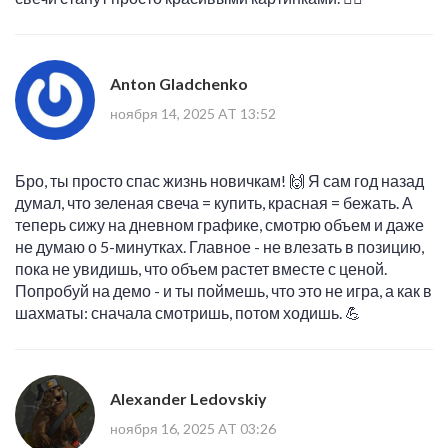
Anton Gladchenko
ноября 14, 2025 AT 13:52
Бро, ты просто спас жизнь новичкам! 🙌 Я сам год назад
думал, что зеленая свеча = купить, красная = бежать. А
теперь сижу на дневном графике, смотрю объем и даже
не думаю о 5-минутках. Главное - не влезать в позицию,
пока не увидишь, что объем растет вместе с ценой.
Попробуй на демо - и ты поймешь, что это не игра, а как в
шахматы: сначала смотришь, потом ходишь. 💪
Alexander Ledovskiy
ноября 16, 2025 AT 03:26