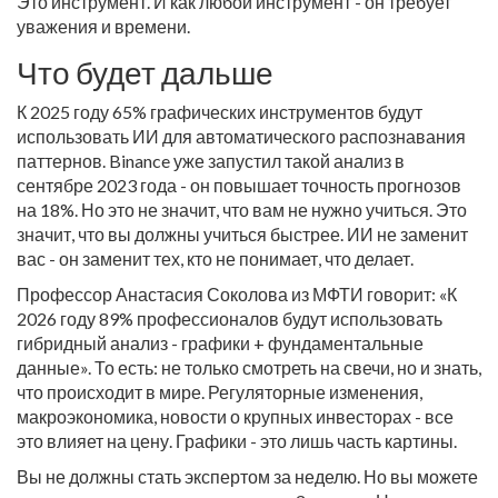
Это инструмент. И как любой инструмент - он требует
уважения и времени.
Что будет дальше
К 2025 году 65% графических инструментов будут
использовать ИИ для автоматического распознавания
паттернов. Binance уже запустил такой анализ в
сентябре 2023 года - он повышает точность прогнозов
на 18%. Но это не значит, что вам не нужно учиться. Это
значит, что вы должны учиться быстрее. ИИ не заменит
вас - он заменит тех, кто не понимает, что делает.
Профессор Анастасия Соколова из МФТИ говорит: «К
2026 году 89% профессионалов будут использовать
гибридный анализ - графики + фундаментальные
данные». То есть: не только смотреть на свечи, но и знать,
что происходит в мире. Регуляторные изменения,
макроэкономика, новости о крупных инвесторах - все
это влияет на цену. Графики - это лишь часть картины.
Вы не должны стать экспертом за неделю. Но вы можете