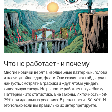
Что не работает - и почему
Многие новички верят в «волшебные паттерны»: голова
и плечи, двойное дно, флаги. Они скачивают гайды, учат
наизусть, смотрят на графики и ждут, чтобы увидеть
«идеальную свечу». Но рынок не работает по учебнику.
Паттерны - это статистика, а не законы. Их точность - 68-
75% при идеальных условиях. В реальности - 50-60%. И
это только если вы правильно их интерпретируете.