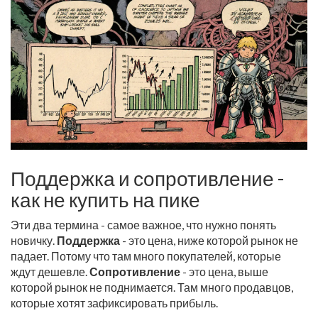
Поддержка и сопротивление -
как не купить на пике
Эти два термина - самое важное, что нужно понять
новичку.
Поддержка
- это цена, ниже которой рынок не
падает. Потому что там много покупателей, которые
ждут дешевле.
Сопротивление
- это цена, выше
которой рынок не поднимается. Там много продавцов,
которые хотят зафиксировать прибыль.