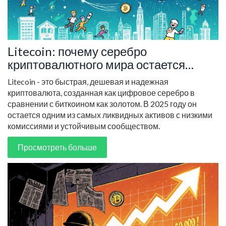
Litecoin: почему серебро
криптовалютного мира остается
актуальным в 2025 году
Litecoin - это быстрая, дешевая и надежная
криптовалюта, созданная как цифровое серебро в
сравнении с биткоином как золотом. В 2025 году он
остается одним из самых ликвидных активов с низкими
комиссиями и устойчивым сообществом.
Просмотреть больше