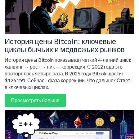
История цены Bitcoin: ключевые
циклы бычьих и медвежьих рынков
История цены Bitcoin показывает четкий 4-летний цикл:
халвинг → рост → пик → коррекция. С 2012 года это
повторялось четыре раза. В 2025 году Bitcoin достиг
$126 291. Сейчас - фаза коррекции. Что дальше? Ответ -
в ключевых циклах.
Просмотреть больше