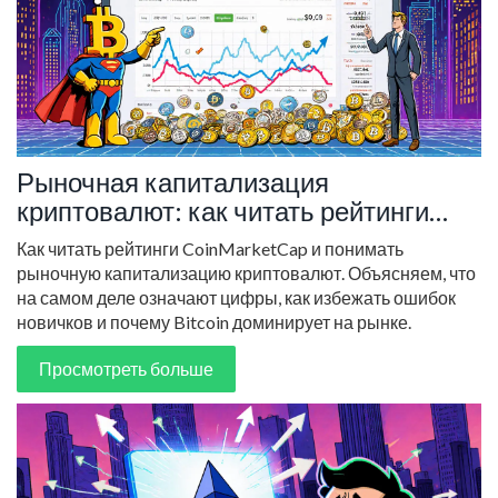
Рыночная капитализация
криптовалют: как читать рейтинги
CoinMarketCap
Как читать рейтинги CoinMarketCap и понимать
рыночную капитализацию криптовалют. Объясняем, что
на самом деле означают цифры, как избежать ошибок
новичков и почему Bitcoin доминирует на рынке.
Просмотреть больше