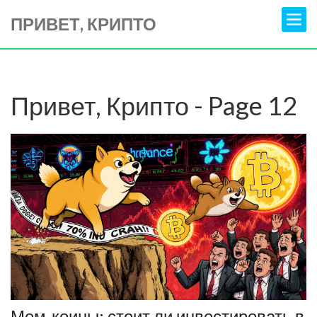
ПРИВЕТ, КРИПТО
Привет, Крипто - Page 12
Мем-коины: стоит ли инвестировать в