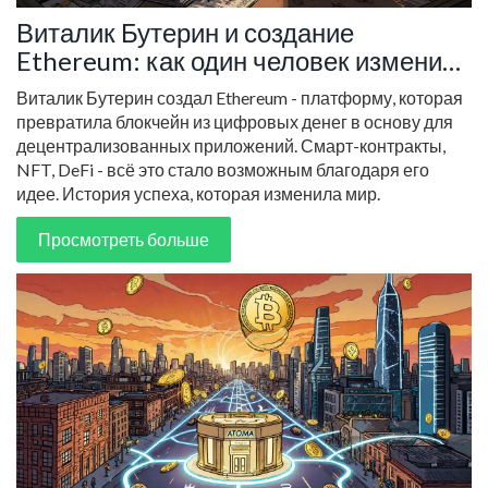
Виталик Бутерин и создание
Ethereum: как один человек изменил
криптовалюты навсегда
Виталик Бутерин создал Ethereum - платформу, которая
превратила блокчейн из цифровых денег в основу для
децентрализованных приложений. Смарт-контракты,
NFT, DeFi - всё это стало возможным благодаря его
идее. История успеха, которая изменила мир.
Просмотреть больше