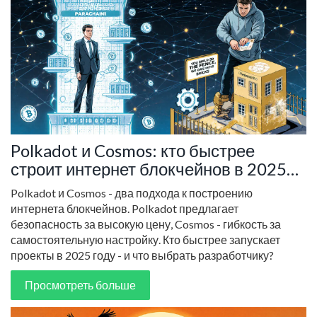
Polkadot и Cosmos: кто быстрее
строит интернет блокчейнов в 2025
году
Polkadot и Cosmos - два подхода к построению
интернета блокчейнов. Polkadot предлагает
безопасность за высокую цену, Cosmos - гибкость за
самостоятельную настройку. Кто быстрее запускает
проекты в 2025 году - и что выбрать разработчику?
Просмотреть больше