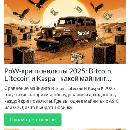
PoW-криптовалюты 2025: Bitcoin,
Litecoin и Kaspa - какой майнинг
выгоднее?
Сравнение майнинга Bitcoin, Litecoin и Kaspa в 2025
году: какие алгоритмы, оборудование и доходность у
каждой криптовалюты. Где выгоднее майнить - с ASIC
или GPU, и что выбрать новичку.
Просмотреть больше