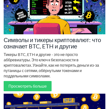
Символы и тикеры криптовалют: что
означает BTC, ETH и другие
Тикеры BTC, ETH и другие - это не просто
аббревиатуры. Это ключ к безопасности в
криптовалютах. Узнайте, как не потерять деньги из-за
путаницы с сетями, обёрнутыми токенами и
поддельными символами.
Просмотреть больше