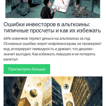
Ошибки инвесторов в альткоины:
типичные просчеты и как их избежать
68% новичков теряют деньги на альткоинах за год.
Основные ошибки: верят инфлюенсерам, не проверяют
код, игнорируют ликвидность и думают, что дешево -
значит выгодно. Как избежать ловушек и не потерять
капитал.
Просмотреть больше