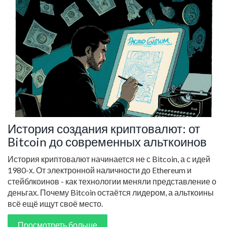
История создания криптовалют: от
Bitcoin до современных альткоинов
История криптовалют начинается не с Bitcoin, а с идей
1980-х. От электронной наличности до Ethereum и
стейблкоинов - как технологии меняли представление о
деньгах. Почему Bitcoin остаётся лидером, а альткоины
всё ещё ищут своё место.
Просмотреть больше