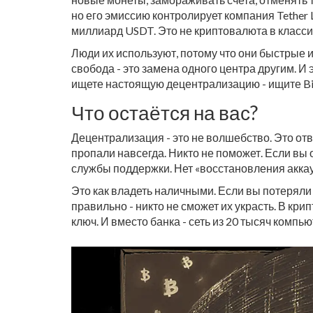
но его эмиссию контролирует компания Tether L
миллиард USDT. Это не криптовалюта в класси
Люди их используют, потому что они быстрые 
свобода - это замена одного центра другим. И
ищете настоящую децентрализацию - ищите Bitco
Что остаётся на вас?
Децентрализация - это не волшебство. Это отв
пропали навсегда. Никто не поможет. Если вы 
службы поддержки. Нет «восстановления аккау
Это как владеть наличными. Если вы потеряли 
правильно - никто не сможет их украсть. В кр
ключ. И вместо банка - сеть из 20 тысяч компь