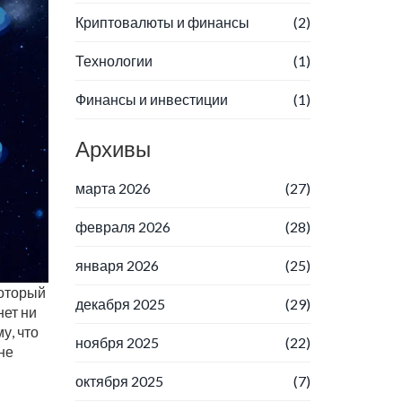
Криптовалюты и финансы
(2)
Технологии
(1)
Финансы и инвестиции
(1)
Архивы
марта 2026
(27)
февраля 2026
(28)
января 2026
(25)
который
декабря 2025
(29)
нет ни
у, что
ноября 2025
(22)
не
октября 2025
(7)