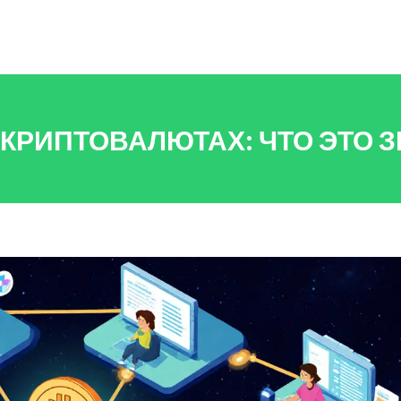
КРИПТОВАЛЮТАХ: ЧТО ЭТО З