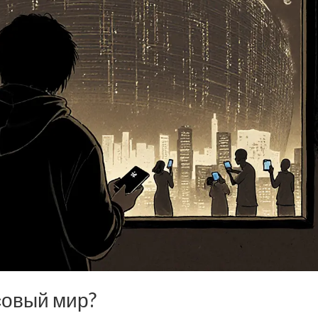
совый мир?