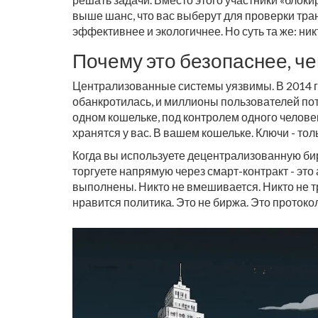
выше шанс, что вас выберут для проверки тран
эффективнее и экологичнее. Но суть та же: ник
Почему это безопаснее, че
Централизованные системы уязвимы. В 2014 го
обанкротилась, и миллионы пользователей поте
одном кошельке, под контролем одного челове
хранятся у вас. В вашем кошельке. Ключи - толь
Когда вы используете децентрализованную бир
торгуете напрямую через смарт-контракт - это
выполнены. Никто не вмешивается. Никто не тр
нравится политика. Это не биржа. Это протокол