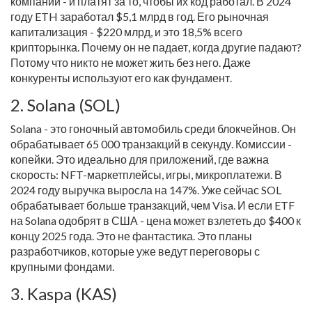
компании - и платят за то, чтобы их код работал. В 2024
году ETH заработал $5,1 млрд в год. Его рыночная
капитализация - $220 млрд, и это 18,5% всего
крипторынка. Почему он не падает, когда другие падают?
Потому что никто не может жить без него. Даже
конкуренты используют его как фундамент.
2. Solana (SOL)
Solana - это гоночный автомобиль среди блокчейнов. Он
обрабатывает 65 000 транзакций в секунду. Комиссии -
копейки. Это идеально для приложений, где важна
скорость: NFT-маркетплейсы, игры, микроплатежи. В
2024 году выручка выросла на 147%. Уже сейчас SOL
обрабатывает больше транзакций, чем Visa. И если ETF
на Solana одобрят в США - цена может взлететь до $400 к
концу 2025 года. Это не фантастика. Это планы
разработчиков, которые уже ведут переговоры с
крупными фондами.
3. Kaspa (KAS)