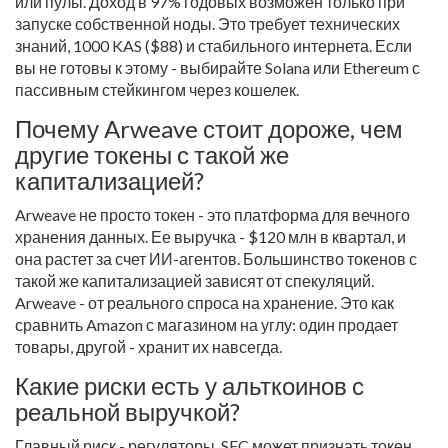
или пулы. Доход в 97% годовых возможен только при
запуске собственной ноды. Это требует технических
знаний, 1000 KAS ($88) и стабильного интернета. Если
вы не готовы к этому - выбирайте Solana или Ethereum с
пассивным стейкингом через кошелек.
Почему Arweave стоит дороже, чем
другие токены с такой же
капитализацией?
Arweave не просто токен - это платформа для вечного
хранения данных. Ее выручка - $120 млн в квартал, и
она растет за счет ИИ-агентов. Большинство токенов с
такой же капитализацией зависят от спекуляций.
Arweave - от реального спроса на хранение. Это как
сравнить Amazon с магазином на углу: один продает
товары, другой - хранит их навсегда.
Какие риски есть у альткоинов с
реальной выручкой?
Главный риск - регуляторы. SEC может признать токен