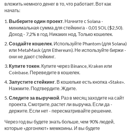
вложить немного денег в то, что работает. Вот как
начать:
Выберите один проект
. Начните с Solana -
минимальная сумма для стейкинга - 0,01 SOL ($2,50).
Доход - 7,2% в год. Никаких нод. Только кошелек.
Создайте кошелек
. Используйте Phantom (для Solana)
или MetaMask (для Ethereum). Не используйте биржи -
они не дают стейкинг.
Купите токен
. Купите через Binance, Kraken или
Coinbase. Переведите в кошелек.
Запустите стейкинг
. В кошельке есть кнопка «Stake».
Нажмите. Подтвердите. Ждите.
Следите за выручкой
. Раз в месяц заходите на сайт
проекта. Смотрите, растет ли выручка. Если да -
держите. Если нет - пересматривайте решение.
Через год вы будете знать больше, чем 90% людей,
которые «догоняют» мемкоины. И вы будете