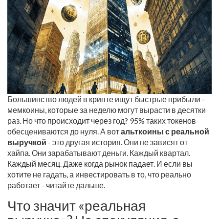
Большинство людей в крипте ищут быстрые прибыли -
мемкоины, которые за неделю могут вырасти в десятки
раз. Но что происходит через год? 95% таких токенов
обесцениваются до нуля. А вот
альткоины с реальной
выручкой
- это другая история. Они не зависят от
хайпа. Они зарабатывают деньги. Каждый квартал.
Каждый месяц. Даже когда рынок падает. И если вы
хотите не гадать, а инвестировать в то, что реально
работает - читайте дальше.
Что значит «реальная