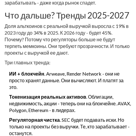
зарабатывать - даже когда рынок спадет.
Что дальше? Тренды 2025-2027
Доля альткоинов с реальной выручкой выросла с 19% в
2023 году до 34% в 2025. К 2026 году - будет 45%.
Почему? Потому что регуляторы больше не будут
терпеть мемкоины. Они требуют прозрачности. И только
проекты с выручкой ее дают.
Три главных тренда:
ИИ + блокчейн
. Arweave, Render Network - они не
просто хранят данные. Они вычисляют. И платят за
это.
Токенизация реальных активов
. Облигации,
недвижимость, акции - теперь они на блокчейне. AVAX,
Polygon, Ethereum - в лидерах.
Регуляторная чистка
. SEC будет подавать иски. Но
только на проекты без выручки. Те, кто зарабатывает -
останутся.