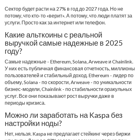
Сектор будет расти на 27% в год до 2027 года. Но не
потому, что кто-то «верит». А потому, что люди платят за
услуги. Просто как за интернет или телефон.
Какие альткоины с реальной
выручкой самые надежные в 2025
году?
Самые надежные - Ethereum, Solana, Arweave и Chainlink.
У них есть публичная финансовая отчетность, миллионы
пользователей и стабильный доход. Ethereum - лидер по
объему, Solana - по скорости, Arweave - по уникальности
бизнес-модели, Chainlink - по стабильности оракульных
услуг. Все они показывают рост выручки даже в
периоды кризиса.
Можно ли заработать на Kaspa без
настройки ноды?
Нет, нельзя. Kaspa не предлагает стейкинг через биржи