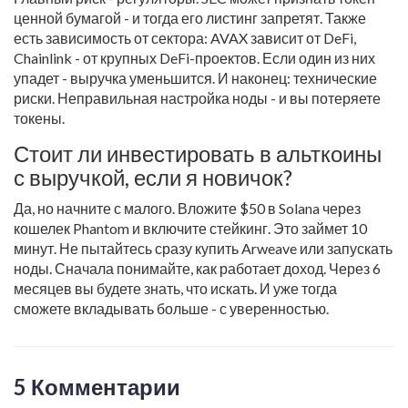
ценной бумагой - и тогда его листинг запретят. Также
есть зависимость от сектора: AVAX зависит от DeFi,
Chainlink - от крупных DeFi-проектов. Если один из них
упадет - выручка уменьшится. И наконец: технические
риски. Неправильная настройка ноды - и вы потеряете
токены.
Стоит ли инвестировать в альткоины
с выручкой, если я новичок?
Да, но начните с малого. Вложите $50 в Solana через
кошелек Phantom и включите стейкинг. Это займет 10
минут. Не пытайтесь сразу купить Arweave или запускать
ноды. Сначала понимайте, как работает доход. Через 6
месяцев вы будете знать, что искать. И уже тогда
сможете вкладывать больше - с уверенностью.
5 Комментарии