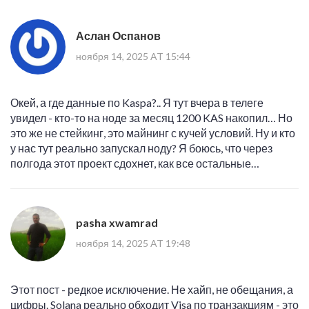
Аслан Оспанов
ноября 14, 2025 AT 15:44
Окей, а где данные по Kaspa?.. Я тут вчера в телеге
увидел - кто-то на ноде за месяц 1200 KAS накопил… Но
это же не стейкинг, это майнинг с кучей условий. Ну и кто
у нас тут реально запускал ноду? Я боюсь, что через
полгода этот проект сдохнет, как все остальные…
pasha xwamrad
ноября 14, 2025 AT 19:48
Этот пост - редкое исключение. Не хайп, не обещания, а
цифры. Solana реально обходит Visa по транзакциям - это