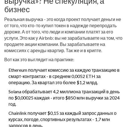
выручка»? Не спекуляция, а
бизнес
Реальная выручка - это когда проект получает деньги не
от того, что кто-то купил токен в надежде перепродать
дороже. А от того, что люди и компании платят за его
услуги. Это как у Airbnb: вы не зарабатываете на том, что
продаете акции компании. Вы зарабатываете на
комиссиях с аренды квартир. Так же и в крипте.
Вот как это выглядит на практике:
Ethereum получает комиссию за каждую транзакцию в
смарт-контрактах - в среднем 0,0052 ETH за
операцию. За квартал это более $1,2 млрд.
Solana обрабатывает 4,2 миллиона транзакций в день
по $0,00025 каждая - итого $850 млн выручки за 2024
год.
Chainlink получает $0,15 за каждый запрос данных о
курсах, погоде, спортивных результатах - 1,7 млн
запросов в день.