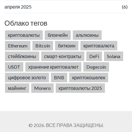
апреля 2025
(6)
Облако тегов
криптовалюты
блокчейн
альткоины
Ethereum
Bitcoin
биткоин
криптовалюта
стейблкоины
смарт-контракты
DeFi
Solana
USDT
хранение криптовалют
Dogecoin
цифровое золото
BNB
криптокошелек
майнинг
Monero
криптовалюты 2025
© 2026. ВСЕ ПРАВА ЗАЩИЩЕНЫ.