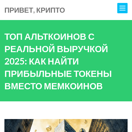
ПРИВЕТ, КРИПТО
ТОП АЛЬТКОИНОВ С
РЕАЛЬНОЙ ВЫРУЧКОЙ
2025: КАК НАЙТИ
ПРИБЫЛЬНЫЕ ТОКЕНЫ
ВМЕСТО МЕМКОИНОВ