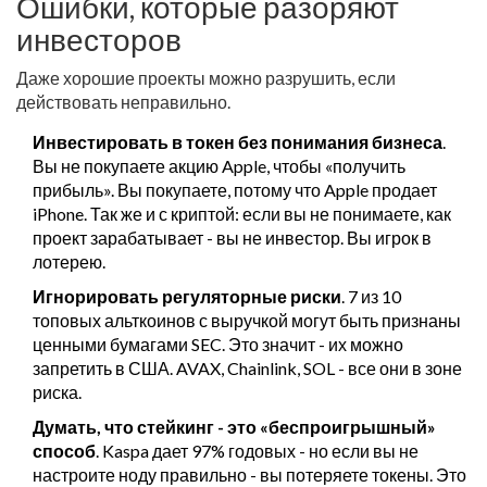
Ошибки, которые разоряют
инвесторов
Даже хорошие проекты можно разрушить, если
действовать неправильно.
Инвестировать в токен без понимания бизнеса
.
Вы не покупаете акцию Apple, чтобы «получить
прибыль». Вы покупаете, потому что Apple продает
iPhone. Так же и с криптой: если вы не понимаете, как
проект зарабатывает - вы не инвестор. Вы игрок в
лотерею.
Игнорировать регуляторные риски
. 7 из 10
топовых альткоинов с выручкой могут быть признаны
ценными бумагами SEC. Это значит - их можно
запретить в США. AVAX, Chainlink, SOL - все они в зоне
риска.
Думать, что стейкинг - это «беспроигрышный»
способ
. Kaspa дает 97% годовых - но если вы не
настроите ноду правильно - вы потеряете токены. Это