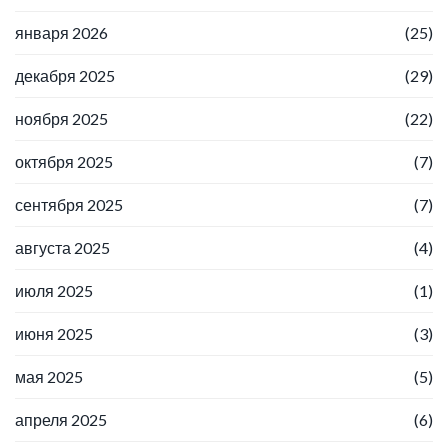
января 2026
(25)
декабря 2025
(29)
ноября 2025
(22)
октября 2025
(7)
сентября 2025
(7)
августа 2025
(4)
июля 2025
(1)
июня 2025
(3)
мая 2025
(5)
апреля 2025
(6)