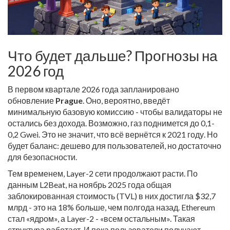
Что будет дальше? Прогнозы на
2026 год
В первом квартале 2026 года запланировано
обновление
Prague
. Оно, вероятно, введёт
минимальную базовую комиссию - чтобы валидаторы не
остались без дохода. Возможно, газ поднимется до 0,1-
0,2 Gwei. Это не значит, что всё вернётся к 2021 году. Но
будет баланс: дешево для пользователей, но достаточно
для безопасности.
Тем временем, Layer-2 сети продолжают расти. По
данным L2Beat, на ноябрь 2025 года общая
заблокированная стоимость (TVL) в них достигла $32,7
млрд - это на 18% больше, чем полгода назад. Ethereum
стал «ядром», а Layer-2 - «всем остальным». Такая
структура работает. И пока пользователи получают