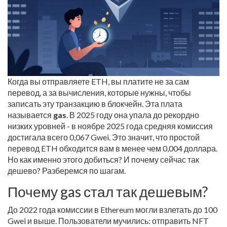
Когда вы отправляете ETH, вы платите не за сам
перевод, а за вычисления, которые нужны, чтобы
записать эту транзакцию в блокчейн. Эта плата
называется
gas
. В 2025 году она упала до рекордно
низких уровней - в ноябре 2025 года средняя комиссия
достигала всего 0,067 Gwei. Это значит, что простой
перевод ETH обходится вам в менее чем 0,004 доллара.
Но как именно этого добиться? И почему сейчас так
дешево? Разберемся по шагам.
Почему gas стал так дешевым?
До 2022 года комиссии в Ethereum могли взлетать до 100
Gwei и выше. Пользователи мучились: отправить NFT