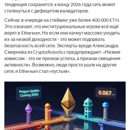
тенденция сохранится, к концу 2026 года сеть может
столкнуться с дефицитом валидаторов.
Сейчас в очереди на стейкинг уже более 400 000 ETH.
Это означает, что институциональные игроки всё ещё
верят в Ethereum. Но если они начнут массово уходить
из-за низкой доходности - это может подорвать
безопасность всей сети. Эксперты вроде Александра
Смирнова из CryptoRobotics предупреждают: «Низкие
комиссии - это не признак успеха, а признак смещения
активности». Возможно, люди просто ушли на другие
сети, и Ethereum стал «пустым».