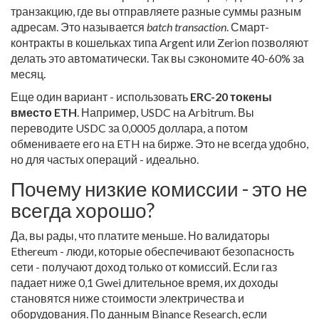
транзакцию, где вы отправляете разные суммы разным
адресам. Это называется
batch transaction
. Смарт-
контракты в кошельках типа Argent или Zerion позволяют
делать это автоматически. Так вы сэкономите 40-60% за
месяц.
Еще один вариант - использовать
ERC-20 токены
вместо ETH
. Например, USDC на Arbitrum. Вы
переводите USDC за 0,0005 доллара, а потом
обмениваете его на ETH на бирже. Это не всегда удобно,
но для частых операций - идеально.
Почему низкие комиссии - это не
всегда хорошо?
Да, вы рады, что платите меньше. Но валидаторы
Ethereum - люди, которые обеспечивают безопасность
сети - получают доход только от комиссий. Если газ
падает ниже 0,1 Gwei длительное время, их доходы
становятся ниже стоимости электричества и
оборудования. По данным Binance Research, если