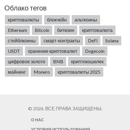
Облако тегов
криптовалюты
блокчейн
альткоины
Ethereum
Bitcoin
биткоин
криптовалюта
стейблкоины
смарт-контракты
DeFi
Solana
USDT
хранение криптовалют
Dogecoin
цифровое золото
BNB
криптокошелек
майнинг
Monero
криптовалюты 2025
© 2026. ВСЕ ПРАВА ЗАЩИЩЕНЫ.
О НАС
УСЛОВИЯ ИСПОЛЬЗОВАНИЯ