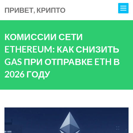
ПРИВЕТ, КРИПТО
КОМИССИИ СЕТИ
ETHEREUM: КАК СНИЗИТЬ
GAS ПРИ ОТПРАВКЕ ETH В
2026 ГОДУ