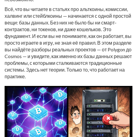
Всё, что вы читаете в статьях про альткоины, комиссии,
халвинг или стейблкоины — начинается с одной простой
вещи: базы данных. Без них не было бы ни смарт-
контрактов, ни токенов, ни даже кошельков. Это
фундамент. И если вы не понимаете, как он работает, вы
просто играете в игру, не зная её правил. В этом разделе
вы найдёте разборы реальных проектов — от Polygon до
Cosmos — и увидите, как именно их базы данных решают
проблемы, с которыми сталкиваются традиционные
системы. Здесь нет теории. Только то, что работает на
практике.