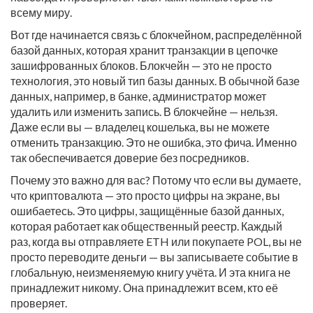
всему миру.
Вот где начинается связь с
блокчейном
,
распределённой
базой данных, которая хранит транзакции в цепочке
зашифрованных блоков
. Блокчейн — это не просто
технология, это новый тип базы данных. В обычной базе
данных, например, в банке, администратор может
удалить или изменить запись. В блокчейне — нельзя.
Даже если вы — владелец кошелька, вы не можете
отменить транзакцию. Это не ошибка, это фича. Именно
так обеспечивается доверие без посредников.
Почему это важно для вас? Потому что если вы думаете,
что криптовалюта — это просто цифры на экране, вы
ошибаетесь. Это цифры, защищённые базой данных,
которая работает как общественный реестр. Каждый
раз, когда вы отправляете ETH или покупаете POL, вы не
просто переводите деньги — вы записываете событие в
глобальную, неизменяемую книгу учёта. И эта книга не
принадлежит никому. Она принадлежит всем, кто её
проверяет.