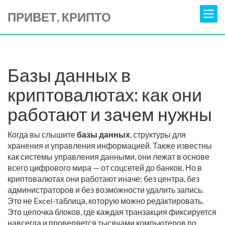
ПРИВЕТ, КРИПТО
Базы данных в
криптовалютах: как они
работают и зачем нужны
Когда вы слышите
базы данных
,
структуры для
хранения и управления информацией
. Также известны
как
системы управления данными
, они лежат в основе
всего цифрового мира — от соцсетей до банков. Но в
криптовалютах они работают иначе: без центра, без
администраторов и без возможности удалить запись.
Это не Excel-таблица, которую можно редактировать.
Это цепочка блоков, где каждая транзакция фиксируется
навсегда и проверяется тысячами компьютеров по