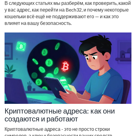
В следующих статьях мы разберём, как проверить, какой
у вас адрес, как перейти на Bech32, и почему некоторые
кошельки всё ещё не поддерживают его — и как это
влияет на вашу безопасность.
Криптовалютные адреса: как они
создаются и работают
Криптовалютные адреса - это не просто строки
символов, а ключ к безопасности ваших средств.