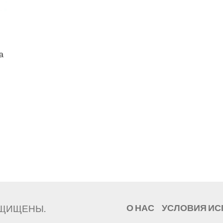
а
ЗАЩИЩЕНЫ.
О НАС
УСЛОВИЯ И