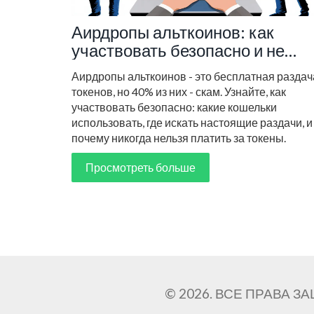
Аирдропы альткоинов: как
участвовать безопасно и не
попасть на скам
Аирдропы альткоинов - это бесплатная раздач
токенов, но 40% из них - скам. Узнайте, как
участвовать безопасно: какие кошельки
использовать, где искать настоящие раздачи, и
почему никогда нельзя платить за токены.
Просмотреть больше
© 2026. ВСЕ ПРАВА 