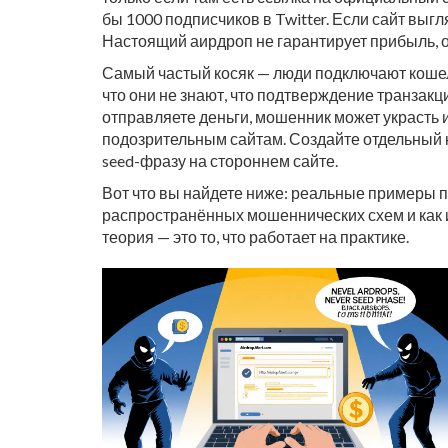
бы 1000 подписчиков в Twitter. Если сайт выг
Настоящий аирдроп не гарантирует прибыль, он 
Самый частый косяк — люди подключают кошеле
что они не знают, что подтверждение транзакц
отправляете деньги, мошенник может украсть 
подозрительным сайтам. Создайте отдельный к
seed-фразу на стороннем сайте.
Вот что вы найдете ниже: реальные примеры п
распространённых мошеннических схем и как их
теория — это то, что работает на практике.