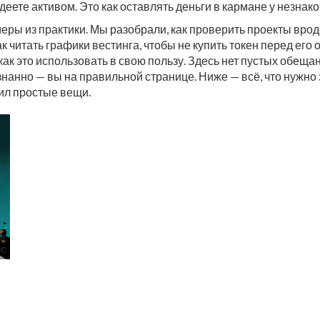
еете активом. Это как оставлять деньги в кармане у незнако
еры из практики. Мы разобрали, как проверить проекты вроде
ак читать графики вестинга, чтобы не купить токен перед ег
ак это использовать в свою пользу. Здесь нет пустых обещани
ознанно — вы на правильной странице. Ниже — всё, что нужно 
рил простые вещи.