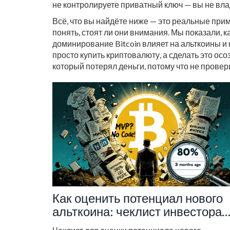
не контролируете приватный ключ — вы не влад
Всё, что вы найдёте ниже — это реальные прим
понять, стоят ли они внимания. Мы показали, к
доминирование Bitcoin влияет на альткоины и к
просто купить криптовалюту, а сделать это ос
который потерял деньги, потому что не прове
Как оценить потенциал нового
альткоина: чеклист инвестора
2025