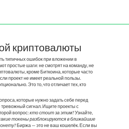
кой криптовалюты
ть типичных ошибок при вложении в
ют простые шаги: не смотрят на команду, не
иптовалюты, кроме Биткоина, которые часто
сли проект не имеет реальной пользы.
пционально. Это то, что отличает тех, кто
вопроса, которые нужно задать себе перед
о тревожный сигнал. Ищите проекты с
Второй вопрос:
кто стоит за этим?
Узнайте,
какие токены разблокируются в ближайшие
монету?
Биржа — это не ваш кошелёк. Если вы