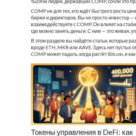
тысячи людей, державших COMP, сочли это п
COMP не для тех, кто ждёт быстрого роста цены
биржи и директоров. Вы не просто инвестор — 
взаимодействуете с COMP. Он влияет на стаби
где можно занять деньги. С ним — это живая,
В этом разделе вы найдёте статьи, которые раз
вроде ETH, MKR или AAVE. Здесь нет пустых о
COMP может падать, когда растёт Bitcoin, и ка
Токены управления в DeFi: как