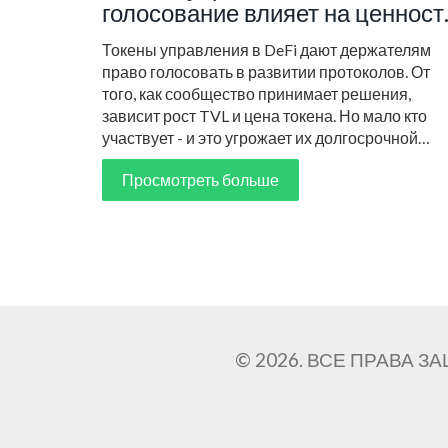
голосование влияет на ценност
токенов
Токены управления в DeFi дают держателям
право голосовать в развитии протоколов. От
того, как сообщество принимает решения,
зависит рост TVL и цена токена. Но мало кто
участвует - и это угрожает их долгосрочной
ценности.
Просмотреть больше
© 2026. ВСЕ ПРАВА 