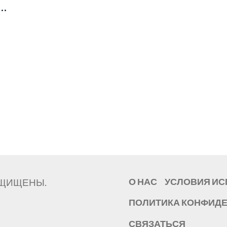
ь
ЗАЩИЩЕНЫ.
О НАС
УСЛОВИЯ И
ПОЛИТИКА КОНФИД
СВЯЗАТЬСЯ