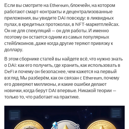
Если вы смотрите на
Ethereum
,
блокчейн, на котором
работают смарт-контракты и децентрализованные
приложения
, вы увидите DAI повсюду: в ликвидных
пулах, в кредитных протоколах, в NFT-маркетплейсах.
Он не для спекуляций — он для работы. И именно
поэтому он остается одним из самых популярных
стейблкоинов, даже когда другие теряют привязку к
доллару.
В этом сборнике статей вы найдете всё, что нужно знать
о DAI: как его получить, где хранить, как использовать в
DeFi и почему он безопаснее, чем кажется на первый
взгляд. Мы разберём, как он связан с Ethereum, почему
его доверяют миллионы, и какие ошибки делают
новички, когда берут DAI впервые. Никакой теории —
только то, что работает на практике.