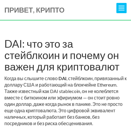
ПРИВЕТ, КРИПТО
DAI: что это за
стейблкоин и почему он
важен для криптовалют
Когда вы слышите слово
DAI
,
стейблкоин, привязанный к
доллару США и работающий на блокчейне Ethereum
.
Также известный как
DAI stablecoin
, он не колеблется
вместе с биткоином или эфириумом — он стоит ровно
один доллар, даже когда рынок в панике.
Это не просто
еще одна криптовалюта. Это цифровой эквивалент
наличных, который работает без банков, без
посредников и без риска обесценивания.