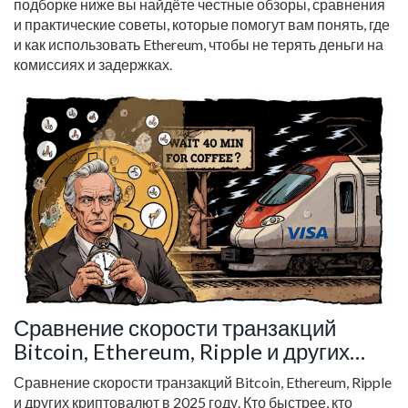
подборке ниже вы найдёте честные обзоры, сравнения
и практические советы, которые помогут вам понять, где
и как использовать Ethereum, чтобы не терять деньги на
комиссиях и задержках.
Сравнение скорости транзакций
Bitcoin, Ethereum, Ripple и других
криптовалют в 2025 году
Сравнение скорости транзакций Bitcoin, Ethereum, Ripple
и других криптовалют в 2025 году. Кто быстрее, кто