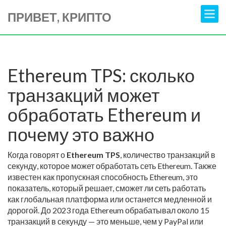
ПРИВЕТ, КРИПТО
Ethereum TPS: сколько
транзакций может
обработать Ethereum и
почему это важно
Когда говорят о
Ethereum TPS
,
количество транзакций в
секунду, которое может обработать сеть Ethereum
. Также
известен как
пропускная способность Ethereum
, это
показатель, который решает, сможет ли сеть работать
как глобальная платформа или останется медленной и
дорогой
. До 2023 года Ethereum обрабатывал около 15
транзакций в секунду — это меньше, чем у PayPal или