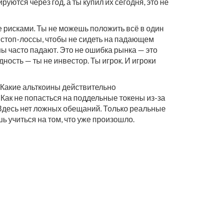
уются через год, а ты купил их сегодня, это не
ие рисками. Ты не можешь положить всё в один
ы стоп-лоссы, чтобы не сидеть на падающем
ны часто падают. Это не ошибка рынка — это
идность — ты не инвестор. Ты игрок. И игроки
к. Какие альткоины действительно
 Как не попасться на поддельные токены из-за
 Здесь нет ложных обещаний. Только реальные
 учиться на том, что уже произошло.