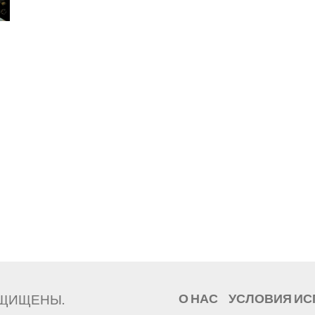
ЗАЩИЩЕНЫ.
О НАС
УСЛОВИЯ И