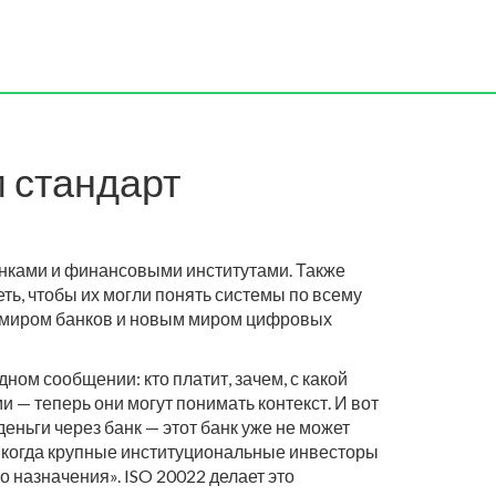
м стандарт
нками и финансовыми институтами
. Также
еть, чтобы их могли понять системы по всему
м миром банков и новым миром цифровых
ном сообщении: кто платит, зачем, с какой
 — теперь они могут понимать контекст. И вот
деньги через банк — этот банк уже не может
, когда крупные институциональные инвесторы
о назначения». ISO 20022 делает это