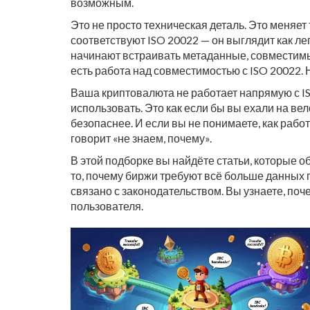
возможным.
Это не просто техническая деталь. Это меняет
соответствуют ISO 20022 — он выглядит как л
начинают встраивать метаданные, совместимые
есть работа над совместимостью с ISO 20022. Н
Ваша криптовалюта не работает напрямую с IS
использовать. Это как если бы вы ехали на вел
безопаснее. И если вы не понимаете, как рабо
говорит «не знаем, почему».
В этой подборке вы найдёте статьи, которые об
то, почему биржи требуют всё больше данных 
связано с законодательством. Вы узнаете, поче
пользователя.