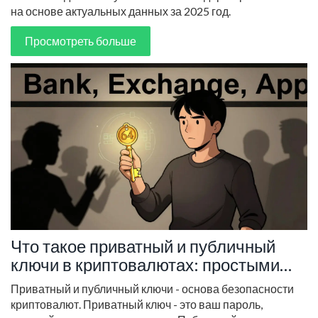
на основе актуальных данных за 2025 год.
Просмотреть больше
Что такое приватный и публичный
ключи в криптовалютах: простыми
словами о безопасности цифровых
Приватный и публичный ключи - основа безопасности
активов
криптовалют. Приватный ключ - это ваш пароль,