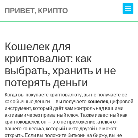
ПРИВЕТ, КРИПТО
Кошелек для
криптовалют: как
выбрать, хранить и не
потерять деньги
Когда вы покупаете криптовалюту, вы не получаете её
как обычные деньги — вы получаете
кошелек
,
цифровой
инструмент, который даёт вам контроль над вашими
активами через приватный ключ
. Также известный как
криптокошелек
, он — это не приложение, а ключ от
вашего кошелька, который никто другой не может
открыть
. Если вы положите биткоин на биржу, вы не