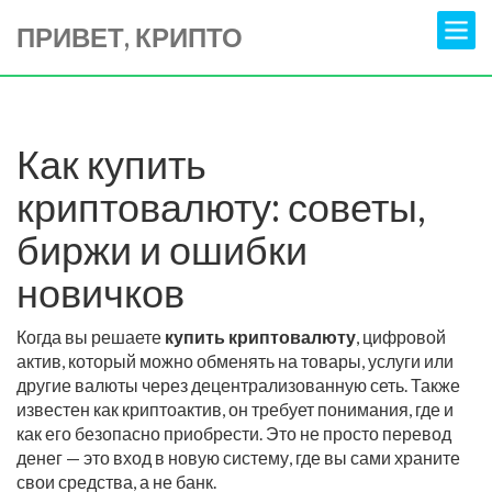
ПРИВЕТ, КРИПТО
Как купить
криптовалюту: советы,
биржи и ошибки
новичков
Когда вы решаете
купить криптовалюту
,
цифровой
актив, который можно обменять на товары, услуги или
другие валюты через децентрализованную сеть
. Также
известен как
криптоактив
, он требует понимания, где и
как его безопасно приобрести
. Это не просто перевод
денег — это вход в новую систему, где вы сами храните
свои средства, а не банк.