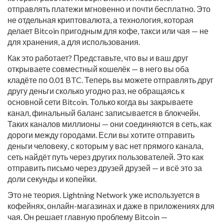
отправлять платежи мгновенно и почти бесплатно
. Это
не отдельная криптовалюта, а технология, которая
делает Bitcoin пригодным для кофе, такси или чая — не
для хранения, а для использования.
Как это работает? Представьте, что вы и ваш друг
открываете совместный кошелёк — в него вы оба
кладёте по 0.01 BTC. Теперь вы можете отправлять друг
другу деньги сколько угодно раз, не обращаясь к
основной сети Bitcoin. Только когда вы закрываете
канал, финальный баланс записывается в блокчейн.
Таких каналов миллионы — они соединяются в сеть, как
дороги между городами. Если вы хотите отправить
деньги человеку, с которым у вас нет прямого канала,
сеть найдёт путь через других пользователей. Это как
отправить письмо через друзей друзей — и всё это за
доли секунды и копейки.
Это не теория. Lightning Network уже используется в
кофейнях, онлайн-магазинах и даже в приложениях для
чая. Он решает главную проблему Bitcoin —