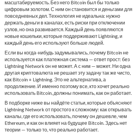
масштабируемость. Без него Bitcoin был бы только
цифровым золотом. С ним он становится и деньгами для
повседневных дел. Технология не идеальна: нужно
держать деньги в каналах, есть риски при отключении
узлов, но она развивается. Каждый день появляются
новые кошельки, которые поддерживают Lightning, и
каждый день его используют больше людей.
Если вы когда-нибудь задумывались, почему Bitcoin не
используется как платежная система — ответ прост: без
Lightning Network он не может. А с ним — может. Ни одна
другая криптовалюта не решает эту задачу так же чисто,
как Bitcoin + Lightning. Это не альтернатива, а
продолжение. И именно поэтому все, кто хочет реально
использовать Bitcoin, должны понимать, как он работает.
В подборке ниже вы найдёте статьи, которые объясняют
Lightning Network от простого к сложному: как открывать
каналы, где его использовать, почему он дешевле, чем
Ethereum, и как он влияет на будущее Bitcoin. Здесь нет
теории — только то, что реально работает.