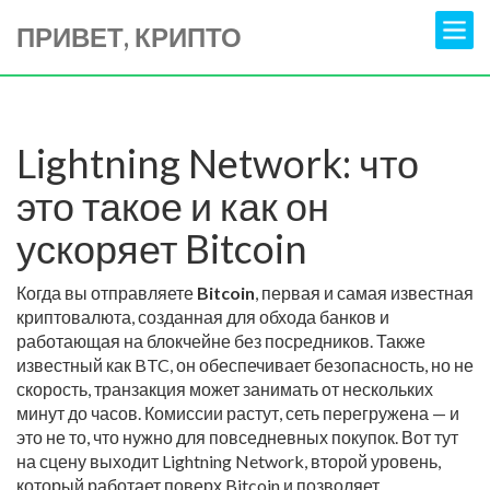
ПРИВЕТ, КРИПТО
Lightning Network: что
это такое и как он
ускоряет Bitcoin
Когда вы отправляете
Bitcoin
,
первая и самая известная
криптовалюта, созданная для обхода банков и
работающая на блокчейне без посредников
. Также
известный как
BTC
, он обеспечивает безопасность, но не
скорость
, транзакция может занимать от нескольких
минут до часов. Комиссии растут, сеть перегружена — и
это не то, что нужно для повседневных покупок. Вот тут
на сцену выходит
Lightning Network
,
второй уровень,
который работает поверх Bitcoin и позволяет