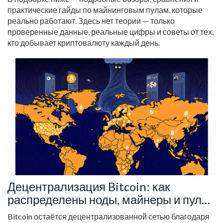
практические гайды по майнинговым пулам, которые
реально работают. Здесь нет теории — только
проверенные данные, реальные цифры и советы от тех,
кто добывает криптовалюту каждый день.
Децентрализация Bitcoin: как
распределены ноды, майнеры и пулы
в 2025 году
Bitcoin остаётся децентрализованной сетью благодаря