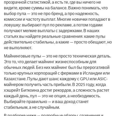
прозрачной статистикой, а есть те, где вы ничего не
видите, кроме суммы на балансе. Важно понимать, что
выбор пула — это не про бренд, а про надежность,
комиссии и частоту выплат. Многие новички попадают в
ловушку: выбирают пул по рекламе, а потом годами
получают мелкие выплаты с задержками. В наших
статьях вы найдете реальные сравнения: какие пулы
действительно стабильны, а какие — просто обещают, но
не выполняют.
Майнинговые пулы — это не просто техническая деталь.
Это то, что делает майнинг жизнеспособным для
обычных людей. Без них майнинг был бы прерогативой
только крупных корпораций с фермами в Исландии или
Казахстане. Пулы дают шанс каждому с GPU или ASIC-
майнером получить часть прибыли. В 2025 году, когда
хэшрейт Биткоина достиг рекордов, а сложность растет
каждый день, пул — это не опция, а необходимость.
Выбирайте правильно — и ваш доход станет
стабильным, а не случайным.
В подборке ниже — подробные обзоры, сравнения и