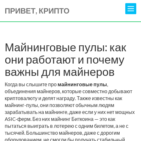
ПРИВЕТ, КРИПТО
Майнинговые пулы: как
они работают и почему
важны для майнеров
Когда вы слышите про
майнинговые пулы
,
объединения майнеров, которые совместно добывают
криптовалюту и делят награду
. Также известны как
майнинг-пулы
, они позволяют обычным людям
зарабатывать на майнинге, даже если у них нет мощных
ASIC-ферм.
Без них майнинг Биткоина — это как
пытаться выиграть в лотерею с одним билетом, а не с
тысячей. Большинство майнеров, даже с дорогим
оборудованием, не смогли бы получать стабильный