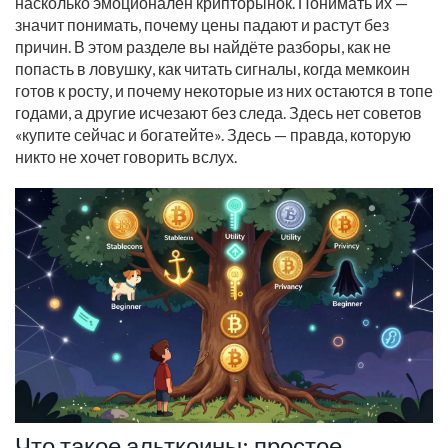
насколько эмоционален крипторынок. Понимать их —
значит понимать, почему цены падают и растут без
причин. В этом разделе вы найдёте разборы, как не
попасть в ловушку, как читать сигналы, когда мемкоин
готов к росту, и почему некоторые из них остаются в топе
годами, а другие исчезают без следа. Здесь нет советов
«купите сейчас и богатейте». Здесь — правда, которую
никто не хочет говорить вслух.
Что такое альткоины: простое