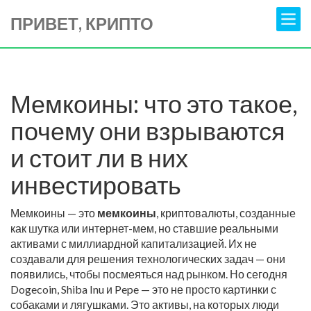
ПРИВЕТ, КРИПТО
Мемкоины: что это такое,
почему они взрываются
и стоит ли в них
инвестировать
Мемкоины — это
мемкоины
,
криптовалюты, созданные
как шутка или интернет-мем, но ставшие реальными
активами с миллиардной капитализацией
. Их не
создавали для решения технологических задач — они
появились, чтобы посмеяться над рынком. Но сегодня
Dogecoin
,
Shiba Inu
и
Pepe
— это не просто картинки с
собаками и лягушками. Это активы, на которых люди