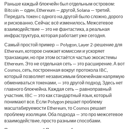
Раньше каждый блокчейн был отдельным островом:
Bitcoin — один, Ethereum — другой, Solana — третий.
Передать токен с одного на другой было сложно, дорого
и рискованно. Сейчас всё изменилось. Межсетевое
взаимодействие — это не фантастика, а реальная
инфраструктура, которая работает уже сегодня.
Самый простой пример —
Polygon
,
Layer 2-решение для
Ethereum, которое снижает комиссии и ускоряет
транзакции, но при этом остаётся частью экосистемы
Ethereum
. Это не отдельная сеть — это расширение. А вот
Cosmos
,
сеть, построенная вокруг протокола IBC,
который позволяет независимым блокчейнам напрямую
обмениваться токенами
, — это другой подход. Здесь нет
главного блокчейна. Каждая сеть — равноправный
участник. IBC — это как стандартный язык, который
понимают все. Если Polygon решает проблему
масштабируемости Ethereum, то Cosmos решает
проблему изоляции. Оба подхода — это про межсетевое
взаимодействие, просто разными способами.