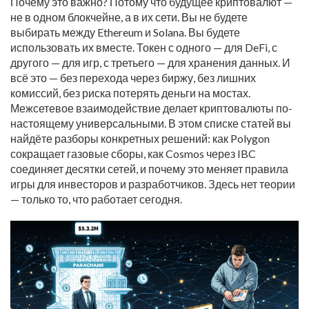
Почему это важно? Потому что будущее криптовалют —
не в одном блокчейне, а в их сети. Вы не будете
выбирать между Ethereum и Solana. Вы будете
использовать их вместе. Токен с одного — для DeFi, с
другого — для игр, с третьего — для хранения данных. И
всё это — без перехода через биржу, без лишних
комиссий, без риска потерять деньги на мостах.
Межсетевое взаимодействие делает криптовалюты по-
настоящему универсальными. В этом списке статей вы
найдёте разборы конкретных решений: как Polygon
сокращает газовые сборы, как Cosmos через IBC
соединяет десятки сетей, и почему это меняет правила
игры для инвесторов и разработчиков. Здесь нет теории
— только то, что работает сегодня.