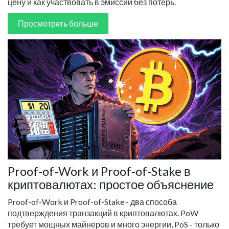
цену и как участвовать в эмиссии без потерь.
Просмотреть больше
Proof-of-Work и Proof-of-Stake в
криптовалютах: простое объяснение
Proof-of-Work и Proof-of-Stake - два способа
подтверждения транзакций в криптовалютах. PoW
требует мощных майнеров и много энергии, PoS - только