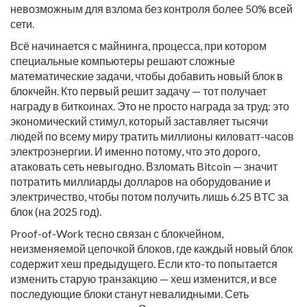
невозможным для взлома без контроля более 50% всей
сети.
Всё начинается с
майнинга
,
процесса, при котором
специальные компьютеры решают сложные
математические задачи, чтобы добавить новый блок в
блокчейн
.
Кто первый решит задачу — тот получает
награду в биткоинах. Это не просто награда за труд: это
экономический стимул, который заставляет тысячи
людей по всему миру тратить миллионы киловатт-часов
электроэнергии. И именно потому, что это дорого,
атаковать сеть невыгодно. Взломать Bitcoin — значит
потратить миллиарды долларов на оборудование и
электричество, чтобы потом получить лишь 6.25 BTC за
блок (на 2025 год).
Proof-of-Work тесно связан с
блокчейном
,
неизменяемой цепочкой блоков, где каждый новый блок
содержит хеш предыдущего
.
Если кто-то попытается
изменить старую транзакцию — хеш изменится, и все
последующие блоки станут невалидными. Сеть