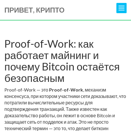
ПРИВЕТ, КРИПТО
Proof-of-Work: как
работает майнинг и
почему Bitcoin остаётся
безопасным
Proof-of-Work — это
Proof-of-Work
,
механизм
консенсуса, при котором участники сети доказывают, что
потратили вычислительные ресурсы для
подтверждения транзакций
. Также известен как
доказательство работы
, он лежит в основе Bitcoin и
защищает сеть от подделок и атак.
Это не просто
технический термин — это то, что делает биткоин