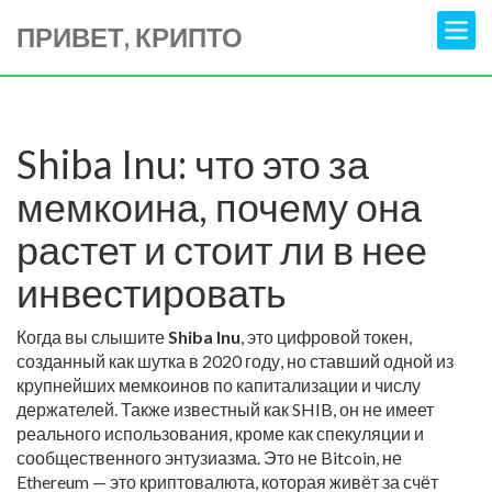
ПРИВЕТ, КРИПТО
Shiba Inu: что это за
мемкоина, почему она
растет и стоит ли в нее
инвестировать
Когда вы слышите
Shiba Inu
,
это цифровой токен,
созданный как шутка в 2020 году, но ставший одной из
крупнейших мемкоинов по капитализации и числу
держателей
. Также известный как
SHIB
, он не имеет
реального использования, кроме как спекуляции и
сообщественного энтузиазма.
Это не Bitcoin, не
Ethereum — это криптовалюта, которая живёт за счёт