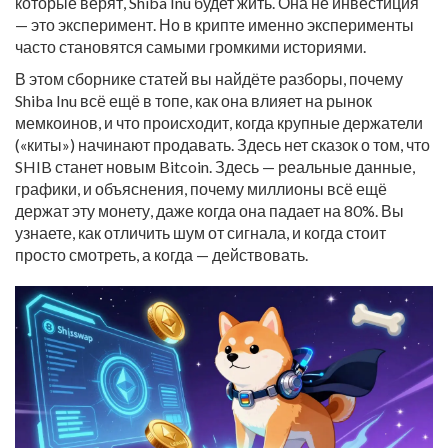
которые верят, Shiba Inu будет жить. Она не инвестиция
— это эксперимент. Но в крипте именно эксперименты
часто становятся самыми громкими историями.
В этом сборнике статей вы найдёте разборы, почему
Shiba Inu всё ещё в топе, как она влияет на рынок
мемкоинов, и что происходит, когда крупные держатели
(«киты») начинают продавать. Здесь нет сказок о том, что
SHIB станет новым Bitcoin. Здесь — реальные данные,
графики, и объяснения, почему миллионы всё ещё
держат эту монету, даже когда она падает на 80%. Вы
узнаете, как отличить шум от сигнала, и когда стоит
просто смотреть, а когда — действовать.