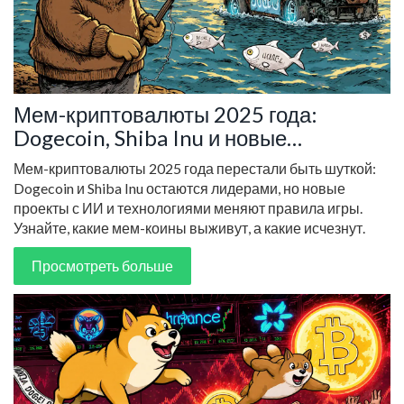
Мем-криптовалюты 2025 года:
Dogecoin, Shiba Inu и новые
конкуренты
Мем-криптовалюты 2025 года перестали быть шуткой:
Dogecoin и Shiba Inu остаются лидерами, но новые
проекты с ИИ и технологиями меняют правила игры.
Узнайте, какие мем-коины выживут, а какие исчезнут.
Просмотреть больше