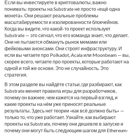
Если вы инвестируете в криптовалюты, важно
понимать: проекты на Substrate не просто «ещё одна
монета». Они решают реальные проблемы
масштабируемости и изолированности блокчейнов.
Когда вы видите, что какой-то проект использует
Substrate — это сигнал, что его команда знает, что делает.
Они не пытаются обмануть рынок мемами или
фейковыми анонсами. Они строят инфраструктуру. И
если вы читаете про Polkadot, Acala или Moonbeam — вы,
скорее всего, читаете про проекты, которые работают на
одной и той же основе. Это не случайность. Это
стратегия.
В этом разделе вы найдёте статьи, где разбирают, как
Substrate меняет правила игры для разработчиков,
почему он важнее, чем кажется на первый взгляд, и
какие проекты на нём уже приносят реальные
результаты. Здесь нет теории «как всё должно быть» —
только то, что уже работает. Узнайте, как выбирают
проекты на Substrate, почему они дешевле в запуске и
почему они могут быть следующим шагом для Ethereum-