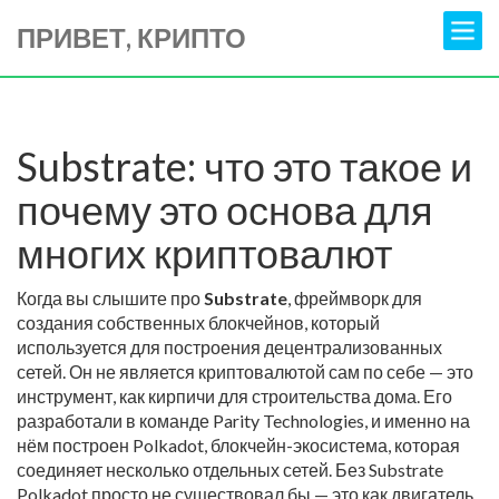
ПРИВЕТ, КРИПТО
Substrate: что это такое и
почему это основа для
многих криптовалют
Когда вы слышите про
Substrate
,
фреймворк для
создания собственных блокчейнов, который
используется для построения децентрализованных
сетей
. Он не является криптовалютой сам по себе — это
инструмент, как кирпичи для строительства дома. Его
разработали в команде Parity Technologies, и именно на
нём построен
Polkadot
,
блокчейн-экосистема, которая
соединяет несколько отдельных сетей
. Без Substrate
Polkadot просто не существовал бы — это как двигатель