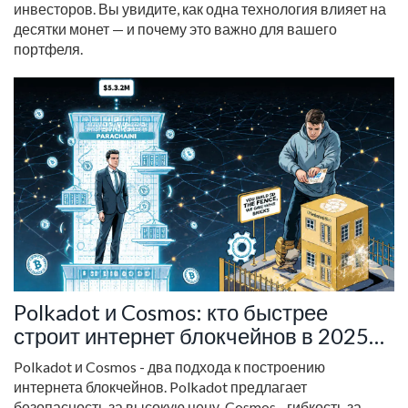
инвесторов. Вы увидите, как одна технология влияет на
десятки монет — и почему это важно для вашего
портфеля.
Polkadot и Cosmos: кто быстрее
строит интернет блокчейнов в 2025
году
Polkadot и Cosmos - два подхода к построению
интернета блокчейнов. Polkadot предлагает
безопасность за высокую цену, Cosmos - гибкость за