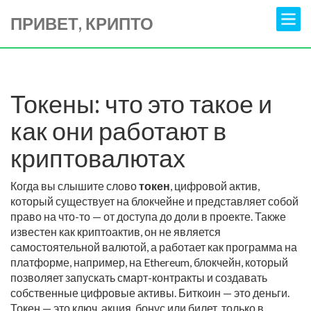
ПРИВЕТ, КРИПТО
Токены: что это такое и
как они работают в
криптовалютах
Когда вы слышите слово
токен
,
цифровой актив,
который существует на блокчейне и представляет собой
право на что-то — от доступа до доли в проекте
. Также
известен как
криптоактив
, он не является
самостоятельной валютой, а работает как программа на
платформе, например, на
Ethereum
,
блокчейн, который
позволяет запускать смарт-контракты и создавать
собственные цифровые активы
. Биткоин — это деньги.
Токен — это ключ, акция, бонус или билет, только в