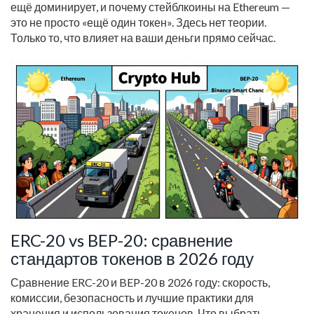
ещё доминирует, и почему стейблкоины на Ethereum —
это не просто «ещё один токен». Здесь нет теории.
Только то, что влияет на ваши деньги прямо сейчас.
ERC-20 vs BEP-20: сравнение
стандартов токенов в 2026 году
Сравнение ERC-20 и BEP-20 в 2026 году: скорость,
комиссии, безопасность и лучшие практики для
хранения и использования токенов. Что выбрать -