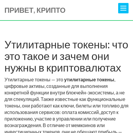
ПРИВЕТ, КРИПТО
Утилитарные токены: что
это такое и зачем они
нужны в криптовалютах
Утилитарные токены — это
утилитарные токены
,
цифровые активы, созданные для выполнения
конкретной функции внутри блокчейн-экосистемы, а не
для спекуляций
. Также известные как
функциональные
токены
, они работают как ключи, билеты или топливо для
использования сервисов: оплата комиссий, доступ к
приложению, участие в управлении или получение
вознаграждения.
В отличие от мемкоинов или
инвестиционных токенов, они не обещают прибыль —