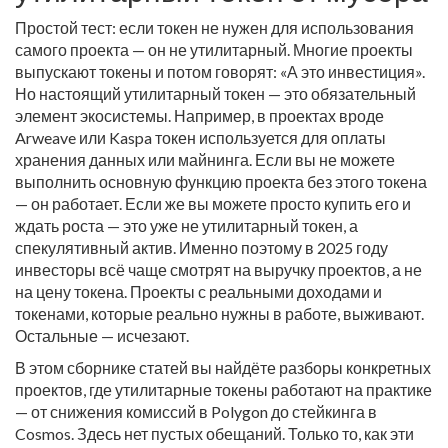
Простой тест: если токен не нужен для использования
самого проекта — он не утилитарный. Многие проекты
выпускают токены и потом говорят: «А это инвестиция».
Но настоящий утилитарный токен — это обязательный
элемент экосистемы. Например, в проектах вроде
Arweave или Kaspa токен используется для оплаты
хранения данных или майнинга. Если вы не можете
выполнить основную функцию проекта без этого токена
— он работает. Если же вы можете просто купить его и
ждать роста — это уже не утилитарный токен, а
спекулятивный актив. Именно поэтому в 2025 году
инвесторы всё чаще смотрят на выручку проектов, а не
на цену токена. Проекты с реальными доходами и
токенами, которые реально нужны в работе, выживают.
Остальные — исчезают.
В этом сборнике статей вы найдёте разборы конкретных
проектов, где утилитарные токены работают на практике
— от снижения комиссий в Polygon до стейкинга в
Cosmos. Здесь нет пустых обещаний. Только то, как эти