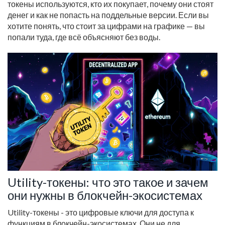
токены используются, кто их покупает, почему они стоят
денег и как не попасть на поддельные версии. Если вы
хотите понять, что стоит за цифрами на графике — вы
попали туда, где всё объясняют без воды.
Utility-токены: что это такое и зачем
они нужны в блокчейн-экосистемах
Utility-токены - это цифровые ключи для доступа к
функциям в блокчейн-экосистемах. Они не для