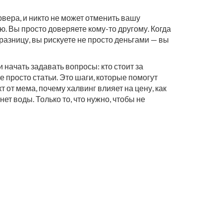
ервера, и никто не может отменить вашу
ею. Вы просто доверяете кому-то другому. Когда
разницу, вы рискуете не просто деньгами — вы
 начать задавать вопросы: кто стоит за
е просто статьи. Это шаги, которые помогут
 от мема, почему халвинг влияет на цену, как
ет воды. Только то, что нужно, чтобы не