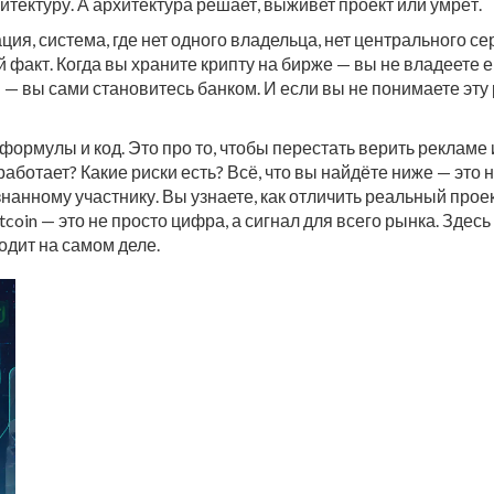
итектуру. А архитектура решает, выживет проект или умрёт.
ация
,
система, где нет одного владельца, нет центрального с
ий факт. Когда вы храните крипту на бирже — вы не владеете 
— вы сами становитесь банком. И если вы не понимаете эту 
ормулы и код. Это про то, чтобы перестать верить рекламе и
ботает? Какие риски есть? Всё, что вы найдёте ниже — это н
анному участнику. Вы узнаете, как отличить реальный проект
oin — это не просто цифра, а сигнал для всего рынка. Здесь н
одит на самом деле.