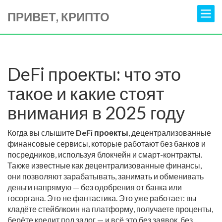
ПРИВЕТ, КРИПТО
DeFi проекты: что это
такое и какие стоят
внимания в 2025 году
Когда вы слышите
DeFi проекты
,
децентрализованные
финансовые сервисы, которые работают без банков и
посредников, используя блокчейн и смарт-контракты
.
Также известные как
децентрализованные финансы
,
они позволяют зарабатывать, занимать и обменивать
деньги напрямую — без одобрения от банка или
госоргана.
Это не фантастика. Это уже работает: вы
кладёте стейблкоин на платформу, получаете проценты,
берёте кредит под залог — и всё это без заявок, без