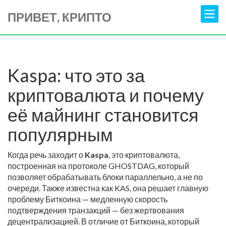
ПРИВЕТ, КРИПТО
Kaspa: что это за
криптовалюта и почему
её майнинг становится
популярным
Когда речь заходит о
Kaspa
,
это криптовалюта,
построенная на протоколе GHOSTDAG, который
позволяет обрабатывать блоки параллельно, а не по
очереди
. Также известна как
KAS
, она решает главную
проблему Биткоина — медленную скорость
подтверждения транзакций — без жертвования
децентрализацией.
В отличие от Биткоина, который