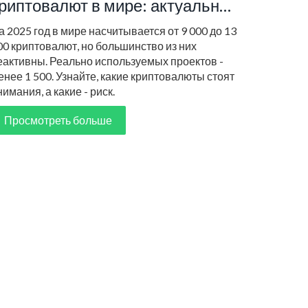
риптовалют в мире: актуальная
татистика на 2025 год
а 2025 год в мире насчитывается от 9 000 до 13
00 криптовалют, но большинство из них
еактивны. Реально используемых проектов -
енее 1 500. Узнайте, какие криптовалюты стоят
нимания, а какие - риск.
Просмотреть больше