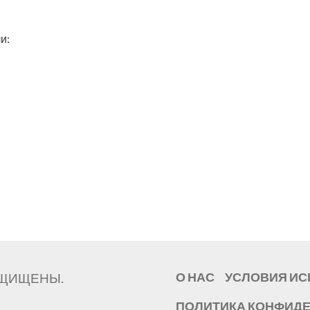
и:
ЗАЩИЩЕНЫ.
О НАС
УСЛОВИЯ И
ПОЛИТИКА КОНФИД