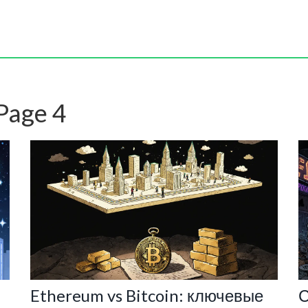
Page 4
Ethereum vs Bitcoin: ключевые
С