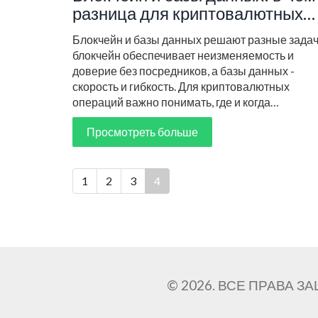
разница для криптовалютных
операций
Блокчейн и базы данных решают разные задач
блокчейн обеспечивает неизменяемость и
доверие без посредников, а базы данных -
скорость и гибкость. Для криптовалютных
операций важно понимать, где и когда
использовать каждую технологию.
Просмотреть больше
1
2
3
4
© 2026. ВСЕ ПРАВА 