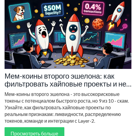
Мем-коины второго эшелона: как
фильтровать хайповые проекты и не
остаться без денег
Мем-коины второго эшелона - это высокорисковые
токены с потенциалом быстрого роста, но 9 из 10 - скам.
Узнайте, как фильтровать хайповые проекты по
реальным признакам: ликвидности, распределению
токенов, команде и интеграции с Layer-2.
Просмотреть больше