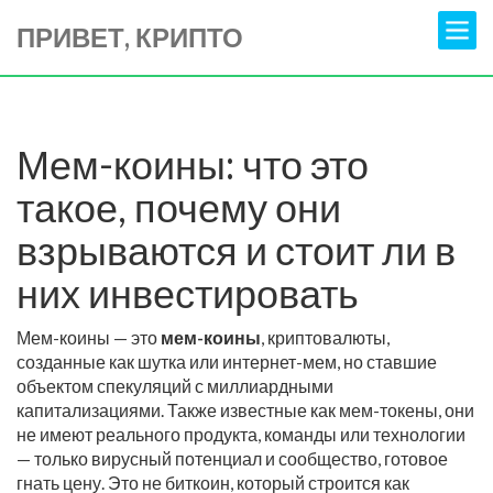
ПРИВЕТ, КРИПТО
Мем-коины: что это
такое, почему они
взрываются и стоит ли в
них инвестировать
Мем-коины — это
мем-коины
,
криптовалюты,
созданные как шутка или интернет-мем, но ставшие
объектом спекуляций с миллиардными
капитализациями
. Также известные как
мем-токены
, они
не имеют реального продукта, команды или технологии
— только вирусный потенциал и сообщество, готовое
гнать цену.
Это не биткоин, который строится как