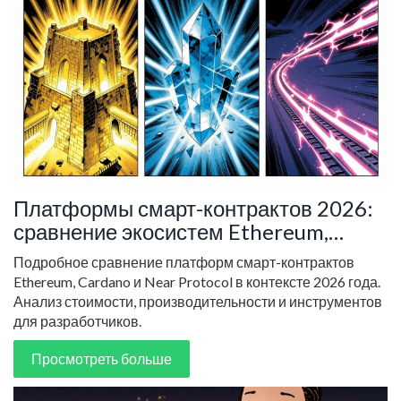
Платформы смарт-контрактов 2026:
сравнение экосистем Ethereum,
Cardano и Near
Подробное сравнение платформ смарт-контрактов
Ethereum, Cardano и Near Protocol в контексте 2026 года.
Анализ стоимости, производительности и инструментов
для разработчиков.
Просмотреть больше