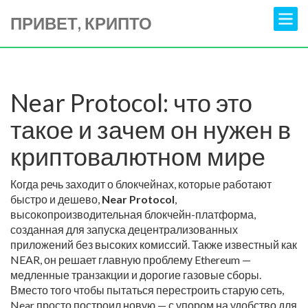
ПРИВЕТ, КРИПТО
Near Protocol: что это
такое и зачем он нужен в
криптовалютном мире
Когда речь заходит о блокчейнах, которые работают
быстро и дешево,
Near Protocol
,
высокопроизводительная блокчейн-платформа,
созданная для запуска децентрализованных
приложений без высоких комиссий
. Также известный как
NEAR
, он решает главную проблему Ethereum —
медленные транзакции и дорогие газовые сборы.
Вместо того чтобы пытаться перестроить старую сеть,
Near просто построил новую — с упором на удобство для