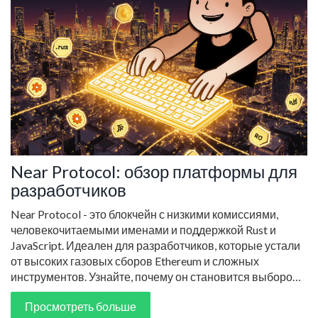
Near Protocol: обзор платформы для
разработчиков
Near Protocol - это блокчейн с низкими комиссиями,
человекочитаемыми именами и поддержкой Rust и
JavaScript. Идеален для разработчиков, которые устали
от высоких газовых сборов Ethereum и сложных
инструментов. Узнайте, почему он становится выбором
номер один для новых проектов.
Просмотреть больше