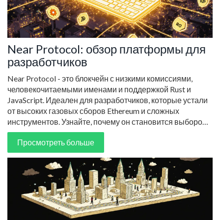
Near Protocol: обзор платформы для
разработчиков
Near Protocol - это блокчейн с низкими комиссиями,
человекочитаемыми именами и поддержкой Rust и
JavaScript. Идеален для разработчиков, которые устали
от высоких газовых сборов Ethereum и сложных
инструментов. Узнайте, почему он становится выбором
номер один для новых проектов.
Просмотреть больше