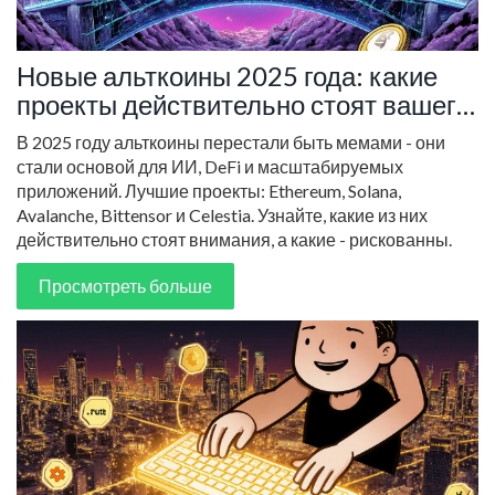
Новые альткоины 2025 года: какие
проекты действительно стоят вашего
внимания
В 2025 году альткоины перестали быть мемами - они
стали основой для ИИ, DeFi и масштабируемых
приложений. Лучшие проекты: Ethereum, Solana,
Avalanche, Bittensor и Celestia. Узнайте, какие из них
действительно стоят внимания, а какие - рискованны.
Просмотреть больше