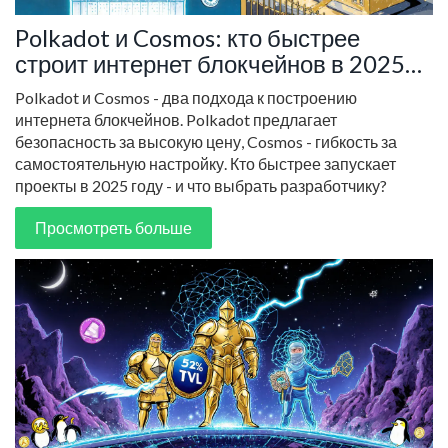
Polkadot и Cosmos: кто быстрее
строит интернет блокчейнов в 2025
году
Polkadot и Cosmos - два подхода к построению
интернета блокчейнов. Polkadot предлагает
безопасность за высокую цену, Cosmos - гибкость за
самостоятельную настройку. Кто быстрее запускает
проекты в 2025 году - и что выбрать разработчику?
Просмотреть больше